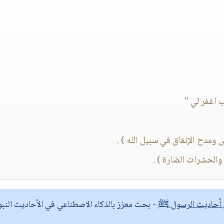
 اغفر لي "
مدح الإنفاق في سبيل الله ) .
والحشرات الضارة ) .
ى أحاديث الرسول ﷺ
- بحث معزز بالذكاء الاصطناعي في الأحاديث النبو