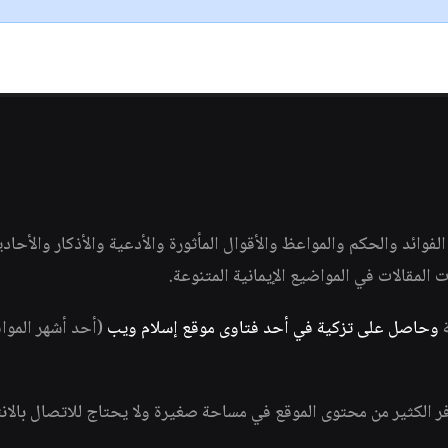
وائد والحكم والمواعظ والأقوال المأثورة والأدعية والأذكار والأحاد
ات المقالات في المواضيع الإيمانية المتنوعة.
ة
وحاصل على تزكية في أحد فتاوى موقع إسلام ويب
(أحد أشهر الموا
فر الكثير من محتوى الموقع في مساحة صغيرة ولا يحتاج للاتصال بالان