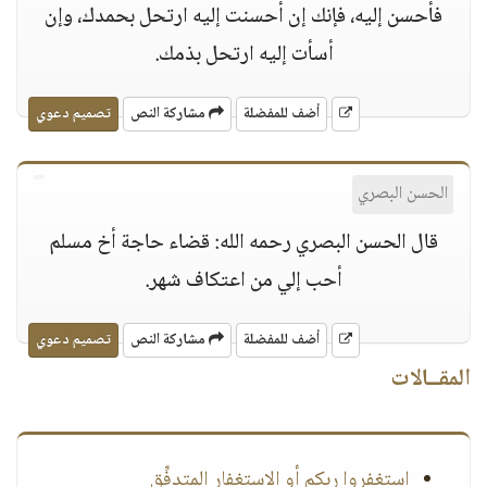
فأحسن إليه، فإنك إن أحسنت إليه ارتحل بحمدك، وإن
أسأت إليه ارتحل بذمك.
أضف للمفضلة
مشاركة النص
تصميم دعوي
الحسن البصري
قال الحسن البصري رحمه الله: قضاء حاجة أخ مسلم
أحب إلي من اعتكاف شهر.
أضف للمفضلة
مشاركة النص
تصميم دعوي
المقــالات
استغفروا ربكم أو الاستغفار المتدفِّق