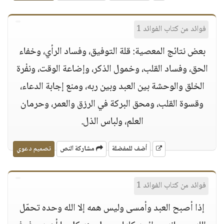
فوائد من كتاب الفوائد 1
بعض نتائج المعصية: قلة التوفيق، وفساد الرأي، وخفاء
الحق، وفساد القلب، وخمول الذكر، وإضاعة الوقت، ونفْرة
الخلق والوحشة بين العبد وبين ربه، ومنع إجابة الدعاء،
وقسوة القلب، ومحق البركة في الرزق والعمر، وحرمان
العلم، ولباس الذل.
أضف للمفضلة
مشاركة النص
تصميم دعوي
فوائد من كتاب الفوائد 1
إذا أصبح العبد وأمسى وليس همه إلا الله وحده تحمّل