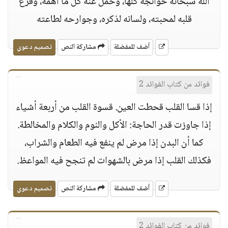
الله سبحانه حوائجه كلها، وحمل عنه كل ما أهمه، وفرغ
قلبه لمحبته، ولسانه لذكره، وجوارحه لطاعته
أضف للمفضلة
مشاركة النص
تصميم دعوي
فوائد من كتاب الفوائد 2
إذا قسا القلب قحطت العين. قسوة القلب من أربعة أشياء
إذا جاوزت قدر الحاجة: الأكل والنوم والكلام والمخالطة.
كما أن البدن إذا مرض لم ينفع فيه الطعام والشراب،
فكذلك القلب إذا مرض بالشهوات لم تنجح فيه المواعظ.
أضف للمفضلة
مشاركة النص
تصميم دعوي
فوائد من كتاب الفوائد 2