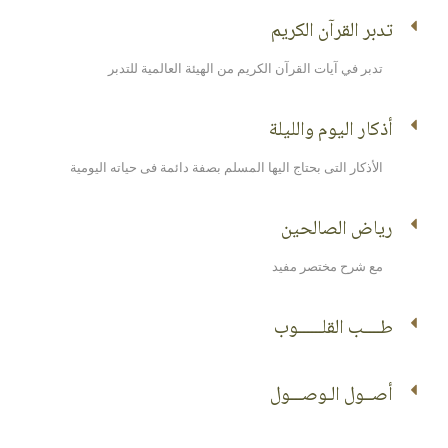
تدبر القرآن الكريم
تدبر في آيات القرآن الكريم من الهيئة العالمية للتدبر
أذكار اليوم والليلة
الأذكار التى بحتاج اليها المسلم بصفة دائمة فى حياته اليومية
رياض الصالحين
مع شرح مختصر مفيد
طــــب القلــــــوب
أصــول الـوصـــول