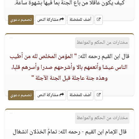
كيف يكون عاقلا من باع الجنة بما فيها بشهوة ساعة‏.‏
أضف للمفضلة
مشاركة النص
تصميم دعوي
مختارات من الحكم والمواعظ
قال ابن القيم رحمه الله:
" المؤمن المخلص لله من أطيب
الناس عيشا وأنعمهم بالا وأشرحهم صدرا وأسرهم قلبا،
وهذه جنة عاجلة قبل الجنة الآجلة "
أضف للمفضلة
مشاركة النص
تصميم دعوي
مختارات من الحكم والمواعظ
قال الإمام ابن القيم - رحمه الله: تمامُ الخذلان انشغال