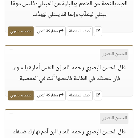
العبد بالنعمة عن المنعم وبالبلية عن المبتلي؛ فليس دومًا
يبتلي ليعذّب وإنما قد يبتلي ليُهذّب.
أضف للمفضلة
مشاركة النص
تصميم دعوي
الحسن البصري
قال الحسن البصري رحمه الله: إن النفس أمارة بالسوء،
فإن عصتْك في الطاعة فاعصها أنت في المعصية.
أضف للمفضلة
مشاركة النص
تصميم دعوي
الحسن البصري
قال الحسن البصري رحمه الله: يا ابن آدم نهارك ضيفك