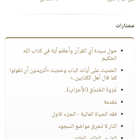
مختارات
حول سيدة آي القرآن وأعظم آية في كتاب الله
الحكيم
الحديث على آيات الباب وحديث «أتريدون أن تقولوا
كما قال أهل الكتابين..»
غَزوةُ الخَندَقِ (الأَحزابِ) .
مقدمة
فقه الحياة العالية - الجزء الاول
النار لا تحرق مواضع السجود
العليم.. العالم.. العلام