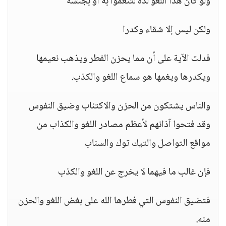
ولو كان هذا اللغو لذة لتنعموا به أو بجنسه
ولكن ليس إلا شقاء وكدرا
فدلت الآية على أن مما يحزن الفطر ويذهب نعيمها
ويكدرها ويغمها هو سماع اللغو والكذب.
والناس يشتكون من الحزن والاكتئاب وضيق النفوس
وقد فتحوا آذانهم لأعظم مصادر اللغو والكذاب من
مواقع التواصل والتيك توك والسناب
فإن غالب ما فيهما لا يخرج عن اللغو والكذب
فتضيق النفوس التي فطرها الله على بغض اللغو والحزن
منه.