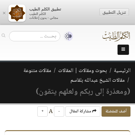
تطبيق الكلم الطيب
تنزيل التطبيق
×
الكلم الطيب
مجاني - بدون إعلانات
الرئيسية
بحوث ومقالات | المقالات
مقالات متنوعة
مقالات الشيخ عبدالله بلقاسم
(ومعذرة إلى ربكم ولعلهم يتقون)
A
أضف للمفضلة
مشاركة المقال
-
+