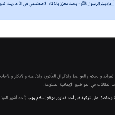
ى أحاديث الرسول ﷺ
- بحث معزز بالذكاء الاصطناعي في الأحاديث النبو
وائد والحكم والمواعظ والأقوال المأثورة والأدعية والأذكار والأحاد
ات المقالات في المواضيع الإيمانية المتنوعة.
ة
وحاصل على تزكية في أحد فتاوى موقع إسلام ويب
(أحد أشهر الموا