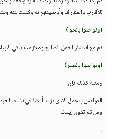
ثم إذا عملت به ولازمته وجدت أثره ونفعه وأحب
للأقارب والمعارف وأوصيتهم به وكتبت عنه ونش
(وتواصوا بالحق)
ثم مع انتشار العمل الصالح وملازمته يأتي الابتل
(وتواصوا بالصبر)
ومثله كذلك فإن
التواصي بتحمل الأذى يزيد أيضا في نشاط العبد ف
ومن ثم تقوي إيمانه.
.