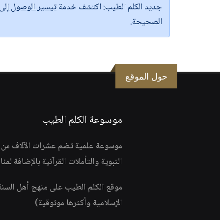
جديد الكلم الطيب:
اكتشف خدمة
تيسير الوصول إل
الصحيحة.
حول الموقع
موسوعة الكلم الطيب
موسوعة علمية تضم عشرات الآلاف من الف
النبوية والتأملات القرآنية بالإضافة لمئ
موقع الكلم الطيب على منهج أهل السن
الإسلامية وأكثرها موثوقية)