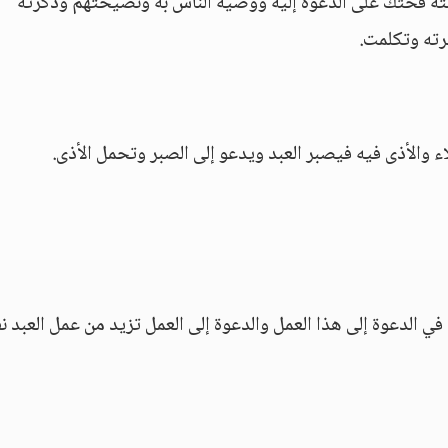
بته فحثك على الدعوة إليه ووصية الناس به ونصيحتهم وذكرته
رته وتكلمت.
اء والأذى فيه فيصبر العبد ويدعو إلى الصبر وتحمل الأذى.
ي الدعوة إلى هذا العمل والدعوة إلى العمل تزيد من عمل العبد ن