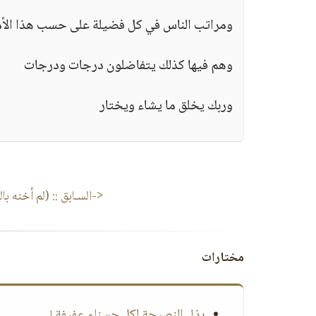
ومراتب الناس في كل فضيلة على حسب هذا الأمور
وهم فيها كذلك يتفاضلون درجات ودرجات
وربك يخلق ما يشاء ويختار
<-السـابق ::
(لم أخنه با
مختارات
بذل النصيحة لكل حسناء عفيفة !