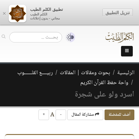
تطبيق الكلم الطيب
تنزيل التطبيق
×
الكلم الطيب
مجاني - بدون إعلانات
الرئيسية
بحوث ومقالات | المقالات
ربيــــع القلــــــوب
واحة حفظ القرآن الكريم
اسرد ولو على شجرة
A
أضف للمفضلة
مشاركة المقال
-
+