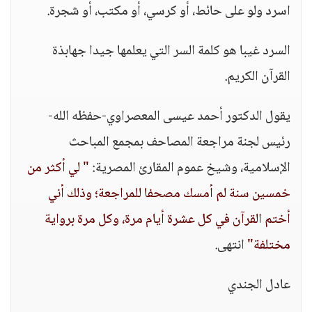
اسرد ولو على حائط، أو كرسي، أو مكتب، أو شجرة.
السرد غيبا هو كلمة السر التي يعلمها جيدا جهابذة
القرآن الكريم.
يقول الدكتور أحمد عيسى المعصراوي-حفظه الله-
رئيس لجنة مراجعة المصاحف بمجمع المباحث
الإسلامية، وشيخ عموم المقارئ المصرية:
" لي أكثر من
خمسين سنة لم أمسك مصحفا للمراجعة؛ وذلك أني
أختم القرآن في كل عشرة أيام مرة، وكل مرة برواية
مختلفة"
انتهى.
عادل الجندي