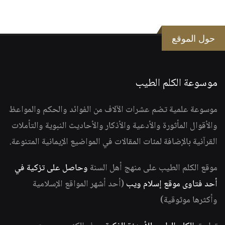
حول الموقع
موسوعة الكلم الطيب
موسوعة علمية تضم عشرات الآلاف من الفوائد والحكم والمواعظ
والأقوال المأثورة والأدعية والأذكار والأحاديث النبوية والتأملات
القرآنية بالإضافة لمئات المقالات في المواضيع الإيمانية المتنوعة.
موقع الكلم الطيب على منهج أهل السنة
وحاصل على تزكية في
أحد فتاوى موقع إسلام ويب
(أحد أشهر المواقع الإسلامية
وأكثرها موثوقية)