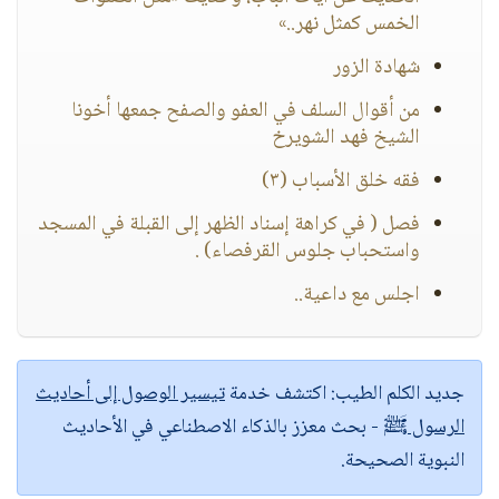
الخمس كمثل نهر..»
شهادة الزور
من أقوال السلف في العفو والصفح جمعها أخونا
الشيخ فهد الشويرخ
فقه خلق الأسباب (٣)
فصل ( في كراهة إسناد الظهر إلى القبلة في المسجد
واستحباب جلوس القرفصاء) .
اجلس مع داعية..
جديد الكلم الطيب:
اكتشف خدمة
تيسير الوصول إلى أحاديث
الرسول ﷺ
- بحث معزز بالذكاء الاصطناعي في الأحاديث
النبوية الصحيحة.