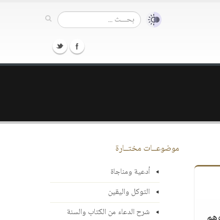
موضوعــات مختــارة
أدعية ومناجاة
التوكل واليقين
شرح الدعاء من الكتاب والسنة
وهم