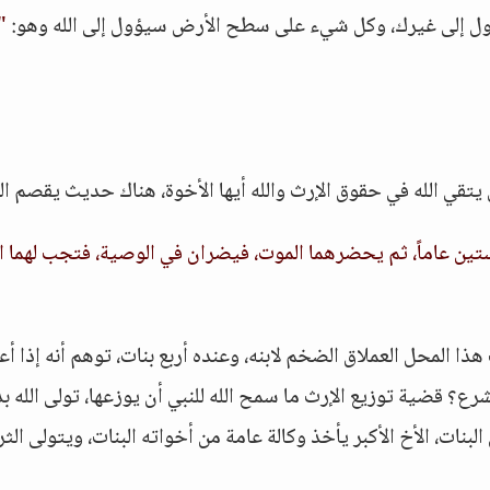
ل إلى غيرك، وكل شيء على سطح الأرض سيؤول إلى الله وهو:
" 
 أن يتقي الله في حقوق الإرث والله أيها الأخوة، هناك حديث يقصم ال
 ستين عاماً، ثم يحضرهما الموت، فيضران في الوصية، فتجب لهما ال
ذا المحل العملاق الضخم لابنه، وعنده أربع بنات، توهم أنه إذا أ
شرع؟ قضية توزيع الإرث ما سمح الله للنبي أن يوزعها، تولى الله بذ
بنات، الأخ الأكبر يأخذ وكالة عامة من أخواته البنات، ويتولى الثر