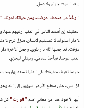
وبعد الموت جزاء ولا عمل.
" وخُذْ من صحتك لمرضك، ومن حياتك لموتك "
الحقيقة إن أسعد الناس في الدنيا أرغبهم عنها، وأ
لا دار استواء، لا تستقيم لإنسان، منزل ترح لا من
مؤقت، قد جعلها الله دار بلوى، وجعل الآخرة دار 
الدنيا عوضا، فيأخذ ليعطي، ويبتلي ليجزي.
حينما تعرف حقيقتك في الدنيا تسعد بها، وحينم
كل شيء على سطح الأرض سيؤول إلى الله وهو خ
أيها الأخوة، هذا من معاني اسم
" الوارث "
كل شيء