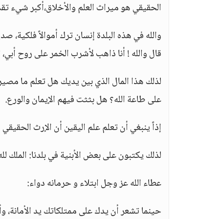
الحقيقي هو ميراث العلم والأخلاق،أكبر شيء تقد
والله في هذه البلدة إنسان ترك أموالاً فلكية، صد
قال والله ! أنا ذاهب لأشرب الخمر على روح أبي، ترك له
لذلك هذا المال الذي بين يديك هل تعلم ما مصي
على طاعة الله؟ هل بثثت فيهم الإيمان والورع.
إذاً ينبغي أن تعلم علم اليقين أن الإرث الحقيقي 
لذلك يكتبون على بعض الأبنية في بلدنا: الملك لله،
عطاء الله عز وجل ابتلاء و حرمانه دواء:
حينما تشعر أن يدك على ممتلكاتك يد الأمانة، وأ