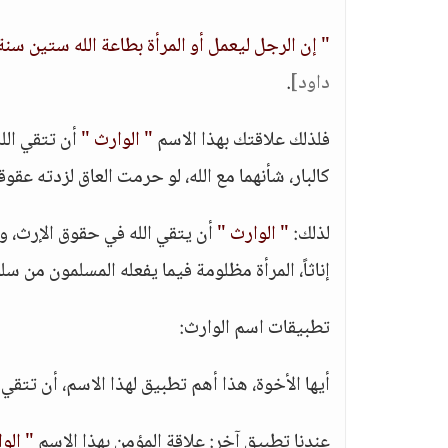
" إن الرجل ليعمل أو المرأة بطاعة الله ستين سنة
داود]
.
فلذلك علاقتك بهذا الاسم
" الوارث "
أن تتقي الله
كالبار، شأنهما مع الله، لو حرمت العاق لزدته عقوقاً
لذلك:
" الوارث "
أن يتقي الله في حقوق الإرث، ولا
إناثاً، المرأة مظلومة فيما يفعله المسلمون من س
تطبيقات اسم الوارث:
أيها الأخوة، هذا أهم تطبيق لهذا الاسم، أن تتقي 
عندنا تطبيق آخر: علاقة المؤمن بهذا الاسم
" الو