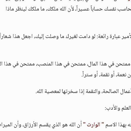
اسب نفسك حساباً عسيراً، لأن الله ملكك، ما ملكك لينظر ماذا
ير عبارة رائعة: لو دامت لغيرك ما وصلت إليك، اجعل هذا شعاراً،
نت ممتحن في هذا المال، ممتحن في هذا المنصب، ممتحن في هذا ال
نعمة، أو نقمة، أو ستراً.
أعمال الصالحة، والنقمة إذا سخرتها لمعصية الله.
لعلم والأدب:
 بهذا الاسم
" الوارث "
أن الله هو الذي يقسم الأرزاق، وأن الميرا