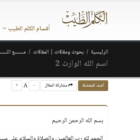
أقسام الكلم الطيب
الرئيسية
بحوث ومقالات | المقالات
مـــــــع اللــــــ
اسم الله الوارث 2
A
أضف للمفضلة
مشاركة المقال
-
+
بسم الله الرحمن الرحيم
الحمد لله رب العالمين، والصلاة والسلام على سي