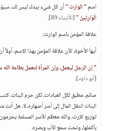
اسم
" الوارث "
أن كل شيء بيدك ليس لك، سيؤو
الْوَارِثِينَ "
[الأنبياء:89]
.
علاقة المؤمن باسم الوارث:
أيها الأخوة، الآن علاقة المؤمن بهذا الاسم، أولاً
" إن الرجل ليعمل، وإن المرأة لتعمل بطاعة الله
[أبو داود]
.
صائم، مطبق لكل العبادات، لكن حرم البنات، كتب ه
البنات انتقل المال إلى أسر أصهاره، لا، هل أنت م
توزيع الإرث، والله معظم الأسر المسلمة يحرمون ال
بأكملها، وتحت سمع الأب وبصره.