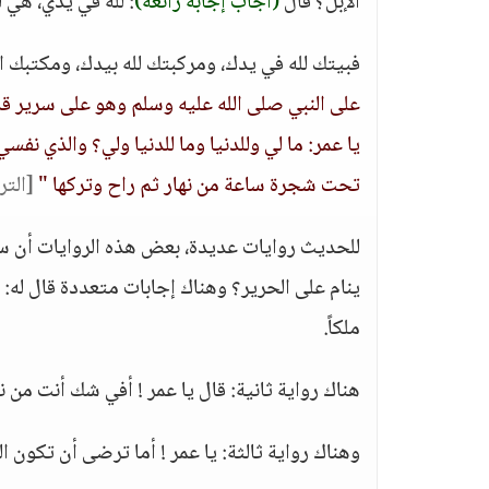
الإبل؟ قال
(أجاب إجابة رائعة)
: لله في يدي، هي ل
فبيتك لله في يدك، ومركبتك لله بيدك، ومكتبك ا
على النبي صلى الله عليه وسلم وهو على سرير قد 
يا عمر: ما لي وللدنيا وما للدنيا ولي؟ والذي ن
تحت شجرة ساعة من نهار ثم راح وتركها "
[الت
للحديث روايات عديدة، بعض هذه الروايات أن س
ينام على الحرير؟ وهناك إجابات متعددة قال له: ي
ملكاً.
هناك رواية ثانية: قال يا عمر ! أفي شك أنت من ن
وهناك رواية ثالثة: يا عمر ! أما ترضى أن تكون الد