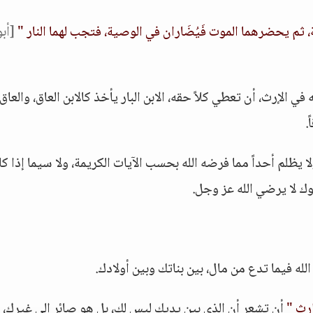
، ثم يحضرهما الموت فَيُضَاران في الوصية، فتجب لهما النار "
[أبو
 في الإرث، أن تعطي كلاً حقه، الابن البار يأخذ كالابن العاق، والعاق
.
 يظلم أحداً مما فرضه الله بحسب الآيات الكريمة، ولا سيما إذا كان
لوك لا يرضي الله عز وجل.
الله فيما تدع من مال، بين بناتك وبين أولادك.
ارث "
أن تشعر أن الذي بين يديك ليس لك، بل هو صائر إلى غيرك، 