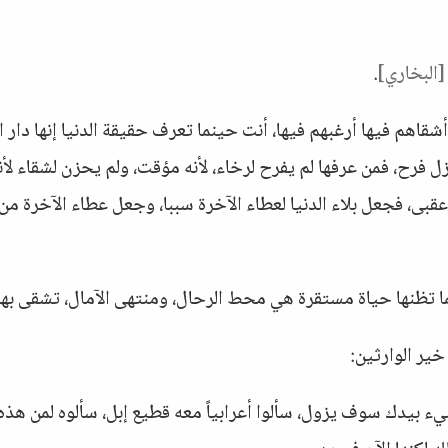
[البخاري]
.
شقاهم فيها أرغبهم فيها، أنت حينما تعرف حقيقة الدنيا إنها دار ا
زل فرح، فمن عرفها لم يفرح لرخاء، لأنه مؤقت، ولم يحزن لشقاء لأن
عقبى، فجعل بلاء الدنيا لعطاء الآخرة سببا، وجعل عطاء الآخرة من
ا تظنها حياة مستقرة هي محط الرحال، ومنتهى الآمال، تشقى بها
ير الوارثين:
 بيدك سوف يزول، سألوا أعرابياً معه قطيع إبل، سألوه لمن هذه