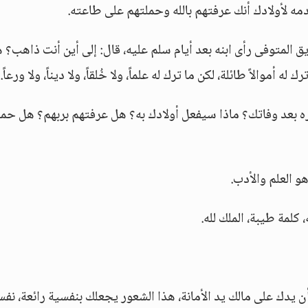
مه لأولادك أنك عرفتهم بالله وحملتهم على طاعته.
يق المتوفى رأى ابنه بعد أيام سلم عليه، قال: إلى أين أنت ذاهب؟ 
 أموالاً طائلة، لكن ما ترك له علماً، ولا خُلقاً، ولا ديناً، ولا ورعاً.
ره بعد وفاتك؟ ماذا سيفعل أولادك به؟ هل عرفتهم بربهم؟ هل حم
هو العلم والأدب.
 كلمة طيبة، الملك لله.
ن يدك على مالك يد الأمانة، هذا الشعور يجعلك بنفسية رائعة، نفس