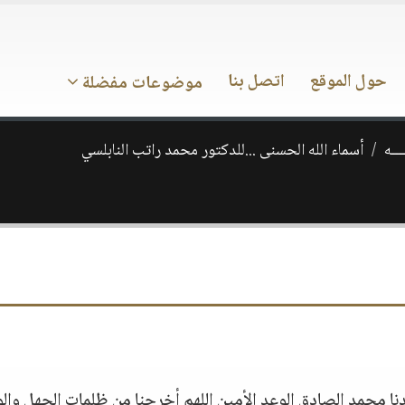
حول الموقع
اتصل بنا
موضوعات مفضلة
ـــه
أسماء الله الحسنى ...للدكتور محمد راتب النابلسي
دنا محمد الصادق الوعد الأمين اللهم أخرجنا من ظلمات الجهل وال