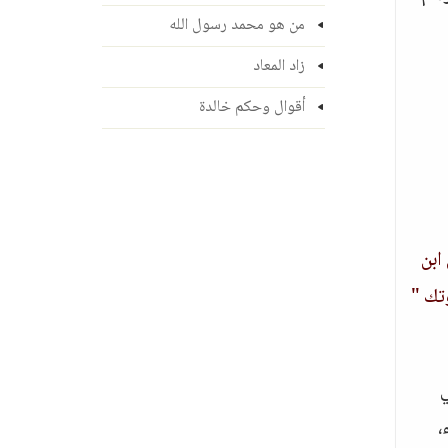
من هو محمد رسول الله
زاد المعاد
أقوال وحكم خالدة
 ابن
وتك "
ي
،