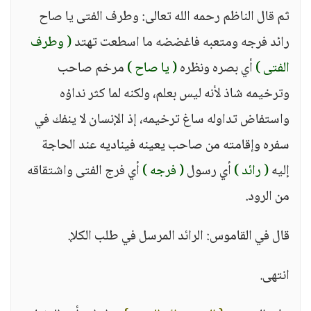
ثم قال الناظم رحمه الله تعالى: وطرف الفتى يا صاح
رائد فرجه ومتعبه فاغضضه ما اسطعت تهتد
( وطرف
الفتى )
أي بصره ونظره
( يا صاح )
مرخم صاحب
وترخيمه شاذ لأنه ليس بعلم، ولكنه لما كثر نداؤه
واستفاض تداوله ساغ ترخيمه، إذ الإنسان لا ينفك في
سفره وإقامته من صاحب يعينه فيناديه عند الحاجة
إليه
( رائد )
أي رسول
( فرجه )
أي فرج الفتى واشتقاقه
من الرود.
قال في القاموس: الرائد المرسل في طلب الكلإ.
انتهى.