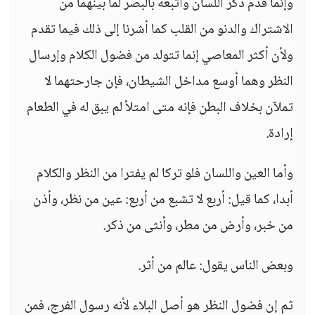
وإنما قدم ذكر اللسان وأتبعه بالبصر لما بينهما من
الاشتراك والدنو من القلب كما أشرنا إلى ذلك فيما تقدم
ولأن أكثر المعاصي إنما تتولد من فضول الكلام وإرسال
النظر وهما أوسع مداخل الشيطان، فإن جارحتهما لا
تملآن بخلاف البطن فإنه متى امتلأ لم يبق له في الطعام
إرادة.
وأما العين واللسان فلو تركا لم يفترا من النظر والكلام
أبدا، كما قيل: أربع لا تشبع من أربع: عين من نظر، وأذن
من خبر، وأرض من مطر، وأنثى من ذكر.
وبعض الناس يقول: عالم من أثر.
ثم إن فضول النظر هو أصل البلاء لأنه رسول الفرج، فمن