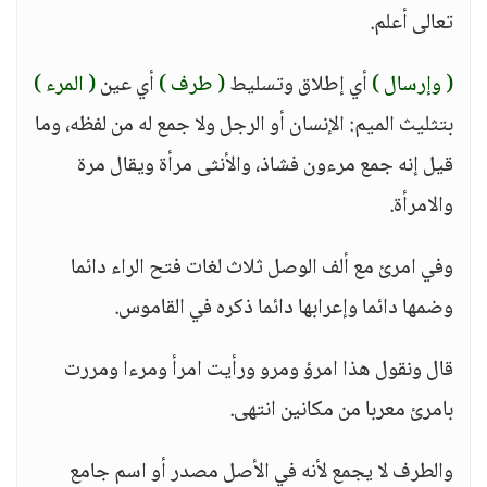
تعالى أعلم.
( وإرسال )
أي إطلاق وتسليط
( طرف )
أي عين
( المرء )
بتثليث الميم: الإنسان أو الرجل ولا جمع له من لفظه، وما
قيل إنه جمع مرءون فشاذ، والأنثى مرأة ويقال مرة
والامرأة.
وفي امرئ مع ألف الوصل ثلاث لغات فتح الراء دائما
وضمها دائما وإعرابها دائما ذكره في القاموس.
قال ونقول هذا امرؤ ومرو ورأيت امرأ ومرءا ومررت
بامرئ معربا من مكانين انتهى.
والطرف لا يجمع لأنه في الأصل مصدر أو اسم جامع