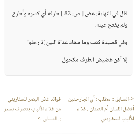
قال في النهاية: غض
[ ص: 82 ]
طرفه أي كسره وأطرق
ولم يفتح عينه.
وفي قصيدة كعب وما سعاد غداة البين إذ رحلوا
إلا أغن غضيض الطرف مكحول
<-السـابق ::
مطلب : أي الجارحتين
فوائد غض البصر للسفاريني
أفضل اللسان أم العينان . غذاء
من غذاء الألباب بتصرف يسير
الألباب للسفاريني
:: التـــالى->