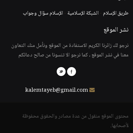
طريق الإسلام
-
الشبكة الإسلامية
-
الإسلام سؤال وجواب
نشر الموقع
نرجو لك زائرنا الكريم الاستفادة من الموقع ونأمل منك التعاون
معنا في نشر الموقع ، كما نرجو الا تنسونا من صالح دعائكم
kalemtayeb@gmail.com
محتوى الموقع منقول من عدة مصادر والحقوق محفوظة
لأصحابها.