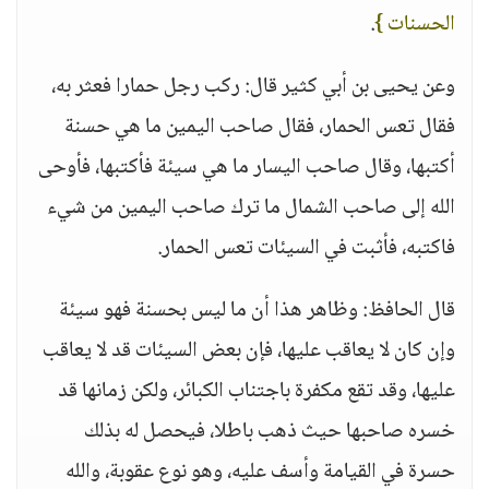
الحسنات }
.
وعن يحيى بن أبي كثير قال: ركب رجل حمارا فعثر به،
فقال تعس الحمار، فقال صاحب اليمين ما هي حسنة
أكتبها، وقال صاحب اليسار ما هي سيئة فأكتبها، فأوحى
الله إلى صاحب الشمال ما ترك صاحب اليمين من شيء
فاكتبه، فأثبت في السيئات تعس الحمار.
قال الحافظ: وظاهر هذا أن ما ليس بحسنة فهو سيئة
وإن كان لا يعاقب عليها، فإن بعض السيئات قد لا يعاقب
عليها، وقد تقع مكفرة باجتناب الكبائر، ولكن زمانها قد
خسره صاحبها حيث ذهب باطلا، فيحصل له بذلك
حسرة في القيامة وأسف عليه، وهو نوع عقوبة، والله