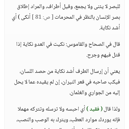
للبصر لا يثنى ولا يجمع، وقيل أطراف، والمراد إطلاق
بصر الإنسان بالنظر في المحرمات
[ ص: 81 ]
أنكى ) أي
أشد نكاية.
قال في الصحاح والقاموس: نكيت في العدو نكاية إذا
قتل فيهم وجرح.
يعني أن إرسال الطرف أشد نكاية من حصد اللسان،
فيكب صاحبه في قعر النيران، إن لم يقيده عما لا يحل
إليه من الجواري والغلمان.
ولذا قال
( فقيد )
أي احبسه ولا ترسله وتتركه مهملا
فإنه يوردك موارد العطب، ويترك به الوصب والنصب،