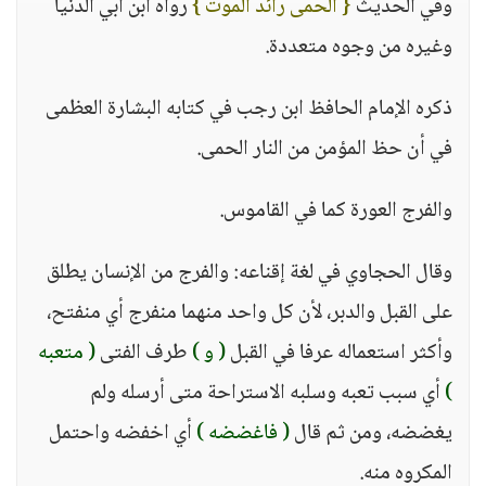
وفي الحديث
{ الحمى رائد الموت }
رواه ابن أبي الدنيا
وغيره من وجوه متعددة.
ذكره الإمام الحافظ ابن رجب في كتابه البشارة العظمى
في أن حظ المؤمن من النار الحمى.
والفرج العورة كما في القاموس.
وقال الحجاوي في لغة إقناعه: والفرج من الإنسان يطلق
على القبل والدبر، لأن كل واحد منهما منفرج أي منفتح،
وأكثر استعماله عرفا في القبل
( و )
طرف الفتى
( متعبه
)
أي سبب تعبه وسلبه الاستراحة متى أرسله ولم
يغضضه، ومن ثم قال
( فاغضضه )
أي اخفضه واحتمل
المكروه منه.