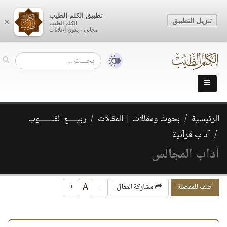
تطبيق الكلم الطيب
تنزيل التطبيق
×
الكلم الطيب
مجاني - بدون إعلانات
الرئيسية
بحوث ومقالات | المقالات
ربيــــع القلــــــوب
آداب قرآنية
آداب المجالس
A
أضف للمفضلة
مشاركة المقال
-
+