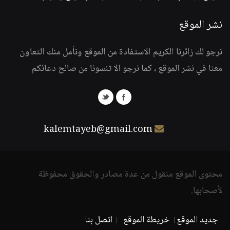
نشر الموقع
نرجو لك زائرنا الكريم الاستفادة من الموقع ونأمل منك التعاون
معنا في نشر الموقع ، كما نرجو الا تنسونا من صالح دعائكم
kalemtayeb@gmail.com
محتوى الموقع منقول من عدة مصادر والحقوق محفوظة
لأصحابها.
جديد الموقع
خريطة الموقع
اتصل بنا