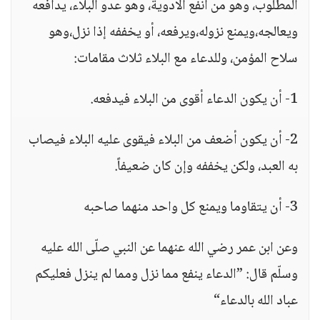
المطلوب، وهو من أنفع الأدوية، وهو عدو البلاء، يدافعه
ويعالجه،ويمنع نزوله،ويرفعه، أو يخففه إذا نزل،وهو
سلاح المؤمن، وللدعاء مع البلاء ثلاث مقامات:
1- أن يكون الدعاء أقوى من البلاء فيدفعه.
2- أن يكون أضعف من البلاء فيقوى عليه البلاء فيصاب
به العبد، ولكن يخففه وإن كان ضعيفاً.
3- أن يتقاوما ويمنع كل واحد منهما صاحبه
وعن ابن عمر رضي الله عنهما عن النبي صلّى الله عليه
وسلّم قال: ”الدعاء ينفع مما نزل ومما لم ينزل فعليكم
عباد الله بالدعاء“