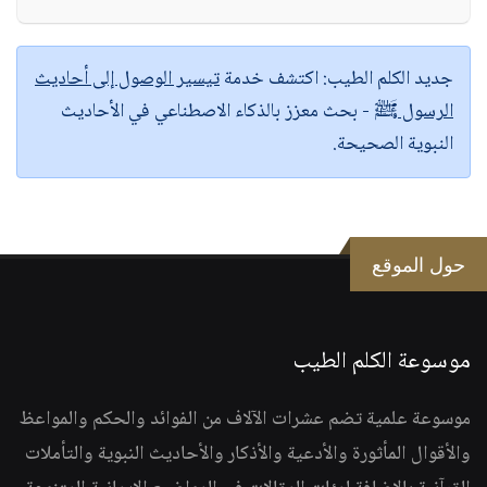
جديد الكلم الطيب:
اكتشف خدمة
تيسير الوصول إلى أحاديث
الرسول ﷺ
- بحث معزز بالذكاء الاصطناعي في الأحاديث
النبوية الصحيحة.
حول الموقع
موسوعة الكلم الطيب
موسوعة علمية تضم عشرات الآلاف من الفوائد والحكم والمواعظ
والأقوال المأثورة والأدعية والأذكار والأحاديث النبوية والتأملات