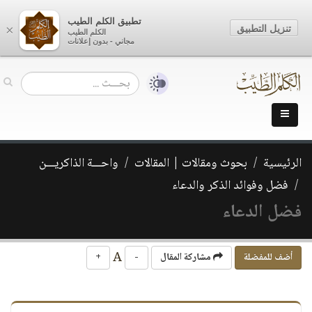
تطبيق الكلم الطيب
تنزيل التطبيق
×
الكلم الطيب
مجاني - بدون إعلانات
الرئيسية
بحوث ومقالات | المقالات
واحـــة الذاكريـــن
فضل وفوائد الذكر والدعاء
فضل الدعاء
A
أضف للمفضلة
مشاركة المقال
-
+