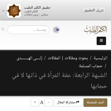
تطبيق الكلم الطيب
تنزيل التطبيق
×
الكلم الطيب
مجاني - بدون إعلانات
الرئيسية
بحوث ومقالات | المقالات
إلــــى الهـــــــدى
حجاب المسلمة
الشبهة الرابعة: عفة المرأة في ذاتها لا في
حجابها
A
أضف للمفضلة
مشاركة المقال
-
+