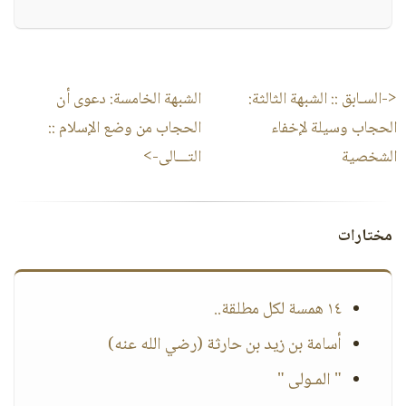
<-السـابق ::
الشبهة الثالثة:
الشبهة الخامسة: دعوى أن
الحجاب وسيلة لإخفاء
الحجاب من وضع الإسلام
::
الشخصية
التـــالى->
مختارات
١٤ همسة لكل مطلقة..
أسامة بن زيد بن حارثة (رضي الله عنه)
" المـولى "