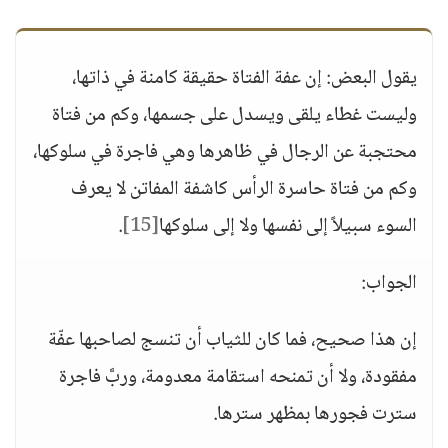
يقول البعض: إن عفة الفتاة حقيقة كامنة في ذاتها،
وليست غطاء يلقى ويسدل على جسمها، وكم من فتاة
محتجبة عن الرجال في ظاهرها وهي فاجرة في سلوكها،
وكم من فتاة حاسرة الرأس كاشفة المفاتن لا يعرف
السوء سبيلاً إلى نفسها ولا إلى سلوكها
[15]
.
الجواب:
إن هذا صحيح، فما كان للثياب أن تنسج لصاحبها عفّة
مفقودة، ولا أن تمنحه استقامة معدومة، وربَّ فاجرة
سترت فجورها بمظهر سترها.