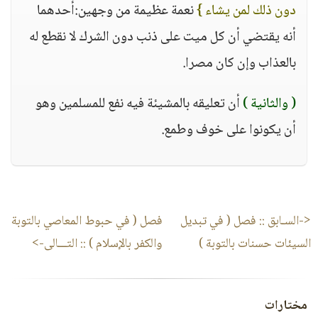
دون ذلك لمن يشاء }
نعمة عظيمة من وجهين:أحدهما
أنه يقتضي أن كل ميت على ذنب دون الشرك لا نقطع له
بالعذاب وإن كان مصرا.
( والثانية )
أن تعليقه بالمشيئة فيه نفع للمسلمين وهو
أن يكونوا على خوف وطمع.
<-السـابق ::
فصل ( في تبديل
فصل ( في حبوط المعاصي بالتوبة
السيئات حسنات بالتوبة )
والكفر بالإسلام )
:: التـــالى->
مختارات