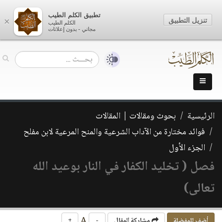
تطبيق الكلم الطيب
تنزيل التطبيق
×
الكلم الطيب
مجاني - بدون إعلانات
الرئيسية
بحوث ومقالات | المقالات
فوائد مختارة من الآداب الشرعية والمنح المرعية لابن مفلح
الجزء الأول
فصل ( تخليد الكفار في النار بوعيد الله
تعالى)
A
أضف للمفضلة
مشاركة المقال
-
+