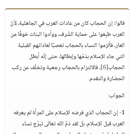
قالوا: إن الحجاب كان من عادات العرب في الجاهلية، لأنّ
العرب طبِعوا على حماية الشّرف، ووأدوا البنات خوفًا من
العار، فألزموا النساء بالحجاب تعصبًا لعاداتهم القبلية
التي جاء الإسلام بذمّها وإبطالها، حتى إنّه أبطل
الحجاب
[6]
، فالالتزام بالحجاب رجعية وتخلّف عن ركب
الحضارة والتقدم.
الجواب:
1- إن الحجاب الذي فرضه الإسلام على المرأة لم يعرفه
العرب قبل الإسلام، بل لقد ذمّ الله تعالى تبرّج نساء