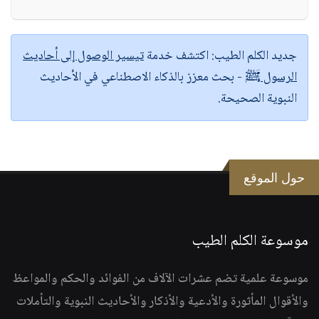
جديد الكلم الطيب:
اكتشف خدمة
تيسير الوصول إلى أحاديث
الرسول ﷺ
- بحث معزز بالذكاء الاصطناعي في الأحاديث
النبوية الصحيحة.
حول الموقع
موسوعة الكلم الطيب
موسوعة علمية تضم عشرات الآلاف من الفوائد والحكم والمواعظ
والأقوال المأثورة والأدعية والأذكار والأحاديث النبوية والتأملات