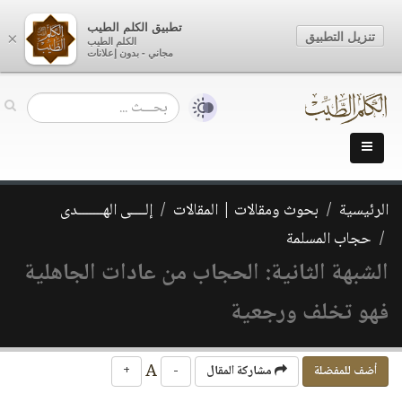
تطبيق الكلم الطيب
تنزيل التطبيق
×
الكلم الطيب
مجاني - بدون إعلانات
الرئيسية
بحوث ومقالات | المقالات
إلــــى الهـــــــدى
حجاب المسلمة
الشبهة الثانية: الحجاب من عادات الجاهلية
فهو تخلف ورجعية
A
أضف للمفضلة
مشاركة المقال
-
+