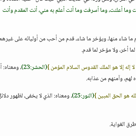
 وما أعلنت، وما أسرفت وما أنت أعلم به مني، أنت المقدم وأنت
قدّم ما شاء منها، ويؤخر ما شاء، قدم من أحب من أوليائه على غيره
ما أخر، ولا مؤخر لما قدم.
 لا إله إلا هو الملك القدوس السلام المؤمن }
(الحشر:23)
، ومعناه: أ
 لهم، وآمنهم من عذابه.
له هو الحق المبين }
(النور:25)
، ومعناه: الذي لا يخفى، لظهور دلائ
طرق الغواية.