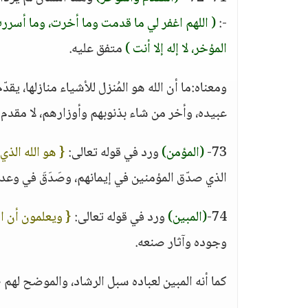
-:
( اللهم اغفر لي ما قدمت وما أخرت، وما أسررت
المؤخر، لا إله إلا أنت )
متفق عليه.
ومعناه:ما أن الله هو المُنزل للأشياء منازلها، ي
عبيده، وأخر من شاء بذنوبهم وأوزارهم، لا مقدم ل
73-
(المؤمن)
ورد في قوله تعالى:
{ هو الله الذي
الذي صدّق المؤمنين في إيمانهم، وصَدَقَ في وعده
74-
(المبين)
ورد في قوله تعالى:
{ ويعلمون أن ال
وجوده وآثار صنعه.
كما أنه المبين لعباده سبل الرشاد، والموضح لهم 