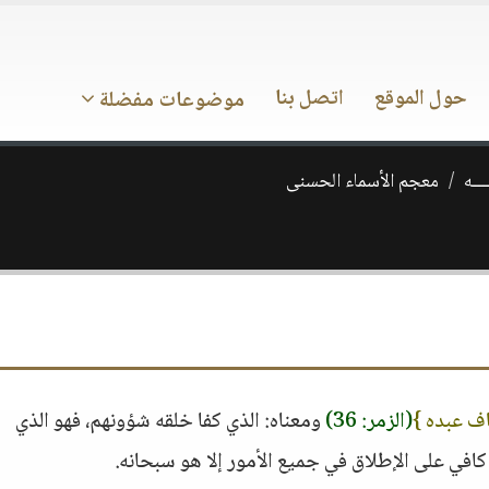
حول الموقع
اتصل بنا
موضوعات مفضلة
ـــه
معجم الأسماء الحسنى
اف عبده }
(الزمر: 36)
ومعناه: الذي كفا خلقه شؤونهم، فهو الذي
افي على الإطلاق في جميع الأمور إلا هو سبحانه.