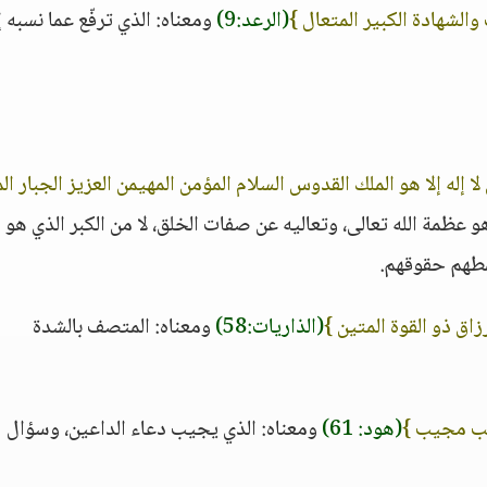
والشهادة الكبير المتعال }
(الرعد:9)
ومعناه: الذي ترفّع عما نسبه إ
 لا إله إلا هو الملك القدوس السلام المؤمن المهيمن العزيز الجبار ال
و عظمة الله تعالى، وتعاليه عن صفات الخلق، لا من الكبر الذي هو
مطهم حقوقهم.
رزاق ذو القوة المتين }
(الذاريات:58)
ومعناه: المتصف بالشدة
يب مجيب }
(هود: 61)
ومعناه: الذي يجيب دعاء الداعين، وسؤال