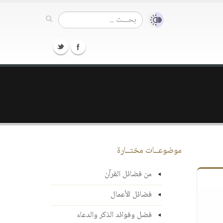
موضوعــات مختــارة
من فضائل القرآن
فضائل الأعمال
فضل وفوائد الذكر والدعاء