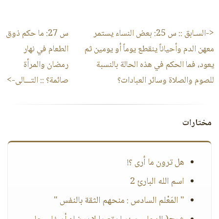
<-السـابق ::
س 25: بعض النساء يستمر
س 27: ما حكم ذوق
معهن الدم وأحياناً ينقطع يوماً أو يومين ثم
الطعام في نهار
يعود، فما الحكم في هذه الحالة بالنسبة
رمضان والمرأة
للصوم والصلاة وسائر العبادات؟
صائمة؟
:: التـــالى->
مختارات
هل ترون ما أرى ؟!
اسم الله البارئ 2
" المَعْلم السادس : منحهم الثقة بالنفس "