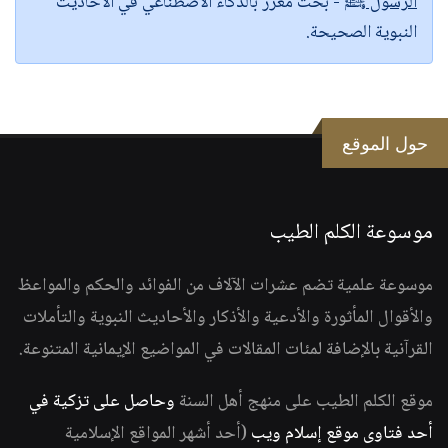
الرسول ﷺ
- بحث معزز بالذكاء الاصطناعي في الأحاديث
النبوية الصحيحة.
حول الموقع
موسوعة الكلم الطيب
موسوعة علمية تضم عشرات الآلاف من الفوائد والحكم والمواعظ
والأقوال المأثورة والأدعية والأذكار والأحاديث النبوية والتأملات
القرآنية بالإضافة لمئات المقالات في المواضيع الإيمانية المتنوعة.
موقع الكلم الطيب على منهج أهل السنة
وحاصل على تزكية في
أحد فتاوى موقع إسلام ويب
(أحد أشهر المواقع الإسلامية