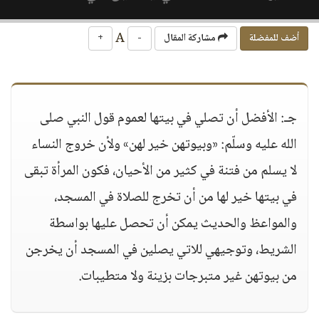
A
أضف للمفضلة
مشاركة المقال
-
+
جـ: الأفضل أن تصلي في بيتها لعموم قول النبي صلى
الله عليه وسلّم: «وبيوتهن خير لهن» ولأن خروج النساء
لا يسلم من فتنة في كثير من الأحيان، فكون المرأة تبقى
في بيتها خير لها من أن تخرج للصلاة في المسجد،
والمواعظ والحديث يمكن أن تحصل عليها بواسطة
الشريط، وتوجيهي للاتي يصلين في المسجد أن يخرجن
من بيوتهن غير متبرجات بزينة ولا متطيبات.