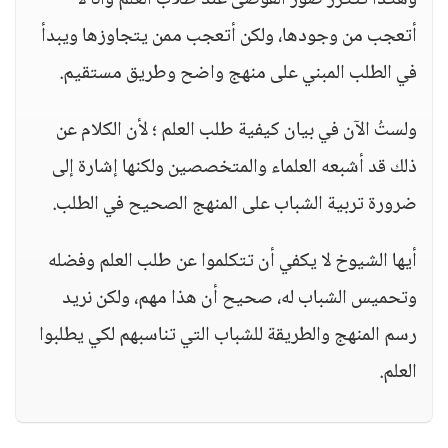
وهكذا تتكرر صور الفوضى عند طلاب العلم وأنا لا
أتعجب من وجودها، ولكن أتعجب ممن يتجاوزها ويبدأ
في الطلب المبني على منهج واضح وطريق مستقيم.
ولستُ الآن في بيان كيفية طلب العلم ؛ لأن الكلام عن
ذلك قد أشبعه العلماء والمتخصصين ولكنها إشارة إلى
ضرورة تربية الشباب على المنهج الصحيح في الطلب.
أيها الشيوخ لا يكفي أن تتكلموا عن طلب العلم وفضله
وتحميس الشباب له، صحيح أن هذا مهم، ولكن نريد
رسم المنهج والطريقة للشباب التي تناسبهم لكي يطلبوا
العلم.