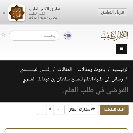
تطبيق الكلم الطيب
تنزيل التطبيق
×
الكلم الطيب
مجاني - بدون إعلانات
الرئيسية
بحوث ومقالات | المقالات
إلــــى الهـــــــدى
رسائل إلى طلبة العلم للشيخ سلطان بن عبدالله العمري
الفوضى في طلب العلم..
A
أضف للمفضلة
مشاركة المقال
-
+