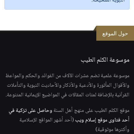
النبوية الصحيحة.
حول الموقع
موسوعة الكلم الطيب
موسوعة علمية تضم عشرات الآلاف من الفوائد والحكم والمواعظ
والأقوال المأثورة والأدعية والأذكار والأحاديث النبوية والتأملات
القرآنية بالإضافة لمئات المقالات في المواضيع الإيمانية المتنوعة.
موقع الكلم الطيب على منهج أهل السنة
وحاصل على تزكية في
أحد فتاوى موقع إسلام ويب
(أحد أشهر المواقع الإسلامية
وأكثرها موثوقية)