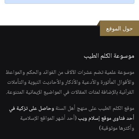
حول الموقع
موسوعة الكلم الطيب
موسوعة علمية تضم عشرات الآلاف من الفوائد والحكم والمواعظ
والأقوال المأثورة والأدعية والأذكار والأحاديث النبوية والتأملات
القرآنية بالإضافة لمئات المقالات في المواضيع الإيمانية المتنوعة.
موقع الكلم الطيب على منهج أهل السنة
وحاصل على تزكية في
أحد فتاوى موقع إسلام ويب
(أحد أشهر المواقع الإسلامية
وأكثرها موثوقية)