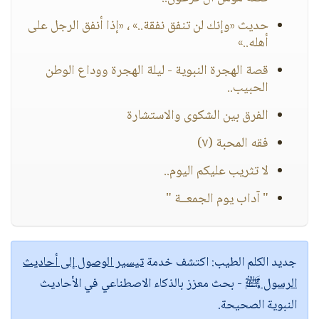
حديث «وإنك لن تنفق نفقة..» ، «إذا أنفق الرجل على
أهله..»
قصة الهجرة النبوية - ليلة الهجرة ووداع الوطن
الحبيب..
الفرق بين الشكوى والاستشارة
فقه المحبة (٧)
لا تثريب عليكم اليوم..
" آداب يوم الجمعــة "
جديد الكلم الطيب:
اكتشف خدمة
تيسير الوصول إلى أحاديث
الرسول ﷺ
- بحث معزز بالذكاء الاصطناعي في الأحاديث
النبوية الصحيحة.