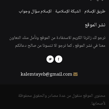
طريق الإسلام
-
الشبكة الإسلامية
-
الإسلام سؤال وجواب
نشر الموقع
نرجو لك زائرنا الكريم الاستفادة من الموقع ونأمل منك التعاون
معنا في نشر الموقع ، كما نرجو الا تنسونا من صالح دعائكم
kalemtayeb@gmail.com
محتوى الموقع منقول من عدة مصادر والحقوق محفوظة
لأصحابها.