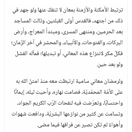
ترتبط الأمكنة والأزمنة بمعان لا تنفكّ عنها ولو جهد في
ذلك من اجتهد، فالقدس أولى القبلتين، وثالث المساجد
بعد الحرمين، ومنتهى المسرى، ومبتدأ المعراج، وأرض
البركات، والفتوحات، والأنبياء، والمحشر في آخر الزّمان؛
فكلّ مكر لانتزاع هذه المعاني، أو تبديلها؛ فمآله الفشل
ولو بعد حين.
ولرمضان معاني سامية ارتبطت معه منذ امتنّ الله به
على الأمّة المحمّديّة، فصامت نهاره، وأحيت ليله، إيمانًا
واحتسابًا، وتعرّضت فيه لنفحات الرّب الكريم الجواد،
وتسامت عن كثير من نوازعها البشريّة، ودافعت شهوات
وأهواءً لم تكن تصبر عن فراقها فيما مضى.