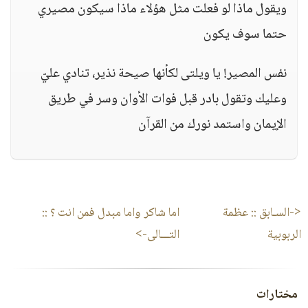
ويقول ماذا لو فعلت مثل هؤلاء ماذا سيكون مصيري
حتما سوف يكون
نفس المصير! يا ويلتى لكأنها صيحة نذير، تنادي عليّ
وعليك وتقول بادر قبل فوات الأوان وسر في طريق
الإيمان واستمد نورك من القرآن
<-السـابق ::
عظمة
اما شاكر واما مبدل فمن انت ؟
::
الربوبية
التـــالى->
مختارات