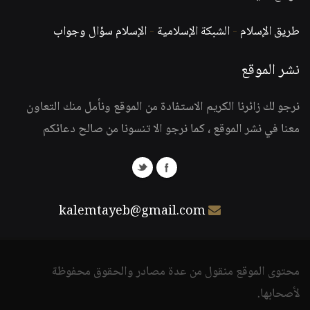
طريق الإسلام
-
الشبكة الإسلامية
-
الإسلام سؤال وجواب
نشر الموقع
نرجو لك زائرنا الكريم الاستفادة من الموقع ونأمل منك التعاون
معنا في نشر الموقع ، كما نرجو الا تنسونا من صالح دعائكم
kalemtayeb@gmail.com
محتوى الموقع منقول من عدة مصادر والحقوق محفوظة
لأصحابها.