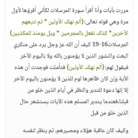
مررت بآيات وأنا أقرأ سورة المرسلات لكأني أقرؤها لأول
مرة وهي قوله تعالى:
{ألم نهلك الأولين * ثم نتبعهم
الآخرين* كذلك نفعل بالمجرمين * ويل يومئذ للمكذبين}
المرسلات16-19 كيف أن الله عز وجل يرد على منكري
البعث والنشور الذين لا يؤمنون بالله ولا باليوم الآخر
فيقول لهم:
{ألم نهلك الأولين}
فتأملت فوجدت أن هذه
الآية وإن كان ظاهرها لوم للذين لا يؤمنون باليوم الآخر
إلا إنها دعوة للتدبر والنظر في أيام الذين خلو من
قبلنا،فعندما يتدبر المسلم هذه الآيات يستشعر حال
الذين خلو من قبل
وكيف كان عاقبة هؤلاء ومصيرهم، ثم ينظر لنفسه