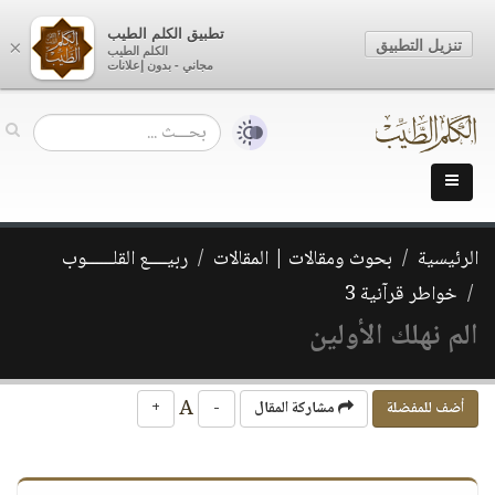
تطبيق الكلم الطيب
تنزيل التطبيق
×
الكلم الطيب
مجاني - بدون إعلانات
الرئيسية
بحوث ومقالات | المقالات
ربيــــع القلــــــوب
خواطر قرآنية 3
الم نهلك الأولين
A
أضف للمفضلة
مشاركة المقال
-
+