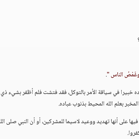
وغَمْصُ الناس "
.
ده خبيرا في سياقة الأمر بالتوكل، فقد فتشت فلم أظفر بشيء ذي 
لمخبر بعلم الله المحيط بذنوب عباده.
يها على أنها تهديد ووعيد لاسيما للمشركين، أو أن النبي صلى الله
فروا.