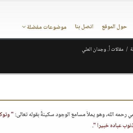
حول الموقع
اتصل بنا
موضوعات مفضلة
ة
مقالات أ. وجدان العلي
حمه الله، وهو يملأ مسامع الوجود سكينةً بقوله تعالى:
" وتوك
نوب عباده خبيرا "
.