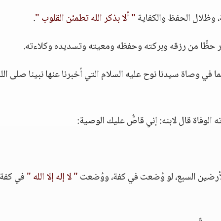
، وظلال الحفظ والكفاية
" ألا بذكر الله تطمئن القلوب "
.
وفر حظًّا من رزقه وبركته وحفظه ومعيته وتسديده وكلاءته.
ا في وصاة سيدنا نوح عليه السلام التي أخبرنا عنها نبينا صلى الله
 الوفاة قال لابنه: إني قاصٌّ عليك الوصية:
لأرضين السبع، لو وُضعت في كفة، ووُضعت
" لا إله إلا الله "
في كفة،