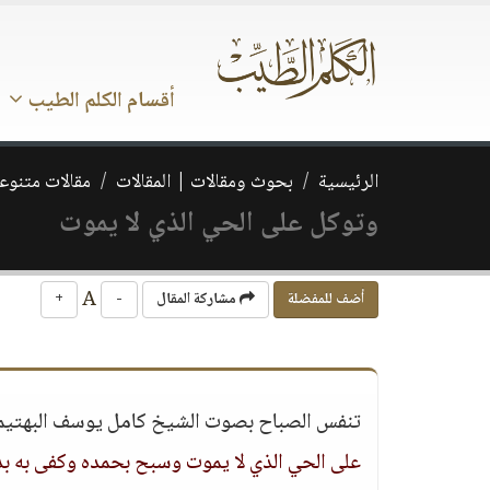
أقسام الكلم الطيب
الرئيسية
بحوث ومقالات | المقالات
مقالات متنوع
وتوكل على الحي الذي لا يموت
A
أضف للمفضلة
مشاركة المقال
-
+
تنفس الصباح بصوت الشيخ كامل يوسف البهتيمي ر
على الحي الذي لا يموت وسبح بحمده وكفى به بذ