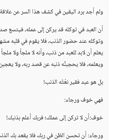
ولم أجد برد اليقين في كشف هذا السر عن علاقة ص
أن العبد في توكله قد يركن إلى عمله، فيتسع صد
وتوكله عند حضور الذنب، فلا يقوم في قلبه مشهد 
يعلم أن لابد للعبد من ذنب، وأنه لا ملجأ ولا ملجأ 
ويعلمه، فلا يحجبنَّه ذنبه عن قصد ربه، ولا يعجبن
بل هو عبد فقير نعْتُه الذنب!
فهي خوف ورجاء:
خوف:أن لا تركن إلى عملك؛ فربك أعلم بذنبك!
ورجاء: أن تحسن الظن في ربك فلا يقعد بك الذنب