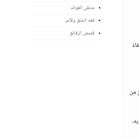
منتقى الفوائد
فقه الخلق والأمر
قصص الرقائق
ءً
ٌ من
ه،