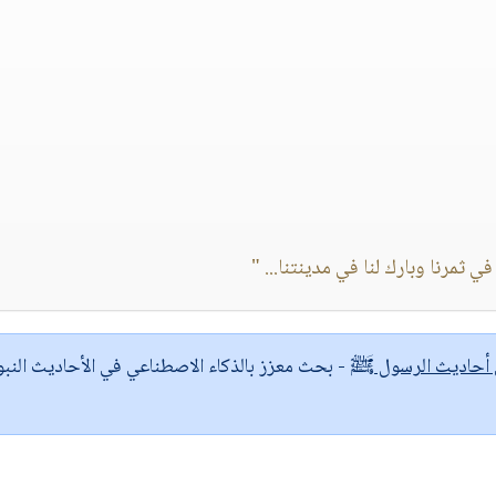
في ثمرنا وبارك لنا في مدينتنا... "
ى أحاديث الرسول ﷺ
- بحث معزز بالذكاء الاصطناعي في الأحاديث النبو