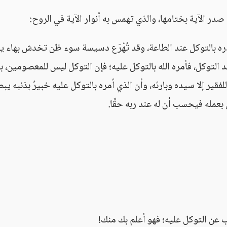
در الآية بختامها، والذي تهمس به أنوار الآية في الروح:
ره بالتوكل عند الطاعة، وقد تُهْرَع دسيسة سوء ظن تخدش بهاء يق
التوكل، فأمره الله بالتوكل عليه؛ فإن التوكل ليس للمعصومين، ب
للفقير إلا سيده وبارئه، وأن الذي أمره بالتوكل عليه خبيرٌ بذنبه يب
 بعمله فيحسب أن له عند ربه حقًّا.
 عن التوكل عليه؛ فهو أعلم بك منك!