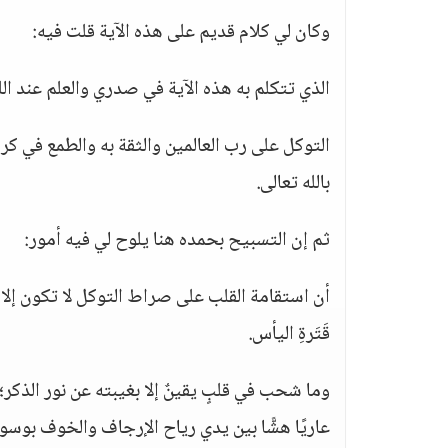
وكان لي كلام قديم على هذه الآية قلت فيه:
الذي تتكلم به هذه الآية في صدري والعلم عند الل
التوكل على رب العالمين والثقة به والطمع في كر
بالله تعالى.
ثم إن التسبيح بحمده هنا يلوح لي فيه أمور:
أن استقامة القلب على صراط التوكل لا تكون إلا بز
قَتَرةِ اليأس.
وما شحب في قلبٍ يقينٌ إلا بغيبته عن نور الذكر؛ 
عاريًا هشًّا بين يدي رياح الإرجاف والخوف بوسوا