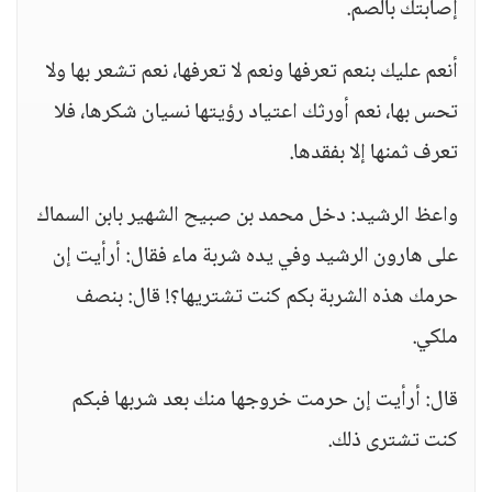
إصابتك بالصم.
أنعم عليك بنعم تعرفها ونعم لا تعرفها، نعم تشعر بها ولا
تحس بها، نعم أورثك اعتياد رؤيتها نسيان شكرها، فلا
تعرف ثمنها إلا بفقدها.
واعظ الرشيد: دخل محمد بن صبيح الشهير بابن السماك
على هارون الرشيد وفي يده شربة ماء فقال: أرأيت إن
حرمك هذه الشربة بكم كنت تشتريها؟! قال: بنصف
ملكي.
قال: أرأيت إن حرمت خروجها منك بعد شربها فبكم
كنت تشترى ذلك.