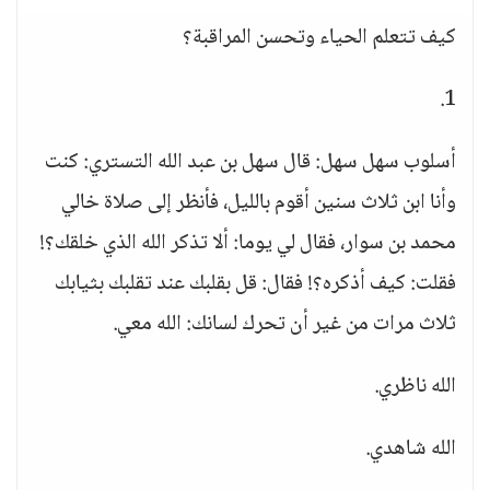
كيف تتعلم الحياء وتحسن المراقبة؟
1.
أسلوب سهل سهل: قال سهل بن عبد الله التستري: كنت
وأنا ابن ثلاث سنين أقوم بالليل، فأنظر إلى صلاة خالي
محمد بن سوار، فقال لي يوما: ألا تذكر الله الذي خلقك؟!
فقلت: كيف أذكره؟! فقال: قل بقلبك عند تقلبك بثيابك
ثلاث مرات من غير أن تحرك لسانك: الله معي.
الله ناظري.
الله شاهدي.