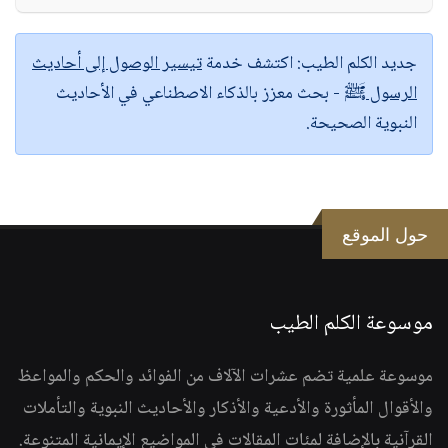
جديد الكلم الطيب:
اكتشف خدمة
تيسير الوصول إلى أحاديث
الرسول ﷺ
- بحث معزز بالذكاء الاصطناعي في الأحاديث
النبوية الصحيحة.
حول الموقع
موسوعة الكلم الطيب
موسوعة علمية تضم عشرات الآلاف من الفوائد والحكم والمواعظ
والأقوال المأثورة والأدعية والأذكار والأحاديث النبوية والتأملات
القرآنية بالإضافة لمئات المقالات في المواضيع الإيمانية المتنوعة.