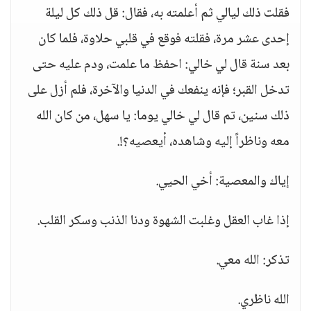
فقلت ذلك ليالي ثم أعلمته به، فقال: قل ذلك كل ليلة
إحدى عشر مرة، فقلته فوقع في قلبي حلاوة، فلما كان
بعد سنة قال لي خالي: احفظ ما علمت، ودم عليه حتى
تدخل القبر؛ فإنه ينفعك في الدنيا والآخرة، فلم أزل على
ذلك سنين، تم قال لي خالي يوما: يا سهل، من كان الله
معه وناظراً إليه وشاهده، أيعصيه؟!.
إياك والمعصية: أخي الحيي.
إذا غاب العقل وغلبت الشهوة ودنا الذنب وسكر القلب.
تذكر: الله معي.
الله ناظري.