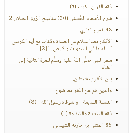
فقه القرآن الكريم (٦)
شرح الأسماء الحُسنَى (20) مفاتيـح الرّزق الحـلال 2
98. تميم الداري
الأذكار بعد السلام من الصلاة وقفات مع آية الكرسي
"... له ما في السموات والارض..."[2]
سفر النبي صلَّى اللهُ عليه وسلَّم للمرة الثانية إلى
الشام .
بين الأقارب شيطان..
والذين هم عن اللغو معرضون
النسمة السابعة - واشوقاه رسول الله - (8)
فقه السعادة والشقاوة (٢)
85. المثنى بن حارثة الشيباني