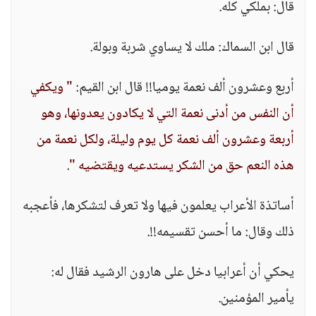
قال: بملكي كله.
قال ابن السماك: ملك لا يساوي شربة وبولة.
أربع وعشرون ألف نعمة يوميا!! قال ابن القيم:
" ويكفي
أن النفس من أدنى نعمة التي لا يكادون يعدونها، وهو
أربعة وعشرون ألف نعمة كل يوم وليلة، ولكل نعمة من
هذه النعم حق من الشكر يستدعيه ويقتضيه "
.
أساتذة الأعراب يعلمون فيها ولا تعرف لتشكرها، فأعجبه
ذلك وقال: ما أحسن تقسيمه!!.
يحكي أن أعرابيا دخل على هارون الرشيد فقال له:
يأمير المؤمنين.