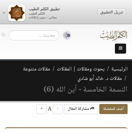
تطبيق الكلم الطيب
تنزيل التطبيق
×
الكلم الطيب
مجاني - بدون إعلانات
الرئيسية
بحوث ومقالات | المقالات
مقالات متنوعة
مقالات د. خالد أبو شادي
النسمة الخامسة - أين الله (6)
A
أضف للمفضلة
مشاركة المقال
-
+