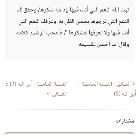
ثبت الله النعم التي أنت فيها بإدامة شكرها، وحقق لك
النعم التي ترجوها بحسن الظن به، وعرّفك النعم التي
أنت فيها ولا تعرفها لتشكرها "، فأعجب الرشيد كلامه
وقال: ما أحسن تقسيمه.
<-السـابق ::
النسمة الخامسة -
النسمة الخامسة - أين الله (7)
::
أين الله (5)
التـــالى->
مختارات