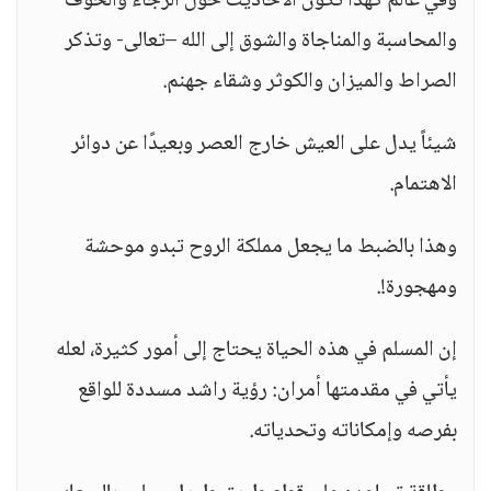
وفي عالم كهذا تكون الأحاديث حول الرجاء والخوف
والمحاسبة والمناجاة والشوق إلى الله –تعالى- وتذكر
الصراط والميزان والكوثر وشقاء جهنم.
شيئاً يدل على العيش خارج العصر وبعيدًا عن دوائر
الاهتمام.
وهذا بالضبط ما يجعل مملكة الروح تبدو موحشة
ومهجورة!.
إن المسلم في هذه الحياة يحتاج إلى أمور كثيرة، لعله
يأتي في مقدمتها أمران: رؤية راشد مسددة للواقع
بفرصه وإمكاناته وتحدياته.