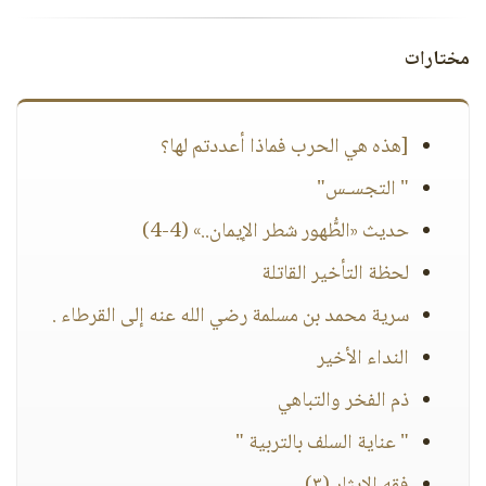
مختارات
[هذه هي الحرب فماذا أعددتم لها؟
" التجسـس"
حديث «الطُّهور شطر الإيمان..» (4-4)
لحظة التأخير القاتلة
سرية محمد بن مسلمة رضي الله عنه إلى القرطاء .
النداء الأخير
ذم الفخر والتباهي
" عناية السلف بالتربية "