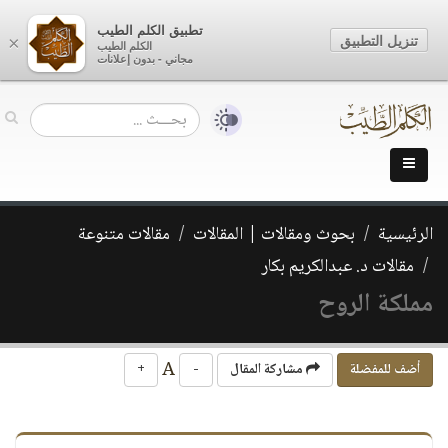
تطبيق الكلم الطيب
تنزيل التطبيق
×
الكلم الطيب
مجاني - بدون إعلانات
الرئيسية
بحوث ومقالات | المقالات
مقالات متنوعة
مقالات د. عبدالكريم بكار
مملكة الروح
A
أضف للمفضلة
مشاركة المقال
-
+