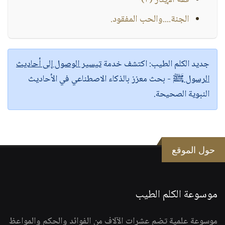
فقه الإيثار (٣)
الجنة....والحب المفقود.
جديد الكلم الطيب:
اكتشف خدمة
تيسير الوصول إلى أحاديث
الرسول ﷺ
- بحث معزز بالذكاء الاصطناعي في الأحاديث
النبوية الصحيحة.
حول الموقع
موسوعة الكلم الطيب
موسوعة علمية تضم عشرات الآلاف من الفوائد والحكم والمواعظ