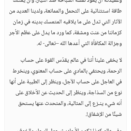
وعقيدته أن يعوّد نفسه السباحة ضد التيار، وأن يمتلك
طاقة استثنائية على التحمل والممانعة، ولدينا العديد من
الآثار التي تدل على ما يلاقيه المتمسك بدينه في زمان
كزماننا من عنت ومشقة، كما ورد ما يدل على عظم الأجر
وجزالة المكافأة التي أعدها الله –تعالى- له.
لا يخفى علينا أننا في عالم يقدّس القوة على حساب
الرحمة، ويحتفي بالمادي على حساب المعنوي، وينخرط
في العاجل على حساب الآجل، وينظر إلى الطيبة على أنها
نوع من السذاجة، وينظر إلى الحديث عن الأخلاق على
أنه شيء ينـزع إلى المثالية، والمتحدث عنها يستحق
شيئًا من الإشفاق!.