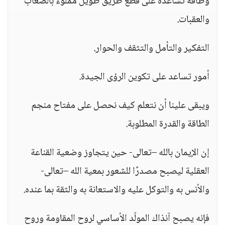
وطاقة تساعده على قطع طريق طويل مملوء بالصعاب
والعقبات.
التفكير والتأمل والتثقف والحوار.
أمور تساعد على تكوين الرؤى الجيدة.
ويبقى علينا أن نتعلم كيف نحصل على مفتاح منجم
الطاقة والقدرة المطلوبة.
إن الإيمان بالله –تعالى- حين يتجاوز وضعية القناعة
العقلية ليصبح مصدرًا للشعور بمعية الله –تعالى-
والأنس به والتوكل عليه والاستعانة به والثقة بما عنده.
فإنه يصبح آنذاك المولّد الأساسي لروح المقاومة وروح