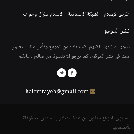
طريق الإسلام
-
الشبكة الإسلامية
-
الإسلام سؤال وجواب
نشر الموقع
نرجو لك زائرنا الكريم الاستفادة من الموقع ونأمل منك التعاون
معنا في نشر الموقع ، كما نرجو الا تنسونا من صالح دعائكم
kalemtayeb@gmail.com
محتوى الموقع منقول من عدة مصادر والحقوق محفوظة
لأصحابها.