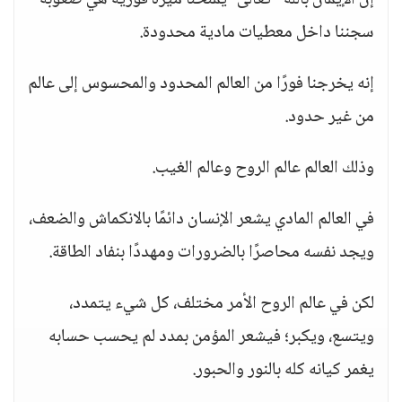
إن الإيمان بالله –تعالى- يمنحنا ميزة فورية هي صعوبة
سجننا داخل معطيات مادية محدودة.
إنه يخرجنا فورًا من العالم المحدود والمحسوس إلى عالم
من غير حدود.
وذلك العالم عالم الروح وعالم الغيب.
في العالم المادي يشعر الإنسان دائمًا بالانكماش والضعف،
ويجد نفسه محاصرًا بالضرورات ومهددًا بنفاد الطاقة.
لكن في عالم الروح الأمر مختلف، كل شيء يتمدد،
ويتسع، ويكبر؛ فيشعر المؤمن بمدد لم يحسب حسابه
يغمر كيانه كله بالنور والحبور.