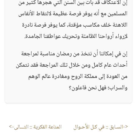
إن الاعتكاف قد بات بين السنن التي هجرها كثير من
المسلمين مع أنه يوفر فرصة عظيمة لالتقاط الأنفاس
اللاهثة خلف مكاسب مؤقتة، كما يوفر فرصة نادرة
لإرواء أرواحنا الظامئة وتحريك عواطفنا الجامدة.
إن في إمكاننا أن نتخذ من رمضان مناسبة لمراجعة
أحداث عام كامل ومن خلال تلك المراجعة فقد نتمكن
من العودة إلى مملكة الروح ومغادرة عالم الوهم
والسراب؛ فهل نحن فاعلون؟
<-السـابق ::
في كـل الأحـوال
المناعة الفكرية
:: التـــالى->