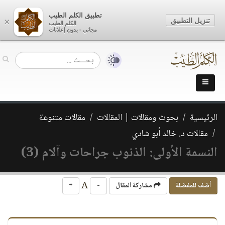
تطبيق الكلم الطيب
تنزيل التطبيق
×
الكلم الطيب
مجاني - بدون إعلانات
الرئيسية
بحوث ومقالات | المقالات
مقالات متنوعة
مقالات د. خالد أبو شادي
النسمة الأولى: الذنوب جراحات وآلام (3)
A
أضف للمفضلة
مشاركة المقال
-
+