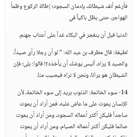
فأرغم أنف شيطانك بإدمان السجود؛ إطالة الركوع وظمأ
الهواجر، حتى يظل باكياً في
الدنيا قبل أن ينفجر في البكاء غداً على أعتاب جهنم.
لطيفة: قال مطرف بن عبد الله: " لو أن رجلا رأى صيداً،
والصيد لا يراه، أليس يوشك أن يأخذه؟! قالوا: بلى؛ فإن
الشيطان هو يرانا، ونحن لا نراه فيصيب منا.
14- سوء الخاتمة: الذنوب بريد إلى سوء الخاتمة، لأن
الإنسان يموت على ما عاش عليه، فمن أراد أن يموت
ساجداً فليكن أكثر أعماله السجود، ومن أراد أن يموت
صائما فليكن أكثر أعماله الصيام، ومن أراد أن يموت