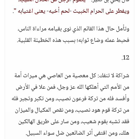
قال يحي بن كثير:
" يصوم الرجل عن الحلال الطيب،
ويفطر على الحرام الخبيث -لحم أخيه- يعنى اغتيابه "
.
وتأمل حال هذا القائم الذي نوى بقيامه مراءاة الناس،
فحبط عمله وضاع ثوابه؛ بسبب هذه الخطيئة القلبية.
12.
شراكة لا تنفك: كل معصية من العاصي هي ميراث أمة
من الأمم التي أهلكها الله عز وجل، فمن علا في الأرض
وأفسد فله من تركة فرعون نصيب، ومن تكبر وتجبر فله
من تركة قوم هود نصيب، ومن نقص المكيال والميزان
فقد تشبه بقوم شعيب، ومن سار على طريق الهالكين
هلك، ومن اقتفى أثر الضائعين ضل سواء السبيل.