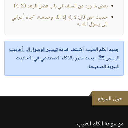
بعض ما ورد عن السلف في باب فضل الزهد (2-4)
حديث «من قال: لا إله إلا الله وحده..»، "جاء أعرابي
إلى رسول الله..»
جديد الكلم الطيب:
اكتشف خدمة
تيسير الوصول إلى أحاديث
الرسول ﷺ
- بحث معزز بالذكاء الاصطناعي في الأحاديث
النبوية الصحيحة.
حول الموقع
موسوعة الكلم الطيب