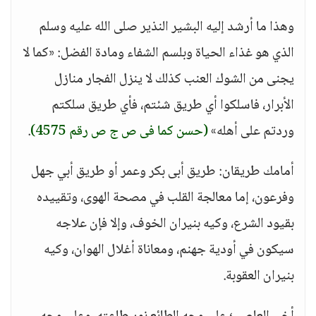
وهذا ما أرشد إليه البشير النذير صلى الله عليه وسلم
الذي هو غذاء الحياة وبلسم الشفاء ومادة الفضل: «كما لا
يجنى من الشوك العنب كذلك لا ينزل الفجار منازل
الأبرار، فاسلكوا أي طريق شئتم، فأي طريق سلكتم
وردتم على أهله»
(حسن كما فى ص ج ص رقم 4575)
.
أمامك طريقان: طريق أبى بكر وعمر أو طريق أبي جهل
وفرعون، إما معالجة القلب في مصحة الهوى، وتقييده
بقيود الشرع، وكيه بنيران الخوف، وإلا فإن علاجه
سيكون في أودية جهنم، ومعاناة أغلال الهوان، وكيه
بنيران العقوبة.