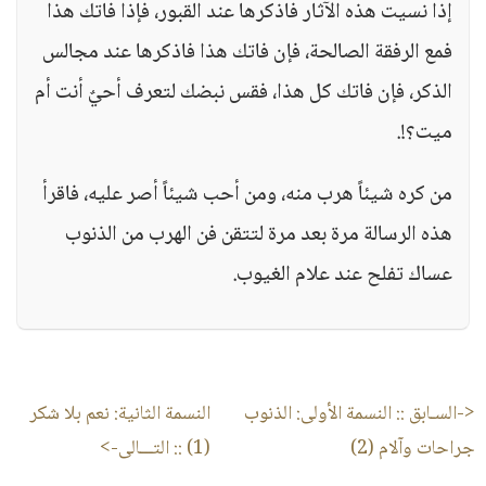
إذا نسيت هذه الآثار فاذكرها عند القبور، فإذا فاتك هذا
فمع الرفقة الصالحة، فإن فاتك هذا فاذكرها عند مجالس
الذكر، فإن فاتك كل هذا، فقس نبضك لتعرف أحيٌ أنت أم
ميت؟!.
من كره شيئاً هرب منه، ومن أحب شيئاً أصر عليه، فاقرأ
هذه الرسالة مرة بعد مرة لتتقن فن الهرب من الذنوب
عساك تفلح عند علام الغيوب.
<-السـابق ::
النسمة الأولى: الذنوب
النسمة الثانية: نعم بلا شكر
جراحات وآلام​ (2)
(1)
:: التـــالى->