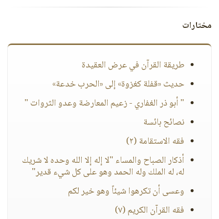
مختارات
طريقة القرآن في عرض العقيدة
حديث «قفلة كغزوة» إلى «الحرب خدعة»
" أبو ذر الغفاري - زعيم المعارضة وعدو الثروات "
نصائح بائسة
فقه الاستقامة (٢)
أذكار الصباح والمساء "لا إله إلا الله وحده لا شريك
له، له الملك وله الحمد وهو على كل شيء قدير"
وعسى أن تكرهوا شيئاً وهو خير لكم
فقه القرآن الكريم (٧)