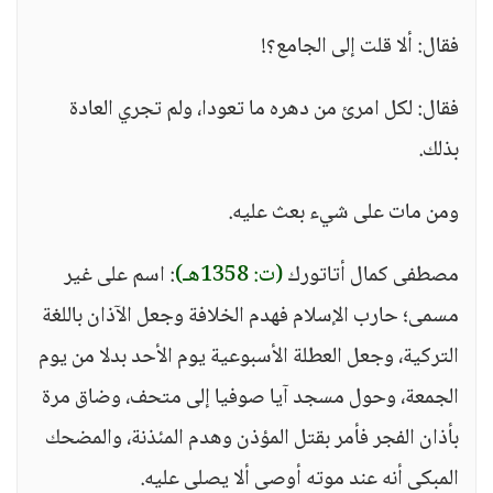
فقال: ألا قلت إلى الجامع؟!
فقال: لكل امرئ من دهره ما تعودا، ولم تجري العادة
بذلك.
ومن مات على شيء بعث عليه.
مصطفى كمال أتاتورك
(ت: 1358هـ)
: اسم على غير
مسمى؛ حارب الإسلام فهدم الخلافة وجعل الآذان باللغة
التركية، وجعل العطلة الأسبوعية يوم الأحد بدلا من يوم
الجمعة، وحول مسجد آيا صوفيا إلى متحف، وضاق مرة
بأذان الفجر فأمر بقتل المؤذن وهدم المئذنة، والمضحك
المبكى أنه عند موته أوصى ألا يصلى عليه.