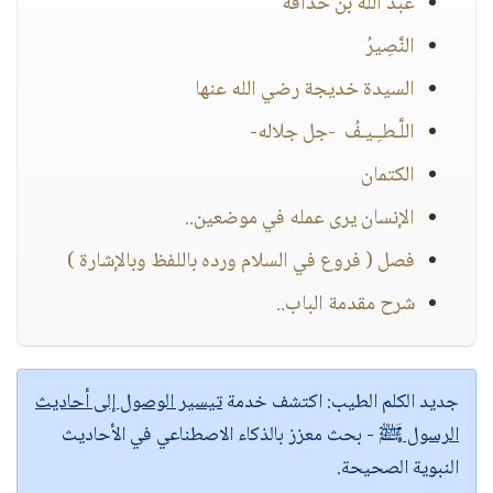
عبد الله بن حذافة
النَّصِيرُ
السيدة خديجة رضي الله عنها
اللَّـطـِـيـفُ -جل جلاله-
الكتمان
الإنسان يرى عمله في موضعين..
فصل ( فروع في السلام ورده باللفظ وبالإشارة )
شرح مقدمة الباب..
جديد الكلم الطيب:
اكتشف خدمة
تيسير الوصول إلى أحاديث
الرسول ﷺ
- بحث معزز بالذكاء الاصطناعي في الأحاديث
النبوية الصحيحة.