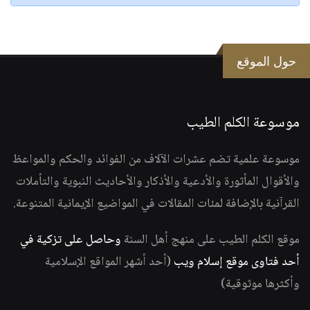
حول الموقع
موسوعة الكلم الطيب
موسوعة علمية تضم عشرات الآلاف من الفوائد والحكم والمواعظ
والأقوال المأثورة والأدعية والأذكار والأحاديث النبوية والتأملات
القرآنية بالإضافة لمئات المقالات في المواضيع الإيمانية المتنوعة.
موقع الكلم الطيب على منهج أهل السنة
وحاصل على تزكية في
أحد فتاوى موقع إسلام ويب
(أحد أشهر المواقع الإسلامية
وأكثرها موثوقية)