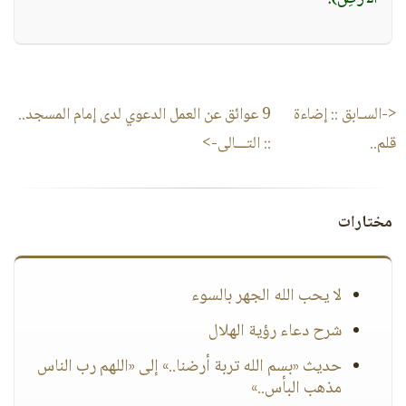
<-السـابق ::
إضاءة
9 عوائق عن العمل الدعوي لدى إمام المسجد..
قلم..
:: التـــالى->
مختارات
لا يحب الله الجهر بالسوء
شرح دعاء رؤية الهلال
حديث «بسم الله تربة أرضنا..» إلى «اللهم رب الناس
مذهب البأس..»