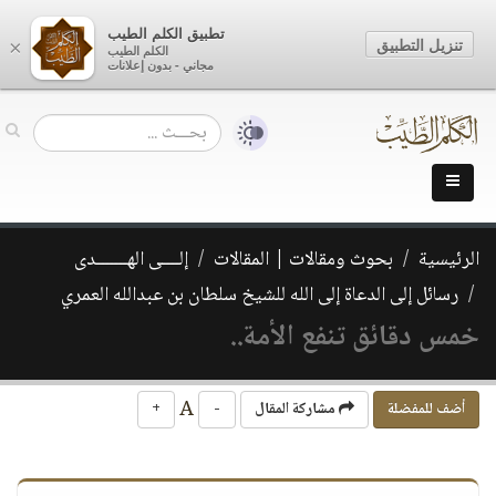
تطبيق الكلم الطيب
تنزيل التطبيق
×
الكلم الطيب
مجاني - بدون إعلانات
الرئيسية
بحوث ومقالات | المقالات
إلــــى الهـــــــدى
رسائل إلى الدعاة إلى الله للشيخ سلطان بن عبدالله العمري
خمس دقائق تنفع الأمة..
A
أضف للمفضلة
مشاركة المقال
-
+