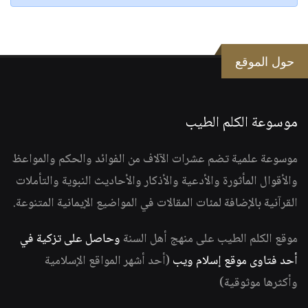
حول الموقع
موسوعة الكلم الطيب
موسوعة علمية تضم عشرات الآلاف من الفوائد والحكم والمواعظ
والأقوال المأثورة والأدعية والأذكار والأحاديث النبوية والتأملات
القرآنية بالإضافة لمئات المقالات في المواضيع الإيمانية المتنوعة.
موقع الكلم الطيب على منهج أهل السنة
وحاصل على تزكية في
أحد فتاوى موقع إسلام ويب
(أحد أشهر المواقع الإسلامية
وأكثرها موثوقية)