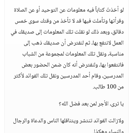
لو أخذتَ كتاباً فيه معلومات عن التوحيد أو عن الصلاة
وقرأتها وتأملت فيها قد لا تأخذ من وقتك سوى خمس
دقائق، وبعد ذلك لو نقلت تلك المعلومات إلى صديقك في
العمل لانتفع بها، ثم لنفترض أن صديقك ذهب إلى
مناسبة، ونقل تلك المعلومات لمجموعة من الشباب
فانتفعوا بها، ولنفترض أنه كان ضمن الحضور بعض
المدرسين، وقام أحد المدرسين ونقل تلك الفوائد لأكثر
من 100 طالب.
يا ترى، الأجر لمن بعد فضل الله؟
ولازالت الفوائد تنتشر ويتناقلها الناس والدعاة والرجال
والنساء وهكذا.