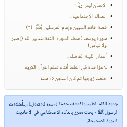
الإنسان ليس ربّاً !!
العدالة الإجتماعية..
قصة خاتم النبيين وإمام المرسلين ﷺ.. (٢)
سورة يوسف (هدف السورة: الثقة بتدبير الله (إصبر
ولا تيأس)
أعمال الليلة الفاضلة..
لا مؤاخذة في الغلط أثناء تعلم القرآن الكريم
خلعت زوجها ثم كان السجن ١٥ سنة..
جديد الكلم الطيب:
اكتشف خدمة
تيسير الوصول إلى أحاديث
الرسول ﷺ
- بحث معزز بالذكاء الاصطناعي في الأحاديث
النبوية الصحيحة.