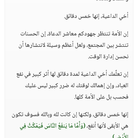
أخي الداعية، إنها خمس دقائق.
إن الأمة تنتظر جهودكم معاشر الدعاة، إن الحسنات
تنتشر بين المجتمع، ولعل أعظم وسيلة لانتشارها أن
نحسن إدارة الوقت.
إن تعلَّمك أخي الداعية لمدة دقائق لها أثر كبير في نفع
العباد، وإن إهمالك لوقتك له ضرر كبير ليس عليك
فحسب بل على الأمة كلها.
إنها خمس دقائق، ولكنها إن كانت لله وبالله فسوف تكون
هي الأبقى لأنها أنفع،
(وَأَمَّا مَا يَنفَعُ النَّاسَ فَيَمْكُثُ فِي
الأَرْضِ)
.