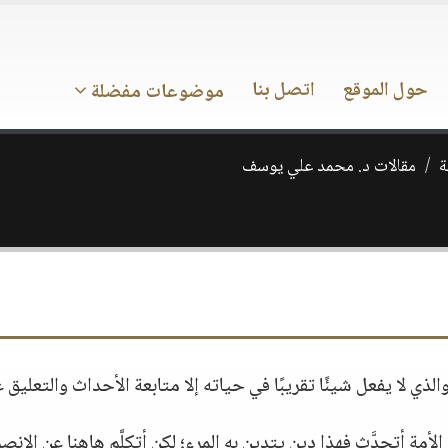
حول الموقع
اتصل بنا
موضوعات مفضلة
ة
مقالات د. محمد علي يوسف
الذي لا يفعل شيئًا تقريبًا في حياته إلا متابعة الأحداث والتعليق ع
أمة أتحدَّث فهذا دين يتدين به المرء؛ لكن أتكلَّم هاهنا عن الانص