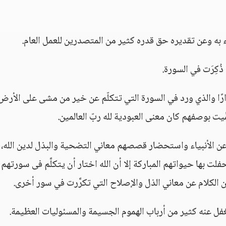
به وعن تقديره حق قدره كثير من المتصدرين للعمل العام.
ذُكِرَت في السورة.
رارًا والذي ورد في السورة التي تتكلّم عن خير من مشى على الأرض
يت بوصفهم كان معنى العبودية لله ربّ العالمين.
عن الأنبياء واستحضار قصصهم معاني التضحية والبذل لدين الله،
لت بها حيواتهم المباركة إلا أن الله اختار أن يتكلَّم فى سورتهم
 الكلام عن معاني الذل والإصلاح التي تكرَّرت في سور أخرى.
غفل عنه كثير من أرباب الهموم الجسيمة والمسئوليات العظيمة.