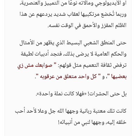
أو الأيديولوجي ومآلاته نوعًا من التمييز والعنصرية،
وربما تُخضع مرتكبيها لعقاب شديد يردعهم عن هذا
الظلم المقزز والأحمق في الوقت نفسه.
حتى المنطق الشعبي البسيط الذي يظهر من الأمثال
والحكم العامية لا يرضى بذلك، فتجد أدبيات لطيفة
ترفض ثقافة التعميم مثل قولهم:
" صوابعك مش زي
بعضيها "
، و
" كل واحد متعلق من عرقوبه "
.
بل حتى الحشرات! «فهلا كانت نملة واحدة».
كانت تلك معتبة ربانية وجهها الله جل وعلا لأحد أحب
خلقه إليه، وجهها لنبي من أنبيائه!