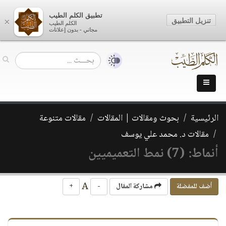
تطبيق الكلم الطيب
تنزيل التطبيق
×
الكلم الطيب
مجاني - بدون إعلانات
الرئيسية
بحوث ومقالات | المقالات
مقالات متنوعة
مقالات د. محمد علي يوسف
أنماط: (7) نمط التعميميين
A
أضف للمفضلة
مشاركة المقال
-
+