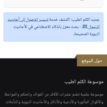
جديد الكلم الطيب:
اكتشف خدمة
تيسير الوصول إلى أحاديث
الرسول ﷺ
- بحث معزز بالذكاء الاصطناعي في الأحاديث
النبوية الصحيحة.
حول الموقع
موسوعة الكلم الطيب
موسوعة علمية تضم عشرات الآلاف من الفوائد والحكم والمواعظ
والأقوال المأثورة والأدعية والأذكار والأحاديث النبوية والتأملات