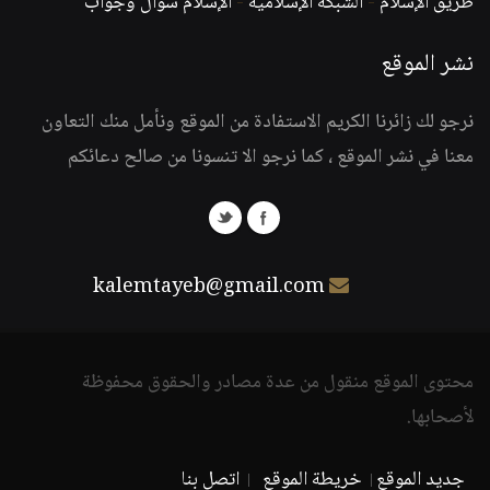
طريق الإسلام
-
الشبكة الإسلامية
-
الإسلام سؤال وجواب
نشر الموقع
نرجو لك زائرنا الكريم الاستفادة من الموقع ونأمل منك التعاون
معنا في نشر الموقع ، كما نرجو الا تنسونا من صالح دعائكم
kalemtayeb@gmail.com
محتوى الموقع منقول من عدة مصادر والحقوق محفوظة
لأصحابها.
جديد الموقع
خريطة الموقع
اتصل بنا