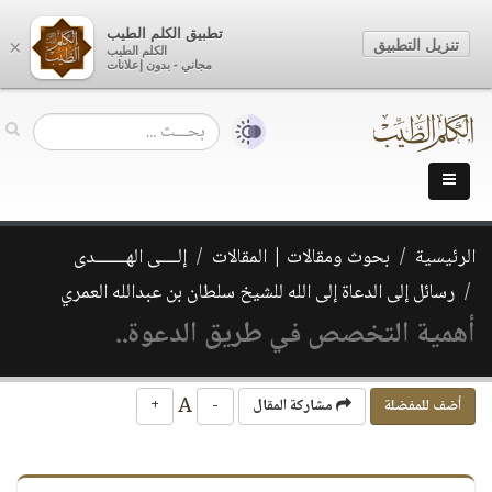
تطبيق الكلم الطيب
تنزيل التطبيق
×
الكلم الطيب
مجاني - بدون إعلانات
الرئيسية
بحوث ومقالات | المقالات
إلــــى الهـــــــدى
رسائل إلى الدعاة إلى الله للشيخ سلطان بن عبدالله العمري
أهمية التخصص في طريق الدعوة..
A
أضف للمفضلة
مشاركة المقال
-
+