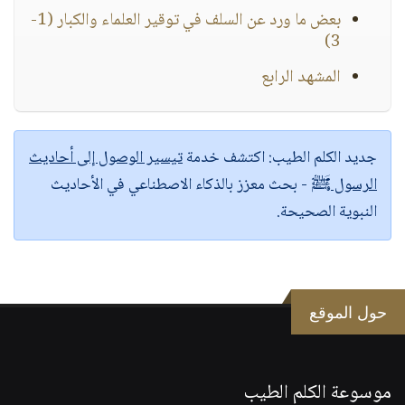
بعض ما ورد عن السلف في توقير العلماء والكبار (1-
3)
المشهد الرابع
جديد الكلم الطيب:
اكتشف خدمة
تيسير الوصول إلى أحاديث
الرسول ﷺ
- بحث معزز بالذكاء الاصطناعي في الأحاديث
النبوية الصحيحة.
حول الموقع
موسوعة الكلم الطيب