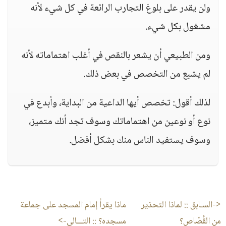
ولن يقدر على بلوغ التجارب الرائعة في كل شيء لأنه
مشغول بكل شيء.
ومن الطبيعي أن يشعر بالنقص في أغلب اهتماماته لأنه
لم يشبع من التخصص في بعض ذلك.
لذلك أقول: تخصص أيها الداعية من البداية، وأبدع في
نوع أو نوعين من اهتماماتك وسوف تجد أنك متميز،
وسوف يستفيد الناس منك بشكل أفضل.
<-السـابق ::
لماذا التحذير
ماذا يقرأ إمام المسجد على جماعة
من القُصّاص؟
مسجده؟
:: التـــالى->