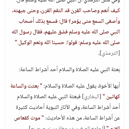
وفي سنن الترمذي أن النبي صلى الله عليه وسلم قال:
"
كيف أنعم وصاحب القرن قد التقم القرن، وحنى جبهته،
وأصغى السمع متى يؤمر؟ قال: فسمع بذلك أصحاب
النبي صلى الله عليه وسلم فشق عليهم، فقال رسول الله
صلى الله عليه وسلم: قولوا: حسبنا الله ونعم الوكيل "
[الترمذي]
.
بعثة النبي عليه الصلاة والسلام أحد أشراط الساعة:
أيها الأخوة، يقول عليه الصلاة والسلام:
" بعثت والساعة
كهاتين "
[البخاري]
فبعثة النبي عليه الصلاة والسلام
أحد أشراط الساعة، وفي الآثار النبوية أحاديث كثيرة
عن أشراط الساعة، من هذه الأحاديث:
" موت كقعاص