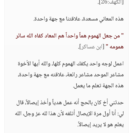
[الكهف:26]
.
هذه المعاني مسعدة، علاقتنا مع جهة واحدة.
" من جعل الهموم هماً واحداً هم المعاد كفاه الله سائر
همومه "
[ابن عساكر]
.
اعمل لوجه واحد يكفك الهموم كلها، والله أيها الأخوة
مشاعر الموحد مشاعر رائعة، علاقته مع جهة واحدة،
هذه الجهة تعلم ما يعمل.
حدثني أخ كان بالحج أنه عمل هدياً وأخذ إيصالاً، قال
لي: أنا أول مرة الإيصال أتلفه لأن هذا لله عز وجل، الله
يعلم هو لا يريد إيصالاً.