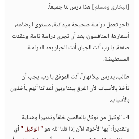
[البخاري ومسلم]
هذا درس لنا جميعاً.
تاجر تعمل دراسة صحيحة ميدانية، مستوى البضاعة،
أسعارها، المنافسون، بعد أن تجري دراسة تامة، وعقدت
صفقة، يا رب أنت الجبار، أنت الجبار بعد الدراسة
المستفيضة.
طالب، يدرس ليلاً نهاراً، أنت الموفق يا رب، يجب أن
تأخذ بالأسباب، لأن الفرق بيننا وبين أعدائنا أنهم يأخذون
بالأسباب.
4 ـ الوكيل من توكل بالعالمين خلقاً وتدبيراً وهداية
وتقديراً: أيها الأخوة، الآن إذا قلنا الله هو
" الوكيل "
أي