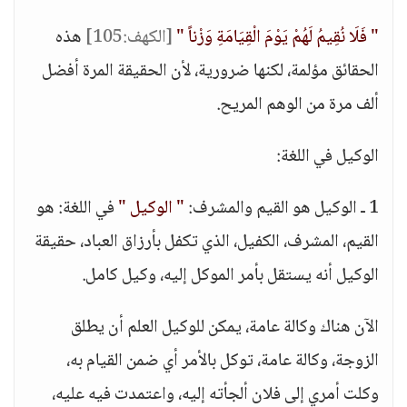
" فَلَا نُقِيمُ لَهُمْ يَوْمَ الْقِيَامَةِ وَزْناً "
[الكهف:105]
هذه
الحقائق مؤلمة، لكنها ضرورية، لأن الحقيقة المرة أفضل
ألف مرة من الوهم المريح.
الوكيل في اللغة:
1 ـ الوكيل هو القيم والمشرف:
" الوكيل "
في اللغة: هو
القيم، المشرف، الكفيل، الذي تكفل بأرزاق العباد، حقيقة
الوكيل أنه يستقل بأمر الموكل إليه، وكيل كامل.
الآن هناك وكالة عامة، يمكن للوكيل العلم أن يطلق
الزوجة، وكالة عامة، توكل بالأمر أي ضمن القيام به،
وكلت أمري إلى فلان ألجأته إليه، واعتمدت فيه عليه،