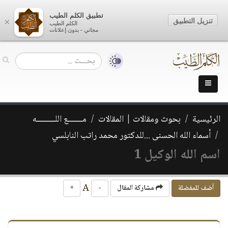
تطبيق الكلم الطيب
تنزيل التطبيق
×
الكلم الطيب
مجاني - بدون إعلانات
الرئيسية
بحوث ومقالات | المقالات
مـــــــع اللـــــــــه
أسماء الله الحسنى ...للدكتور محمد راتب النابلسي
اسم الله الوكيل 1
A
أضف للمفضلة
مشاركة المقال
-
+