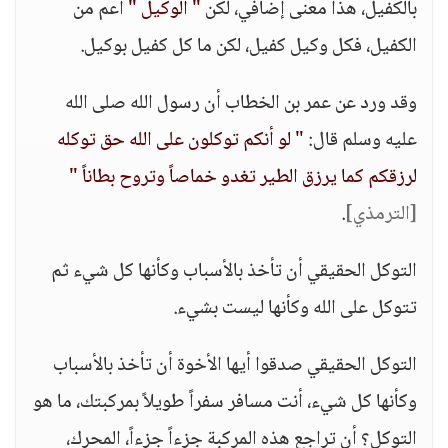
بالكفيل، هذا معنى إضافي، لكن
" الوكيل "
أعم من
الكفيل، فكل وكيل كفيل، لكن ما كل كفيل بوكيل.
وقد ورد عن عمر بن الخطاب أن رسول الله صلى الله
عليه وسلم قال:
" لو أنكم توكلون على الله حق توكله
لرزقكم كما يرزق الطير تغدو خماصاً وتروح بطاناً "
[الترمذي]
.
التوكل الحقيقي أن تأخذ بالأسباب وكأنها كل شيء ثم
تتوكل على الله وكأنها ليست بشيء.
التوكل الحقيقي صدقوا أيها الأخوة أن تأخذ بالأسباب
وكأنها كل شيء، أنت مسافر سفراً طويلاً بمركبتك، ما هو
التوكل؟ أن تراجع هذه المركبة جزءاً جزءاً، المحرك،