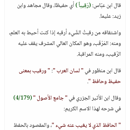
قال ابن عبّاس:
(رَقِيباً )
أي حفيظا، وقال مجاهد وابن
زيد: عليما.
واشتقاقه من رقبتُ الشّيء أرقبه إذا كنت أحيط به العلم،
ومنه: المَرْقَب، وهو المكان العالي المشرف يقف عليه
الرّقيب، ومنه المراقبة.
قال ابن منظور في
" لسان العرب "
:
" ورقيب بمعنى
حفيظ وحافظ "
.
وقال ابن الأثير الجزري في
" جامع الأصول "
(4/179)
في شرحه لهذا الاسم الكريم:
" الحافظ الذي لا يغيب عنه شيء "
، والمقصود بالحفظ