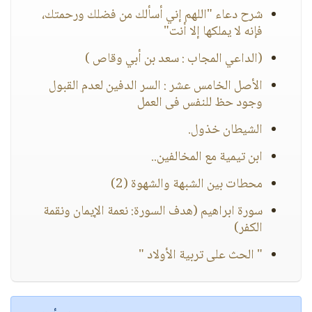
شرح دعاء "اللهم إني أسألك من فضلك ورحمتك،
فإنه لا يملكها إلا أنت"
(الداعي المجاب : سعد بن أبي وقاص )
الأصل الخامس عشر : السر الدفين لعدم القبول
وجود حظ للنفس فى العمل
الشيطان خذول.
ابن تيمية مع المخالفين..
محطات بين الشبهة والشهوة (2)
سورة ابراهيم (هدف السورة: نعمة الإيمان ونقمة
الكفر)
" الحث على تربية الأولاد "