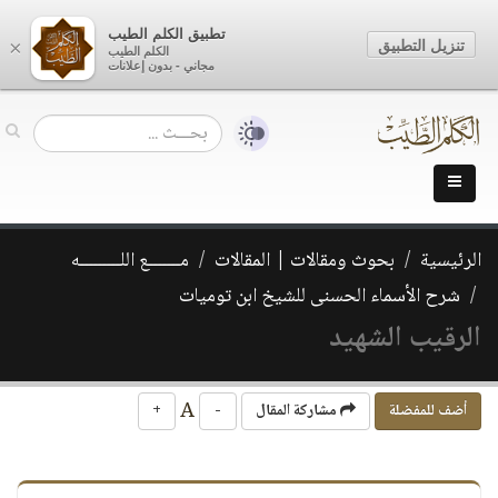
تطبيق الكلم الطيب
تنزيل التطبيق
×
الكلم الطيب
مجاني - بدون إعلانات
الرئيسية
بحوث ومقالات | المقالات
مـــــــع اللـــــــــه
شرح الأسماء الحسنى للشيخ ابن توميات
الرقيب الشهيد
A
أضف للمفضلة
مشاركة المقال
-
+