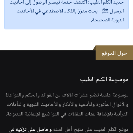
جديد الكلم الطيب:
اكتشف خدمة
تيسير الوصول إلى أحاديث
الرسول ﷺ
- بحث معزز بالذكاء الاصطناعي في الأحاديث
النبوية الصحيحة.
حول الموقع
موسوعة الكلم الطيب
موسوعة علمية تضم عشرات الآلاف من الفوائد والحكم والمواعظ
والأقوال المأثورة والأدعية والأذكار والأحاديث النبوية والتأملات
القرآنية بالإضافة لمئات المقالات في المواضيع الإيمانية المتنوعة.
موقع الكلم الطيب على منهج أهل السنة
وحاصل على تزكية في