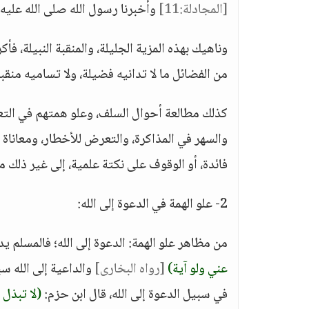
[المجادلة:11]
وأخبرنا رسول الله صلى الله عليه و
وناهيك بهذه المزية الجليلة، والمنقبة النبيلة،
من الفضائل ما لا تدانيه فضيلة، ولا تساميه منقبة
كذلك مطالعة أحوال السلف، وعلو همتهم في التعلم
والسهر في المذاكرة، والتعرض للأخطار، ومعانا
فائدة، أو الوقوف على نكتة علمية، إلى غير ذلك
2- علو الهمة في الدعوة إلى الله:
من مظاهر علو الهمة: الدعوة إلى الله؛ فالمسلم يد
عني ولو آية)
[رواه البخارى]
والداعية إلى الله س
في سبيل الدعوة إلى الله، قال ابن حزم:
(لا تبذل 