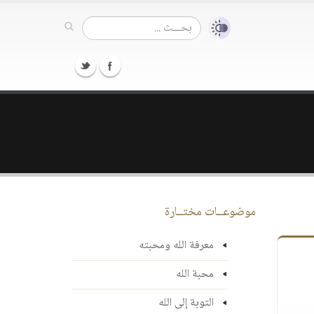
موضوعــات مختــارة
معرفة الله ومحبته
محبة الله
التوبة إلى الله