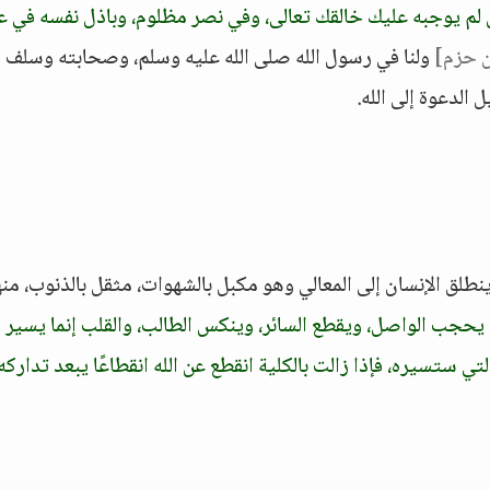
ان لم يوجبه عليك خالقك تعالى، وفي نصر مظلوم، وباذل نفسه في
ن حزم]
ولنا في رسول الله صلى الله عليه وسلم، وصحابته وسلف ا
الدعوة إلى الله.
طلق الإنسان إلى المعالي وهو مكبل بالشهوات، مثقل بالذنوب، من
يحجب الواصل، ويقطع السائر، وينكس الطالب، والقلب إنما يسير إ
ي ستسيره، فإذا زالت بالكلية انقطع عن الله انقطاعًا يبعد تداركه،