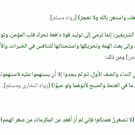
، واستعن بالله ولا تعجز)
[رواه مسلم]
.
ريفين؛ إنما ترمي إلى توليد قوة دافعة تحرك قلب المؤمن، وتو
وإلى بعث الهمة وتحريكها واستحثاثها للتنافس في الخيرات، والأ
من]
ومن ذلك:
 النداء والصف الأول، ثم لم يجدوا إلا أن يستهموا عليه لاستهموا، 
ما في العتمة والصبح لأتوهما ولو حبوًا)
[رواه البخارى ومسلم]
.
(لا تصغرنَّ همتكم؛ فإني لم أرَ أقعد عن المكرمات من صغر الهمم)