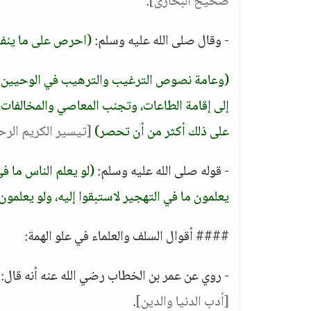
صحيح البخارى]
.
- وقال صلى الله عليه وسلم:
(احرص على ما ينفعك
(وعامة نصوص الترغيب والترهيب في الوحيين الش
إلى إقامة الطاعات، وتجنب المعاصي والمخالفات، 
على ذلك أكثر من أن تحصر)
[تيسير الكريم الرح
- قوله صلى الله عليه وسلم:
(لو يعلم الناس ما في
يعلمون ما في التهجير لاستبقوا إليه، ولو يعلمون 
#### أقوال السلف والعلماء في علو الهمة:
- روي عن عمر بن الخطاب رضي الله عنه أنه قال:
[أدب الدنيا والدين]
.