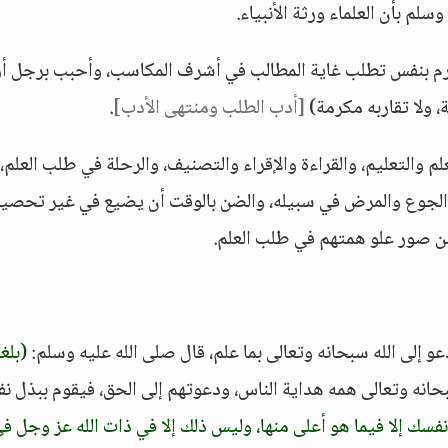
سلم بأن العلماء ورثة الأنبياء.
 فأكرم بنفس تطلب غاية المطالب في أشرف المكاسب، وأحبب برجل أر
، ولا تقاربه مكرمة)
[أدب الطلب ومنتهى الأدب]
.
 والتعليم، والقراءة والإقراء والتصنيف، والرحلة في طلب العلم،
ة الجوع والمرض في سبيله، والضن بالوقت أن يضيع في غير تحصي
 من صور علو همتهم في طلب العلم.
عو إلى الله سبحانه وتعالى بما علم، قال صلى الله عليه وسلم:
(بلغو
بحانه وتعالى همه هداية الناس، ودعوتهم إلى الحق، فيقوم ببذل ن
نفسك إلا فيما هو أعلى منها، وليس ذلك إلا في ذات الله عز وجل ف