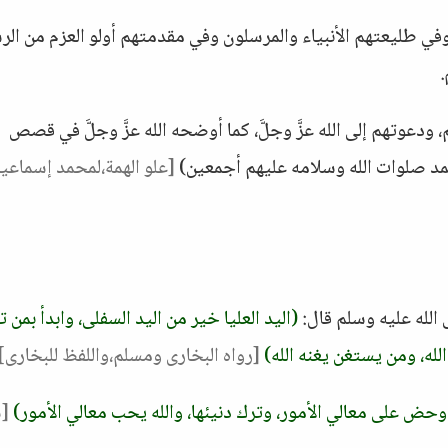
 وفي طليعتهم الأنبياء والمرسلون وفي مقدمتهم أولو العزم من الر
دعوتهم إلى الله عزَّ وجلَّ، كما أوضحه الله عزَّ وجلَّ في قصص
مد صلوات الله وسلامه عليهم أجمعين)
[علو الهمة،لمحمد إسماعي
الله عليه وسلم قال:
(اليد العليا خير من اليد السفلى، وابدأ بمن ت
ه، ومن يستغن يغنه الله)
[رواه البخارى ومسلم،واللفظ للبخارى]
وحض على معالي الأمور، وترك دنيئها، والله يحب معالي الأمور)
[