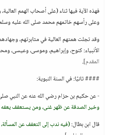
فهذه الآية فيها ثناء (على أصحاب الهمم العالية،
وعلى رأسهم خاتمهم محمد صلى الله عليه وسلم.
وقد تجلت همتهم العالية في مثابرتهم، وجهادهم، و
الأنبياء: كنوح، وإبراهيم، وموسى، وعيسى، ومح
المقدم]
.
#### ثانيًا: في السنة النبوية:
- عن حكيم بن حزام رضي الله عنه عن النبي صلى 
وخير الصدقة عن ظهر غنى، ومن يستعفف يعفه الل
قال ابن بطال:
(فيه ندب إلى التعفف عن المسألة، 