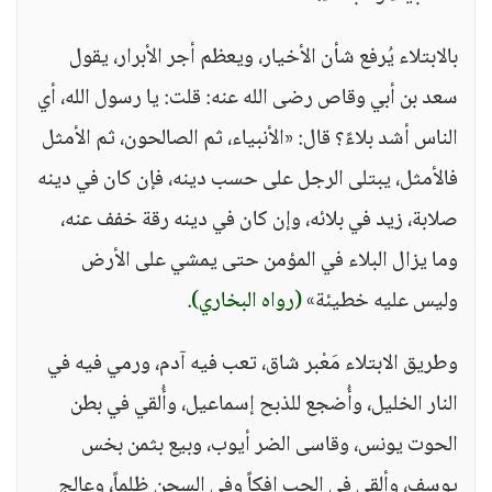
بالابتلاء يُرفع شأن الأخيار، ويعظم أجر الأبرار، يقول
سعد بن أبي وقاص رضى الله عنه: قلت: يا رسول الله، أي
الناس أشد بلاءً؟ قال: «الأنبياء، ثم الصالحون، ثم الأمثل
فالأمثل، يبتلى الرجل على حسب دينه، فإن كان في دينه
صلابة، زيد في بلائه، وإن كان في دينه رقة خفف عنه،
وما يزال البلاء في المؤمن حتى يمشي على الأرض
وليس عليه خطيئة»
(رواه البخاري)
.
وطريق الابتلاء مَعْبر شاق، تعب فيه آدم، ورمي فيه في
النار الخليل، وأُضجع للذبح إسماعيل، وأُلقي في بطن
الحوت يونس، وقاسى الضر أيوب، وبيع بثمن بخس
يوسف، وألقي في الجب إفكاً وفي السجن ظلماً، وعالج