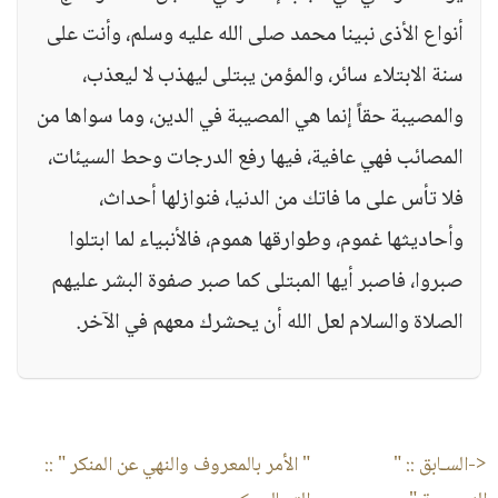
أنواع الأذى نبينا محمد صلى الله عليه وسلم، وأنت على
سنة الابتلاء سائر، والمؤمن يبتلى ليهذب لا ليعذب،
والمصيبة حقاً إنما هي المصيبة في الدين، وما سواها من
المصائب فهي عافية، فيها رفع الدرجات وحط السيئات،
فلا تأس على ما فاتك من الدنيا، فنوازلها أحداث،
وأحاديثها غموم، وطوارقها هموم، فالأنبياء لما ابتلوا
صبروا، فاصبر أيها المبتلى كما صبر صفوة البشر عليهم
الصلاة والسلام لعل الله أن يحشرك معهم في الآخر.
<-السـابق ::
"
" الأمر بالمعروف والنهي عن المنكر "
::