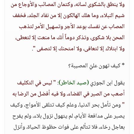
ولا ينطق بالشكوى لسانه، وكتمان المصائب والأوجاع من
شيم النبلاء، وما هلك الهالكون إلا من نفاد الجلد، فخفف
المصاب عن نفسك بوعد الأجر وتسهيل الأمر لتذهب
المحن بلا شكوى، وتذكر دوماً أنك ما منعت إلا لتعطى،
ولا ابتلاك إلا لتعافى، ولا امتحنك إلا لتصفى "
.
* كيف تهون عليَّ المصيبة؟
يقول ابن الجوزي
(صيد الخاطر)
:
" ليس في التكليف
أصعب من الصبر في القضاء، ولا فيه أفضل من الرضا به
"
ومن تأمل بحر الدنيا، وعلم كيف تتلقى الأمواج، وكيف
يصبر على مدافعة الأيام، لم يتهول نزول بلاء، ولم يفرح
بعاجل رخاء، فلا تتألم على فوات حظوظ الحياة، وأنزل