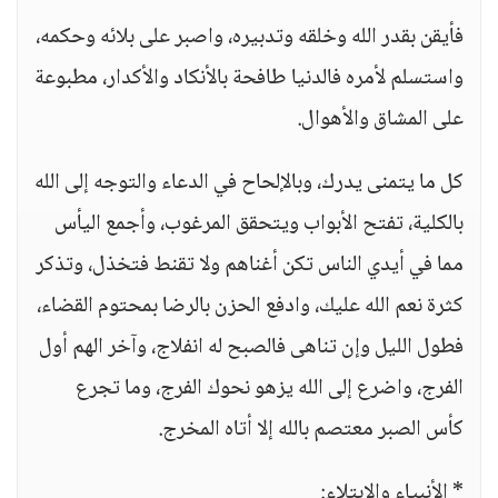
فأيقن بقدر الله وخلقه وتدبيره، واصبر على بلائه وحكمه،
واستسلم لأمره فالدنيا طافحة بالأنكاد والأكدار، مطبوعة
على المشاق والأهوال.
كل ما يتمنى يدرك، وبالإلحاح في الدعاء والتوجه إلى الله
بالكلية، تفتح الأبواب ويتحقق المرغوب، وأجمع اليأس
مما في أيدي الناس تكن أغناهم ولا تقنط فتخذل، وتذكر
كثرة نعم الله عليك، وادفع الحزن بالرضا بمحتوم القضاء،
فطول الليل وإن تناهى فالصبح له انفلاج، وآخر الهم أول
الفرج، واضرع إلى الله يزهو نحوك الفرج، وما تجرع
كأس الصبر معتصم بالله إلا أتاه المخرج.
* الأنبياء والابتلاء: