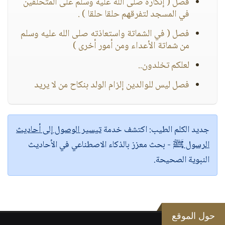
فصل ( إنكاره صلى الله عليه وسلم على المتحلقين
في المسجد لتفرقهم حلقا حلقا ) .
فصل ( في الشماتة واستعاذته صلى الله عليه وسلم
من شماتة الأعداء ومن أمور أخرى )
لعلكم تخلدون..
فصل ليس للوالدين إلزام الولد بنكاح من لا يريد
جديد الكلم الطيب:
اكتشف خدمة
تيسير الوصول إلى أحاديث
الرسول ﷺ
- بحث معزز بالذكاء الاصطناعي في الأحاديث
النبوية الصحيحة.
حول الموقع