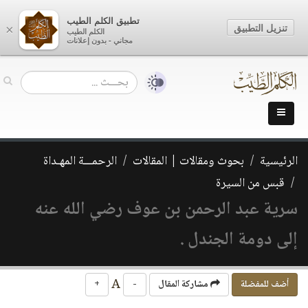
تطبيق الكلم الطيب
تنزيل التطبيق
×
الكلم الطيب
مجاني - بدون إعلانات
الرئيسية
بحوث ومقالات | المقالات
الرحمـــة المهـداة
قبس من السيرة
سرية عبد الرحمن بن عوف رضي الله عنه
إلى دومة الجندل .
A
أضف للمفضلة
مشاركة المقال
-
+