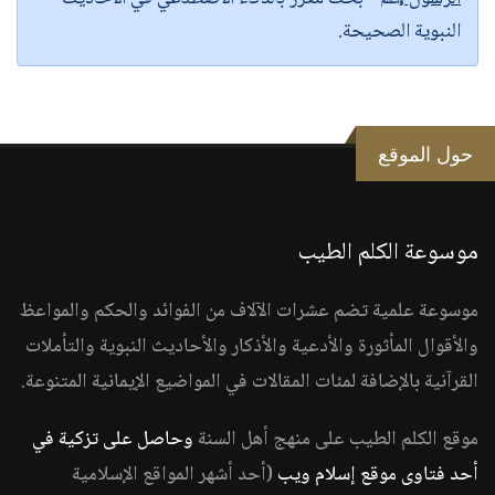
النبوية الصحيحة.
حول الموقع
موسوعة الكلم الطيب
موسوعة علمية تضم عشرات الآلاف من الفوائد والحكم والمواعظ
والأقوال المأثورة والأدعية والأذكار والأحاديث النبوية والتأملات
القرآنية بالإضافة لمئات المقالات في المواضيع الإيمانية المتنوعة.
موقع الكلم الطيب على منهج أهل السنة
وحاصل على تزكية في
أحد فتاوى موقع إسلام ويب
(أحد أشهر المواقع الإسلامية