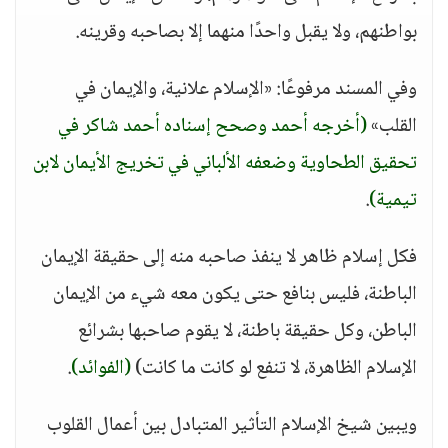
بواطنهم، ولا يقبل واحدًا منهما إلا بصاحبه وقرينه.
وفي المسند مرفوعًا: «الإسلام علانية، والإيمان في
القلب»
(أخرجه أحمد وصحح إسناده أحمد شاكر في
تحقيق الطحاوية وضعفه الألباني في تخريج الأيمان لابن
تيمية)
.
فكل إسلام ظاهر لا ينفذ صاحبه منه إلى حقيقة الإيمان
الباطنة، فليس بنافع حتى يكون معه شيء من الإيمان
الباطن، وكل حقيقة باطنة، لا يقوم صاحبها بشرائع
الإسلام الظاهرة، لا تنفع لو كانت ما كانت)
(الفوائد)
.
ويبين شيخ الإسلام التأثير المتبادل بين أعمال القلوب