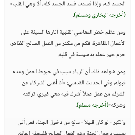
الجسد كله، وإذا فسدت فسد الجسد كله، ألا وهي القلب»
(أخرجه البخاري ومسلم)
.
ومن عظم خطر المعاصي القلبية آثارها السيئة على
الأعمال الظاهرة، فكم من مكثر من العمل الصالح الظاهر،
حرم خير عمله بدسيسة في قلبه.
ومن شواهد ذلك أن الرياء سبب في حبوط العمل وعدم
قبوله، وفي الحديث القدسي: «أنا أغنى الشركاء عن
الشرك، من عمل عملاً أشرك فيه معي غيري، تركته
وشركه»
(أخرجه مسلم)
.
والكبر - لو كان قليلاً - مانع من دخول الجنة، فمن أتى
بسبب دخول الجنة وهو العمل الصالح فليحذر المانع،