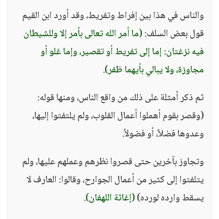
والناس في هذا بين إفراط وتفريط، وقد أورد ابن القيم
قول بعض السلف:
(ما أمر الله تعالى بأمر إلا وللشيطان
فيه نزغتان: إما إلى تفريط أو تقصير، وإما غلو أو
مجاوزة، ولا يبالي بأيهما ظفر)
.
ثم ذكر أمثلة على ذلك من واقع الناس، ومنها قوله:
(وقصر بقوم أهملوا أعمال القلوب، ولم يلتفتوا إليها،
وعدوها فضلاً، أو فضولاً.
وتجاوز بآخرين حتى قصروا نظرهم وعملهم عليها، ولم
يتلفتوا إلى كثير من أعمال الجوارح، وقالوا: العارف لا
يسقط وارده لورده)
(إغاثة اللهفان)
.