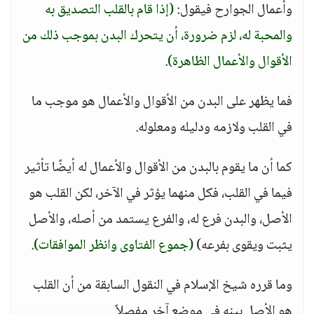
وأعمال الجوارح فيقول:
(إذا قام بالقلب التصديق به
والمحبة له، لزم ضرورة، أن يتحرك البدن بموجب ذلك من
الأقوال والأعمال الظاهرة)
.
فما يظهر على البدن من الأقوال والأعمال هو موجب ما
في القلب ولازمه ودليله ومعلوله.
كما أن ما يقوم بالبدن من الأقوال والأعمال له أيضًا تأثير
فيما في القلب، فكل منهما يؤثر في الآخر، لكن القلب هو
الأصل، والبدن فرع له، والفرع يستمد من أصله، والأصل
يثبت ويقوى بفرعه)
(جموع الفتاوى وانظر الموافقات)
.
وما قرره شيخ الإسلام في النقول السابقة من أن القلب
هو الأصل بينه في موضع آخر مفصلاً.