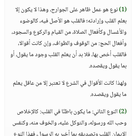
(1)
نوع هو عمل ظاهر على الجوارح، وهذا لا يكون إلا
بعلم القلب وإرادته؛ فالقلب هو الأصل فيه، كالوضوء
والأغسال وكأفعال الصلاة، من القيام والركوع والسجود،
وأفعال الحج: من الوقوف والطواف، وإن كانت أقوالا،
فالقلب أخص بها، فلا بد أن يعلم القلب وجود ما يقول، أو
بما يقول ويقصده.
ولهذا كانت الأقوال في الشرع لا تعتبر إلا من عاقل يعلم
ما يقول ويقصده.
(2)
النوع الثاني: ما يكون باطنًا في القلب: كالإخلاص
وحب الله ورسوله، والتوكل عليه، والخوف منه، وكنفس
الإيمان القلب وتصديقه بما أخبر به الرسول، فهذا النوع