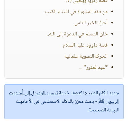
قصة زكريا ويحيى (٧)
من فقه المشورة في اقتناء الكتب
أحبَّ الخير للناس
خلق المسلم في الدعوة إلى الله..
قصة داوود عليه السلام
الحركةالنسوية علمانية
*عبدالغفور* ...
جديد الكلم الطيب:
اكتشف خدمة
تيسير الوصول إلى أحاديث
الرسول ﷺ
- بحث معزز بالذكاء الاصطناعي في الأحاديث
النبوية الصحيحة.