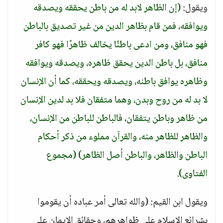
ويقول:
(إن الظاهر لابد له من باطن يحققه ويصدقه
ويوافقه، فمن قام بظاهر الدين من غير تصديق بالباطن
فهو منافق، ومن ادعى باطنًا يخالف ظاهرًا فهو كافر
منافق، بل باطن الدين يحقق ظاهره، ويصدقه ويوافقه
وظاهره يوافق باطنه، ويصدقه ويحققه، كما أن الإنسان
لا بد له من روح وبدن، وهما متفقان فلا بد لدين الإنسان
من ظاهر وباطن يتفقان، فالباطن للباطن من الإنسان،
والظاهر للظاهر منه، والقرآن مملوء من ذكر أحكام
الباطن والظاهر، والباطن أصل الظاهر)
(مجموع
الفتاوى)
.
ويقول ابن القيم: (والله تعالى أمر عباده أن يقوموا
بشرائع الإسلام على ظواهرهم، وحقائق الإيمان على