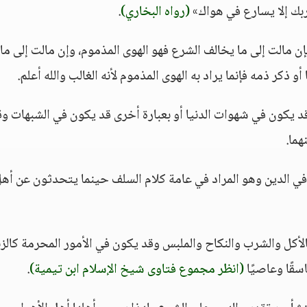
ربك إلا يسارع في هواك»
(رواه البخاري)
.
إن مالت إلى ما يخالف الشرع فهو الهوى المذموم، وإن مالت إلى ما
و ذكر ذمه فإنما يراد به الهوى المذموم لأنه الغالب والله أعلم.
قد يكون في شهوات الدنيا أو بعبارة أخرى قد يكون في الشبهات وق
ما.
ي الدين وهو المراد في عامة كلام السلف حينما يتحدثون عن أه
لأكل والشرب والنكاح والملبس وقد يكون في الأمور المحرمة كالزن
قًا وعاصيًا
(انظر مجموع فتاوى شيخ الإسلام ابن تيمية)
.