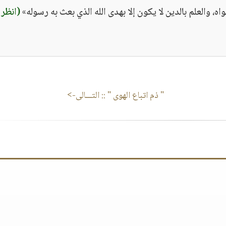
اه، والعلم بالدين لا يكون إلا بهدى الله الذي بعث به رسوله»
(انظر
" ذم اتباع الهوى "
:: التـــالى->