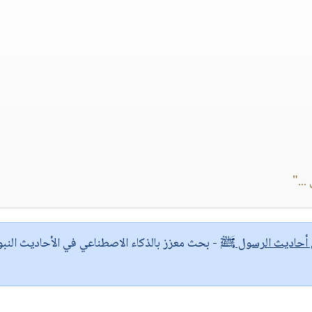
..."
ى أحاديث الرسول ﷺ
- بحث معزز بالذكاء الاصطناعي في الأحاديث النبو