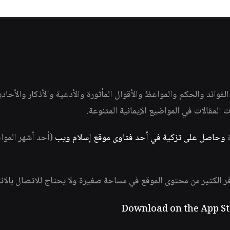
وائد والحكم والمواعظ والأقوال المأثورة والأدعية والأذكار والأحاد
ات المقالات في المواضيع الإيمانية المتنوعة.
ة
وحاصل على تزكية في أحد فتاوى موقع إسلام ويب
(أحد أشهر الموا
فر الكثير من محتوى الموقع في مساحة صغيرة ولا يحتاج للاتصال بالان