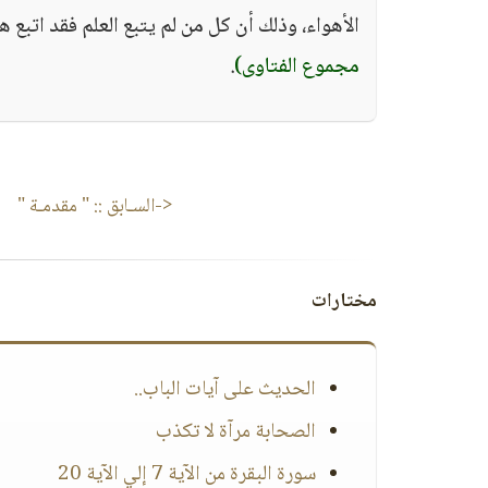
الأهواء، وذلك أن كل من لم يتبع العلم فقد اتبع هو
مجموع الفتاوى)
.
<-السـابق ::
" مقدمـة "
مختارات
الحديث على آيات الباب..
الصحابة مرآة لا تكذب
سورة البقرة من الآية 7 إلي الآية 20