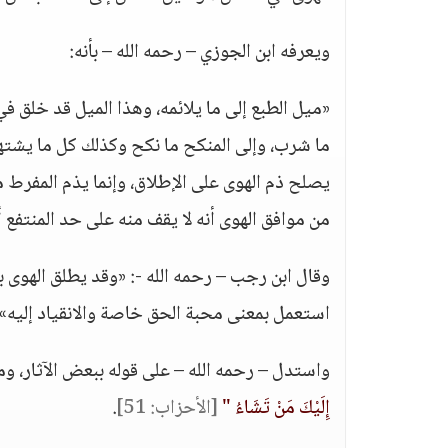
ويعرفه ابن الجوزي – رحمه الله – بأنه:
«ميل الطبع إلى ما يلائمه، وهذا الميل قد خلق في 
ما شرب، وإلى المنكح ما نكح وكذلك كل ما يشتهي
يصلح ذم الهوى على الإطلاق، وإنما يذم المفرط 
من موافق الهوى أنه لا يقف منه على حد المنتفع
وقال ابن رجب – رحمه الله -: «وقد يطلق الهوى بم
استعمل بمعنى محبة الحق خاصة والانقياد إليه»
واستدل – رحمه الله – على قوله ببعض الآثار، ومنه
إِلَيْكَ مَنْ تَشَاءُ "
[الأحزاب: 51]
.