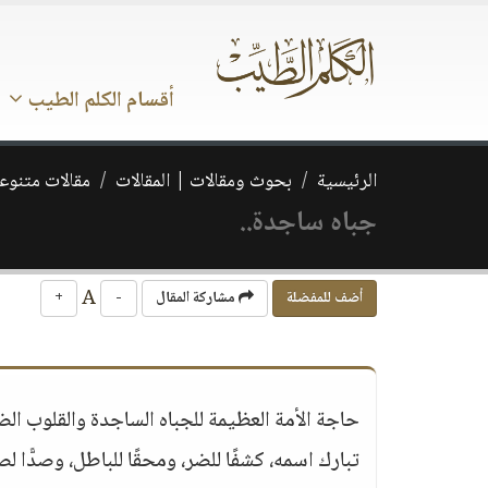
أقسام الكلم الطيب
الرئيسية
بحوث ومقالات | المقالات
مقالات متنوع
جباه ساجدة..
A
أضف للمفضلة
مشاركة المقال
-
+
حاجة الأمة العظيمة للجباه الساجدة والقلوب الضا
تبارك اسمه، كشفًا للضر، ومحقًا للباطل، وصدًّا 