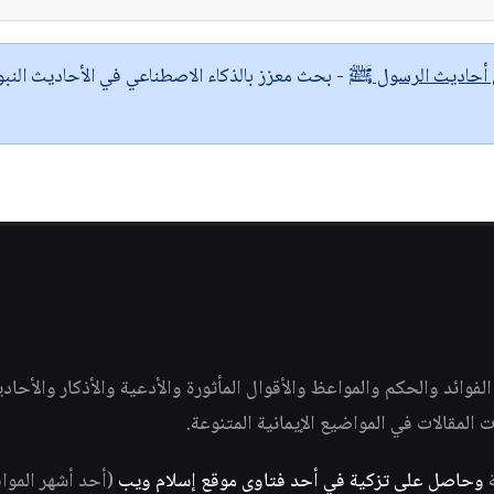
ى أحاديث الرسول ﷺ
- بحث معزز بالذكاء الاصطناعي في الأحاديث النبو
وائد والحكم والمواعظ والأقوال المأثورة والأدعية والأذكار والأحاد
ات المقالات في المواضيع الإيمانية المتنوعة.
ة
وحاصل على تزكية في أحد فتاوى موقع إسلام ويب
(أحد أشهر الموا