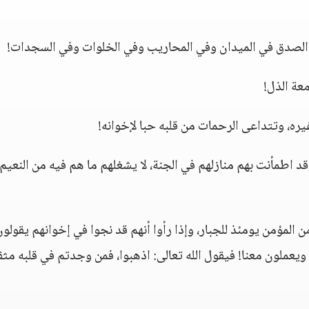
 الصدق في الميدان وفي المحاريب وفي الخلوات وفي السجدات!
عة الذل!
ره، وتتداعى الرحمات من قلبه حبا لإخوانه!
د اطمأنت بهم منازلهم في الجنة، لا يشغلهم ما هم فيه من النعيم
 المؤمن يومئذ للجبار، وإذا رأوا أنهم قد نجوا في إخوانهم يقولون
عنا! ويعملون معنا! فيقول الله تعالى: اذهبوا، فمن وجدتم في قلبه مث