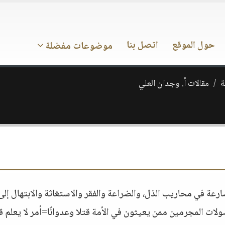
حول الموقع
اتصل بنا
موضوعات مفضلة
ة
مقالات أ. وجدان العلي
رعة في محاريب الذل، والضراعة والفقر والاستغاثة والابتهال إلى 
لصولات المجرمين ممن يعيثون في الأمة قتلا وعدوانًا=أمر لا يعلم ق