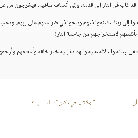
ضهم قد غاب في النار إلى قدمه، وإلى أنصاف ساقيه، فيخرجون من عر
بوا إلى ربنا ليشفعوا فيهم ويلحوا في ضراعتهم على ربهم! ويحب ر
 بأنفسهم لاستخراجهم من جاحمة النار!
ى لبيانه والدلالة عليه والهداية إليه خير خلقه وأعظمهم وأرحمه
ن"..
‏" ولا تنيا في ذكري"
:: التـــالى->