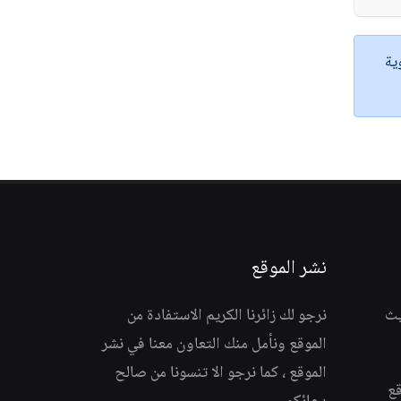
ية
نشر الموقع
يث
نرجو لك زائرنا الكريم الاستفادة من
الموقع ونأمل منك التعاون معنا في نشر
الموقع ، كما نرجو الا تنسونا من صالح
قع