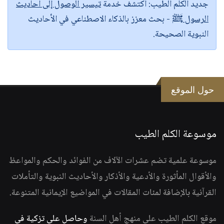
جديد الكلم الطيب:
اكتشف خدمة
تيسير الوصول إلى أحاديث
الرسول ﷺ
- بحث معزز بالذكاء الاصطناعي في الأحاديث
النبوية الصحيحة.
حول الموقع
موسوعة الكلم الطيب
موسوعة علمية تضم عشرات الآلاف من الفوائد والحكم والمواعظ
والأقوال المأثورة والأدعية والأذكار والأحاديث النبوية والتأملات
القرآنية بالإضافة لمئات المقالات في المواضيع الإيمانية المتنوعة.
موقع الكلم الطيب على منهج أهل السنة
وحاصل على تزكية في