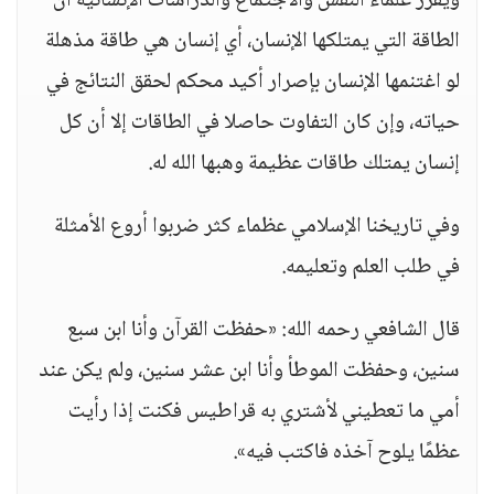
ويقرر علماء النفس والاجتماع والدراسات الإنسانية أن
الطاقة التي يمتلكها الإنسان، أي إنسان هي طاقة مذهلة
لو اغتنمها الإنسان بإصرار أكيد محكم لحقق النتائج في
حياته، وإن كان التفاوت حاصلا في الطاقات إلا أن كل
إنسان يمتلك طاقات عظيمة وهبها الله له.
وفي تاريخنا الإسلامي عظماء كثر ضربوا أروع الأمثلة
في طلب العلم وتعليمه.
قال الشافعي رحمه الله: «حفظت القرآن وأنا ابن سبع
سنين، وحفظت الموطأ وأنا ابن عشر سنين، ولم يكن عند
أمي ما تعطيني لأشتري به قراطيس فكنت إذا رأيت
عظمًا يلوح آخذه فاكتب فيه».