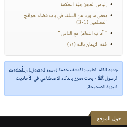
إلباس العجز جبّة الحكمة
بعض ما ورد عن السلف في باب قضاء حوائج
المسلمين (1-3)
" آداب التعامُل مع الناس "
فقه الإيمان بالله (١١)
جديد الكلم الطيب:
اكتشف خدمة
تيسير الوصول إلى أحاديث
الرسول ﷺ
- بحث معزز بالذكاء الاصطناعي في الأحاديث
النبوية الصحيحة.
حول الموقع