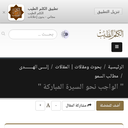
تطبيق الكلم الطيب
تنزيل التطبيق
×
الكلم الطيب
مجاني - بدون إعلانات
الرئيسية
بحوث ومقالات | المقالات
إلــــى الهـــــــدى
مطالب السمو
" الواجب نحو السيرة المباركة "
A
أضف للمفضلة
مشاركة المقال
-
+