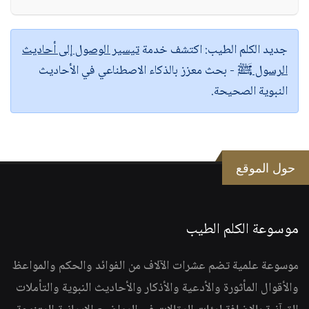
جديد الكلم الطيب:
اكتشف خدمة
تيسير الوصول إلى أحاديث
الرسول ﷺ
- بحث معزز بالذكاء الاصطناعي في الأحاديث
النبوية الصحيحة.
حول الموقع
موسوعة الكلم الطيب
موسوعة علمية تضم عشرات الآلاف من الفوائد والحكم والمواعظ
والأقوال المأثورة والأدعية والأذكار والأحاديث النبوية والتأملات