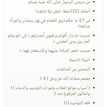
من دروس الرسول صلى الله عليه وسلم
أنماط: (32) نمط: امضِ ولا تلتفِت!
س 27: ما حكم ذوق الطعام في نهار رمضان والمرأة
صائمة؟
حديث «ما بال أقوام يرفعون أبصارهم..» إلى «لو يعلم
المار بين يدي المصلي..»
حديث «نعم، الصلاة عليهما والاستغفار لهما..»
الليلة التاسعة
التحذير من الشائعات
معجم صفات الله عز وجل ( 4 )
( أسباب موانع العقاب وثمرات التوحيد والدعاء ) (
والمأثور المرفوع منه )
فقه التوحيد (٤)