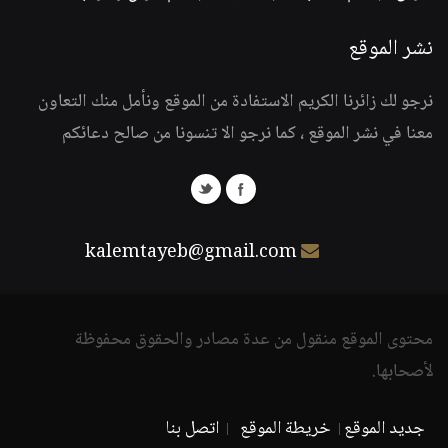
نشر الموقع
نرجو لك زائرنا الكريم الاستفادة من الموقع ونأمل منك التعاون
معنا في نشر الموقع ، كما نرجو الا تنسونا من صالح دعائكم
kalemtayeb@gmail.com
محتوى الموقع منقول من عدة مصادر والحقوق محفوظة
لأصحابها.
جديد الموقع
خريطة الموقع
اتصل بنا