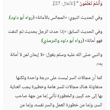
وَأَنْتُمْ تَعْلَمُونَ "
[الأنفال: 27]
.
وفي الحديث النبوي: «المجالس بالأمانة»
(رواه أبو داود)
.
وفي الحديث السابق: «إذا حدث الرجل بحديث ثم التفت
فهو أمانة»
(رواه أبو داود والترمذي)
.
والنبي صلى الله عليه وسلم يقول: «لا إيمان لمن لا أمانة
به».
كما أن مجالات السر ليست على درجة واحدة ولكنها
متفاوتة هناك مجالات للسر هامة وخطيرة يجب العناية
بها إلى حد كبير، والخطورة تأتي إما من جهة صاحب
السر، وإما من خطورة العمل والسر نفسه، وإما من