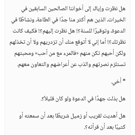
هل نظرت وإياك إلى أخواننا الصالحين السابقين في
الخيرات، الذين هم أكثر منا جدًا في الطاعة، ونشاطًا في
الدعوة، وتوقيرًا للسنة؟! هل نظرت إليهم؟! فكيف كانت
نظرتك؟! أما إني لا أتوقع منك أن تزدريهم ولا أن تخذلهم
ولكن أحبهم تكن منهم «فالمرء مع من أحب» ومحبتهم
تستلزم نصرتهم والذب عن أعراضهم والتعاون معهم.
* أخي.
هل بذلت جهدًا في الدعوة ولو كان قليلاً؟.
هل أهديت لقريب أو زميل شريطًا بعد أن سمعته أو
كتيبًا بعد أن قرأته؟.