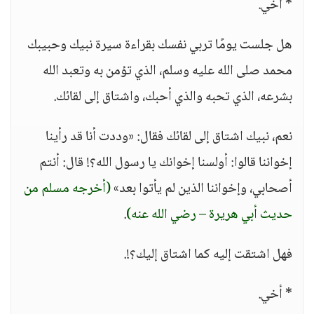
* أخي.
هل جلست يومًا تربي نفسك بقراءة سيرة نبيك وحبيبك
محمد صلى الله عليه وسلم، الذي تؤمن به وتعبد الله
بشرعه، الذي تحبه والذي أحبك، واشتاق إلى لقائك.
نعم، نبيك اشتاق إلى لقائك فقال: «وددت أنا قد رأينا
إخواننا قالوا: أولسنا إخوانك يا رسول الله؟! قال: أنتم
أصحابي، وإخواننا الذين لم يأتوا بعد»
(أخرجه مسلم من
حديث أبي هريرة – رضي الله عنه)
.
فهل اشتقت إليه كما اشتاق إليك؟!.
* أخي.