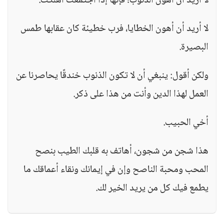
لا أريد أن أهون الذنوب؛ فإنها إذا اجتمعت أهلكت.
لا أريد أن أهون الخطايا، فرب خطيئة كان عقابها طمس
البصيرة.
ولكن أقول: ينبغي أن لا تكون الذنوب خندقًا يحاصرنا عن
العمل لهذا الدين وأنت من هذا على ذكر.
أخي الحبيب.
هذا شجن من شجون، أهاتف به قلبك الطيب بنصح
المحب ومحبة الناصح وإن في إيمانك ونقاء أعماقك ما
يطمع فيك كل من يريد الخير لك.