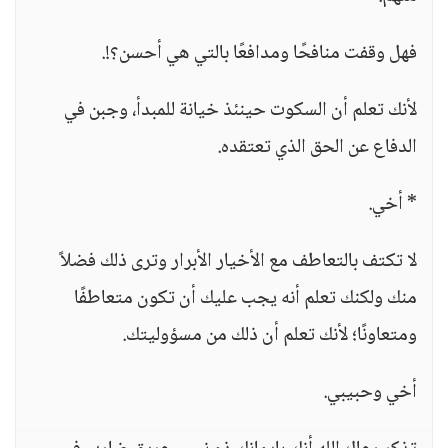
فهل وقفت منافحًا ومدافعًا بالتي هي أحسن؟!.
لأنك تعلم أن السكوت حينئذ خيانة للمبدأ، وجبن في
الدفاع عن الحق الذي تعتقده.
* أخي.
لا تكتف بالتعاطف مع الأخيار الأبرار وترى ذلك فضلاً
منك ولكنك تعلم أنه يجب عليك أن تكون متعاطفًا
ومتعاونًا؛ لأنك تعلم أن ذلك من مسؤوليتك.
أخي وحبيبي.