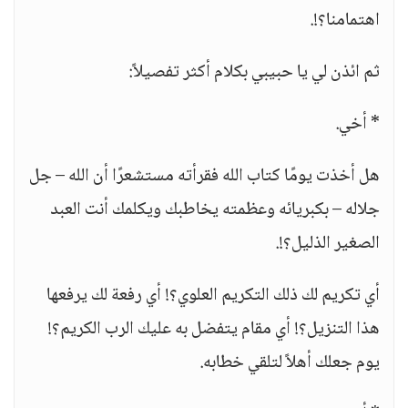
اهتمامنا؟!.
ثم ائذن لي يا حبيبي بكلام أكثر تفصيلاً:
* أخي.
هل أخذت يومًا كتاب الله فقرأته مستشعرًا أن الله – جل
جلاله – بكبريائه وعظمته يخاطبك ويكلمك أنت العبد
الصغير الذليل؟!.
أي تكريم لك ذلك التكريم العلوي؟! أي رفعة لك يرفعها
هذا التنزيل؟! أي مقام يتفضل به عليك الرب الكريم؟!
يوم جعلك أهلاً لتلقي خطابه.