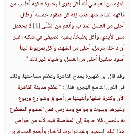
المؤمنين العباسي أنه أكل بقرى البحيرة فاكهة أطيب من
فاكهة الشام، منها عنب زنة كل عنقود خمسة أرطال،
أحلى من العسل المذاب، وأنعم من السَّلَى
[1]
لا يحتمل
مس الأيدي، وأكل بطيخاً، يشبه الصيفي في شكله: غير
أن داخله مرمل، أحلى من الشهد، وأكل بمريوط تيناً
أسود صغيراً أحلى من العسل، وأشياء غير ذلك "
.
وقد قال ابن ظهيرة يمدح القاهرة وعظم مساحتها، وذلك
في القرن التاسع الهجري فقال:
" عظم مدينة القاهرة
الآن وكثرة خلقها وأبنيتها من أسواق وشوارع وربوع
وغيرها، وبيوت وجوامع ومدارس، فمن المعلوم المقطوع
به بالحس، فلا حاجة إلى المفاضلة فيه، لأنه من خواص
هذا البلد السعيد، ولقد تواترت الأخبار وأجمع المسافرون