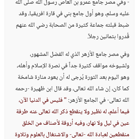
- وفي مصر جامع عمرو بن العاص رسول الله صلى الله
عليه وسلم، وهو أول جامع بني في قارة افريقيا، وقد
ضبط قبلته جماعة كثيرة من الصحابة رضي الله عنهم
قُدروا بثمانين رجلاً.
وفي مصر جامع الأزهر الذي له الفضل المشهور،
ولشيوخه مواقف كثيرة جداً في نصرة الإسلام وأهله،
وهو اليوم بعد الثورة يُرجى له أن يعود منارة شامخة
كما كان، إن شاء الله تعالى، وقد قال ابن ظهيرة -رحمه
الله تعالى- في الجامع الأزهر:
" فليس في الدنيا الآن،
فيما أعلم، له نظير ولا ينقطع ذكر الله تعالى عنه طرفة
عين في ليل ولا نهار، وفيه أروقة لأصناف من الخلق
منقطعين لعبادة الله -تعالى- والاشتغال بالعلوم وتلاوة