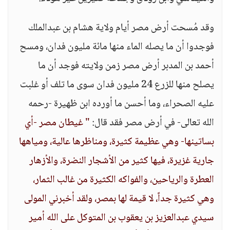
وقد مُسحت أرض مصر أيام ولاية هشام بن عبدالملك
فوجدوا أن ما يصله الماء منها مائة مليون فدان، ومسح
أحمد بن المدبر أرض مصر زمن ولايته فوجد أن ما
يصلح منها للزرع 24 مليون فدان سوى ما تلف أو غلبت
عليه الصحراء، وما أحسن ما أورده ابن ظهيرة -رحمه
الله تعالى- في أرض مصر فقد قال:
" غيطان مصر -أي
بساتينها- وهي عظيمة كثيرة، ومناظرها عالية، ومياهها
جارية غزيرة، فيها كثير من الأشجار النضرة، والأزهار
العطرة والرياحين، والفواكه الكثيرة من غالب الثمار،
وهي كثيرة جداً، لا قيمة لها بمصر، ولقد أخبرني المولى
سيدي عبدالعزيز بن يعقوب بن المتوكل على الله أمير