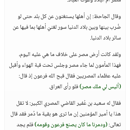
مصر أم البلاد وغوث العباد.
وقال الجاحظ: إن أهلها يستغنون عن كل بلد حتى لو
ضُرب بينها وبين بلاد الدنيا سور لغنيَ أهلها بما فيها عن
سائر بلاد الدنيا.
ولقد كانت أرض مصر على خلاف ما هي عليه اليوم،
فهذا المأمون لما جاء مصر وجلس تحت قبة الهواء وأقبل
عليه عظماء المصريين فقال قبح الله فرعون إذ قال:
(أليس لي ملك مصر)
فلو رأى العراق.
فقال له سعيد بن عُفير القاضي المصري الكبير: لا تقل
هذا يا أمير المؤمنين إن ما ترى هو بقية ما دُمر فقد قال
تعالى:
(ودمرنا ما كان يصنع فرعون وقومه)
فلم يجد