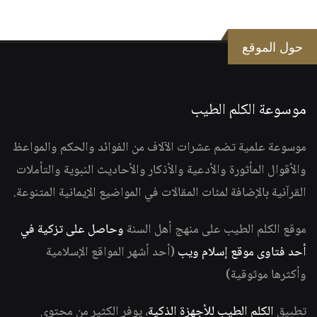
حول الموقع
موسوعة الكلم الطيب
موسوعة علمية تضم عشرات الآلاف من الفوائد والحكم والمواعظ
والأقوال المأثورة والأدعية والأذكار والأحاديث النبوية والتأملات
القرآنية بالإضافة لمئات المقالات في المواضيع الإيمانية المتنوعة.
موقع الكلم الطيب على منهج أهل السنة
وحاصل على تزكية في
أحد فتاوى موقع إسلام ويب
(أحد أشهر المواقع الإسلامية
وأكثرها موثوقية)
تطبيق
الكلم الطيب للأجهزة الذكية
، يوفر الكثير من محتوى