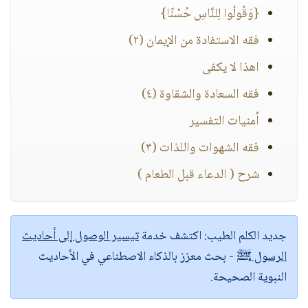
{وَقُولُوا لِلنَّاسِ حُسْنًا}
فقه الاستفادة من الإيمان (٢)
اهذا لا يكفى
فقه السعادة والشقاوة (٤)
أمنيات التفسير
فقه الشهوات واللذات (٣)
شرح ( الدعاء قبل الطعام )
جديد الكلم الطيب:
اكتشف خدمة
تيسير الوصول إلى أحاديث
الرسول ﷺ
- بحث معزز بالذكاء الاصطناعي في الأحاديث
النبوية الصحيحة.