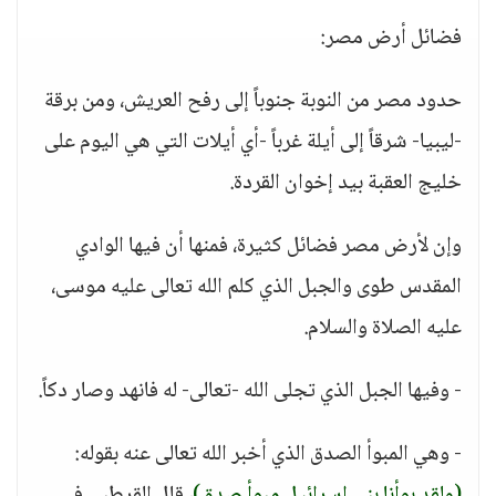
فضائل أرض مصر:
حدود مصر من النوبة جنوباً إلى رفح العريش، ومن برقة
-ليبيا- شرقاً إلى أيلة غرباً -أي أيلات التي هي اليوم على
خليج العقبة بيد إخوان القردة.
وإن لأرض مصر فضائل كثيرة، فمنها أن فيها الوادي
المقدس طوى والجبل الذي كلم الله تعالى عليه موسى،
عليه الصلاة والسلام.
- وفيها الجبل الذي تجلى الله -تعالى- له فانهد وصار دكاً.
- وهي المبوأ الصدق الذي أخبر الله تعالى عنه بقوله: