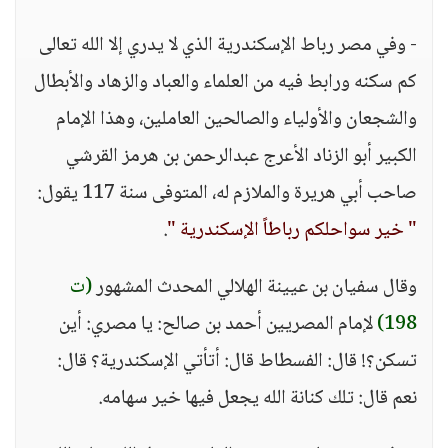
- وفي مصر رباط الإسكندرية الذي لا يدري إلا الله تعالى
كم سكنه ورابط فيه من العلماء والعباد والزهاد والأبطال
والشجعان والأولياء والصالحين العاملين، وهذا الإمام
الكبير أبو الزناد الأعرج عبدالرحمن بن هرمز القرشي
صاحب أبي هريرة والملازم له، المتوفى سنة 117 يقول:
" خير سواحلكم رباطاً الإسكندرية "
.
وقال سفيان بن عيينة الهلالي المحدث المشهور
(ت
198)
لإمام المصريين أحمد بن صالح: يا مصري: أين
تسكن؟! قال: الفسطاط قال: أتأتي الإسكندرية؟ قال:
نعم قال: تلك كنانة الله يجعل فيها خير سهامه.