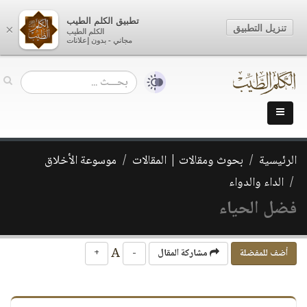
تطبيق الكلم الطيب
تنزيل التطبيق
×
الكلم الطيب
مجاني - بدون إعلانات
الرئيسية
بحوث ومقالات | المقالات
موسوعة الأخلاق
الداء والدواء
فضل الحياء
A
أضف للمفضلة
مشاركة المقال
-
+