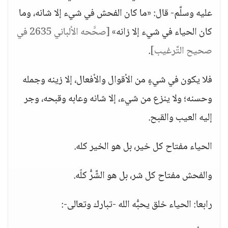
عليه وسلَّم- قال: «ما كان الفحش في شيء إلا شانه، وما
كان الحياء في شيء إلا زانه»
[صحَّحه الألباني 2635 في
صحيح التَّرغيب]
.
فلا يكون في شيءٍ من الأقوال والأفعال، إلا زينه وجمله
وحسنه؛ ولا ينزع من شيء، إلا شانه وعابه وقبحه، وجر
إليه العيب والقبح.
الحياء مفتاح كل خير، بل هو الخير كله.
والفحش مفتاح كل شر، بل هو الشَّرُّ كلّه.
رابعا: الحياء خلق يحبُّه الله -تبارك وتعالى-: