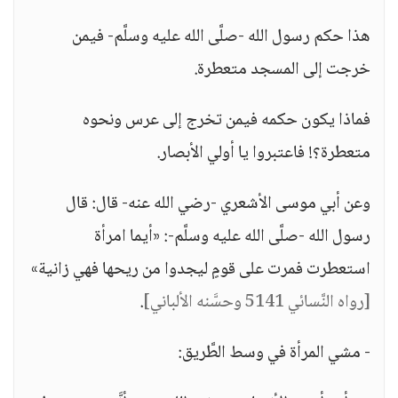
هذا حكم رسول الله -صلَّى الله عليه وسلَّم- فيمن
خرجت إلى المسجد متعطرة.
فماذا يكون حكمه فيمن تخرج إلى عرس ونحوه
متعطرة؟! فاعتبروا يا أولي الأبصار.
وعن أبي موسى الأشعري -رضي الله عنه- قال: قال
رسول الله -صلَّى الله عليه وسلَّم-: «أيما امرأة
استعطرت فمرت على قومٍ ليجدوا من ريحها فهي زانية»
[رواه النَّسائي 5141 وحسَّنه الألباني]
.
- مشي المرأة في وسط الطَّريق: