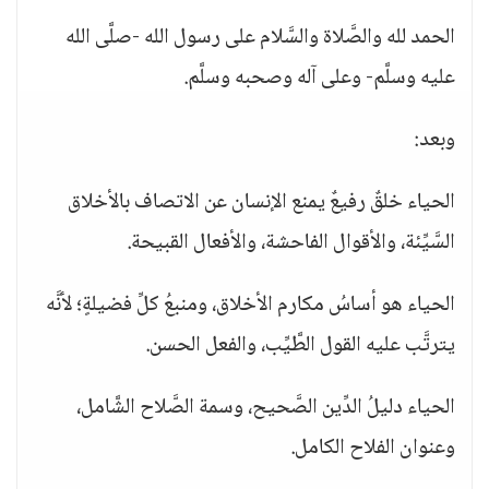
الحمد لله والصَّلاة والسَّلام على رسول الله -صلَّى الله
عليه وسلَّم- وعلى آله وصحبه وسلَّم.
وبعد:
الحياء خلقٌ رفيعٌ يمنع الإنسان عن الاتصاف بالأخلاق
السَّيِّئة، والأقوال الفاحشة، والأفعال القبيحة.
الحياء هو أساسُ مكارم الأخلاق، ومنبعُ كلِّ فضيلةٍ؛ لأنَّه
يترتَّب عليه القول الطَّيِّب، والفعل الحسن.
الحياء دليلُ الدِّين الصَّحيح، وسمة الصَّلاح الشَّامل،
وعنوان الفلاح الكامل.