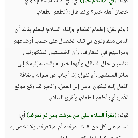
قوله:
(أي الإسلام خير)
أي: أيُّ آداب الإسلام؟ وأيُّ
خصال أهله خير؟ وإنما قال: (تطعم الطعام.
) ولم يقل: إطعام الطعام، وإلقاء السلام؛ ليعلم بذلك أن
الناس متفاوتون في تلك الخصال على حسب أوضاعهم
ومراتبهم في المعارف، وأن الخصلتين المذكورتين
تناسبان حال السائل، وأنهما خير له بالنسبة إليه لا إلى
سائر المسلمين، أو نقول: إنه أجاب عن سؤاله بإضافة
الفعل إليه ليكون أدعى إلى العمل، والخبر قد وقع موقع
الأمر؛ أي: أطعم الطعام، وأقرئ السلام.
قوله:
(تقرأ السلام على من عرفت ومن لم تعرف)
أي:
تسلم على كل من لقيت، عرفته أم لم تعرفه، ولا تخص به