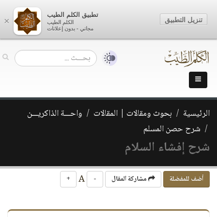
تطبيق الكلم الطيب
تنزيل التطبيق
×
الكلم الطيب
مجاني - بدون إعلانات
الرئيسية
بحوث ومقالات | المقالات
واحـــة الذاكريـــن
شرح حصن المسلم
شرح إفشاء السلام
A
أضف للمفضلة
مشاركة المقال
-
+