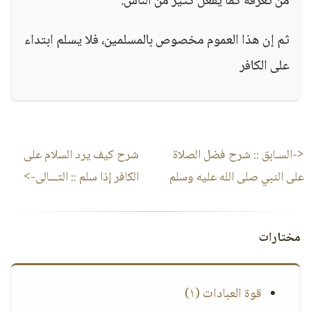
من تعرفه كما يفعل كثير من الناس.
ثم إن هذا العموم مخصوص بالمسلمين، فلا يسلم ابتداء
على الكافر
<-السـابق ::
شرح فضل الصلاة
شرح كيف يرد السلام على
على النبي صلى الله عليه وسلم
الكافر إذا سلم
:: التـــالى->
مختارات
قوة العبادات (١)