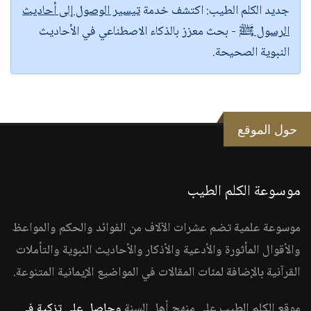
جديد الكلم الطيب:
اكتشف خدمة
تيسير الوصول إلى أحاديث
الرسول ﷺ
- بحث معزز بالذكاء الاصطناعي في الأحاديث
النبوية الصحيحة.
حول الموقع
موسوعة الكلم الطيب
موسوعة علمية تضم عشرات الآلاف من الفوائد والحكم والمواعظ
والأقوال المأثورة والأدعية والأذكار والأحاديث النبوية والتأملات
القرآنية بالإضافة لمئات المقالات في المواضيع الإيمانية المتنوعة.
موقع الكلم الطيب على منهج أهل السنة
وحاصل على تزكية في