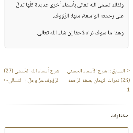
ولذلك تسمّى الله تعالى بأسماء أخرى عديدة كلّها تدلّ
على رحمته الواسعة، منها: الرّؤوف.
وهذا ما سوف نراه لاحقا إن شاء الله تعالى.
<-السـابق ::
شرح الأسماء الحسنى
شرح أسماء الله الحُسنى (27)
(25) ثمرات الإيمان بصفة الرّحمة
الرّؤوف عزّ وجلّ.
:: التـــالى->
1
مختارات