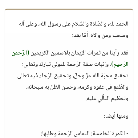
الحمد لله، والصّلاة والسّلام على رسول الله، وعلى آله
وصحبه ومن والاه، أمّا بعد:
فقد رأينا من ثمرات الإيمان بالاسمين الكريمين
(الرّحمن
الرّحيم)
، وإثبات صفة الرّحمة للمولى تبارك وتعالى:
تحقيق محبّة الله عزّ وجلّ، وتحقيق الرّجاء فيه تعالى
والطّمع في عفوه وكرمه، وحسن الظنّ به سبحانه،
وتعظيم التألّي عليه.
ومنها أيضا:
- الثّمرة الخامسة: التماس الرّحمة وطلبها: