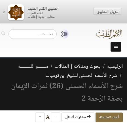
تطبيق الكلم الطيب
تنزيل التطبيق
×
الكلم الطيب
مجاني - بدون إعلانات
الرئيسية
بحوث ومقالات | المقالات
مـــــــع اللـــــــــه
شرح الأسماء الحسنى للشيخ ابن توميات
شرح الأسماء الحسنى (26) ثمرات الإيمان
بصفة الرّحمة 2
A
أضف للمفضلة
مشاركة المقال
-
+