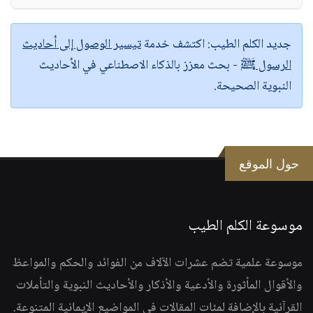
جديد الكلم الطيب:
اكتشف خدمة
تيسير الوصول إلى أحاديث
الرسول ﷺ
- بحث معزز بالذكاء الاصطناعي في الأحاديث
النبوية الصحيحة.
حول الموقع
موسوعة الكلم الطيب
موسوعة علمية تضم عشرات الآلاف من الفوائد والحكم والمواعظ
والأقوال المأثورة والأدعية والأذكار والأحاديث النبوية والتأملات
القرآنية بالإضافة لمئات المقالات في المواضيع الإيمانية المتنوعة.