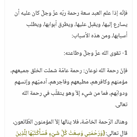
فإنّه إذا علم العبد سعة رحمة ربّه عزّ وجلّ كان عليه أن
يسارع إليها، ويقبل عليها، ويطرق أبوابها، ويطلب
أسبابها، ومن هذه الأسباب:
1- تقوى الله عزّ وجلّ وطاعته:
فإنّ رحمة الله نوعان: رحمة عامّة شملت الخلق جميعهم،
مؤمنهم وكافرهم، مطيعهم وفاجرهم، آدميّهم وإنسهم
ودوابّهم، فما من شيء إلاّ وهو يتقلّب في رحمة الله
تعالى.
وهناك الرّحمة الخاصّة، فلا ينالها إلاّ المؤمنون الطّائعون،
قال تعالى:
{وَرَحْمَتِي وَسِعَتْ كُلَّ شَيْءٍ فَسَأَكْتُبُهَا لِلَّذِينَ