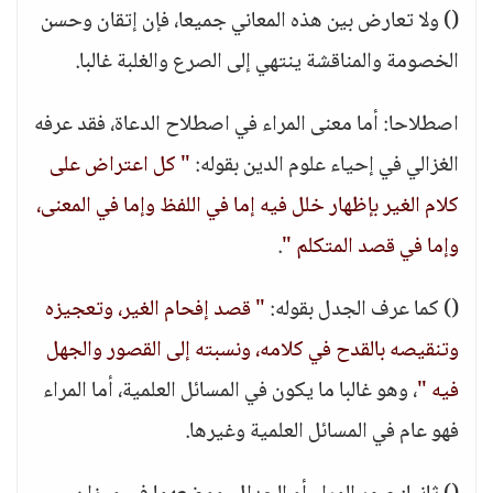
() ولا تعارض بين هذه المعاني جميعا، فإن إتقان وحسن
الخصومة والمناقشة ينتهي إلى الصرع والغلبة غالبا.
اصطلاحا: أما معنى المراء في اصطلاح الدعاة، فقد عرفه
الغزالي في إحياء علوم الدين بقوله:
" كل اعتراض على
كلام الغير بإظهار خلل فيه إما في اللفظ وإما في المعنى،
وإما في قصد المتكلم "
.
() كما عرف الجدل بقوله:
" قصد إفحام الغير، وتعجيزه
وتنقيصه بالقدح في كلامه، ونسبته إلى القصور والجهل
فيه "
، وهو غالبا ما يكون في المسائل العلمية، أما المراء
فهو عام في المسائل العلمية وغيرها.