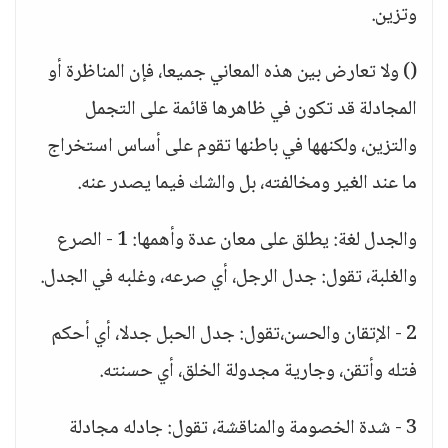
وتزين.
() ولا تعارض بين هذه المعاني جميعا، فإن المناظرة أو
المجادلة قد تكون في ظاهرها قائمة على التجمل
والتزين، ولكنهها في باطنها تقوم على أساس استخراج
ما عند الغير ومخالفته، بل والشك فيما يصدر عنه.
والجدل لغة: يطلق على معان عدة وأهمها: 1 - الصرع
والغلبة، تقول: جدل الرجل، أي صرعه، وغلبه في الجدل.
2 - الإتقان والحسن،تقول: جدل الحبل جدلا، أي أحكم
فتله وأتقن، وجارية مجدولة الخلق، أي حسنته.
3 - شدة الخصومة والمناقشة، تقول: جادله مجادلة