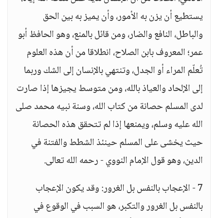
يستطيع أن يزن به الأمور، وأن يميز به بين الحق
والباطل، النافع والضار، ومن قائل بالمنع، وهو الحافظ أبو
عمر؛ المعروف بابن الصلاح، انطلاقا من أن هذه العلوم
تُعلّم المراء أو الجدل، وتنتهي بالإنسان إلى الشك وربما
إلى الإلحاد والعياذ بالله، ومن متوسط يجيزها إذا صارت
لدى المسلم حصانة من كتاب الله، وسنة نبيه محمد صلى
الله عليه وسلم، ويمنعها إذا لم تتحقق هذه الحصانة
حيث يخشى على المسلم حينئذ الشطط والفتنة في
الدين، وهو قول الإمام النووي - رحمه الله تعالى.
7 - الإعجاب بالنفس بل الغرور: وقد يكون الإعجاب
بالنفس بل الغرور والتكبر، هو السبب في الوقوع في