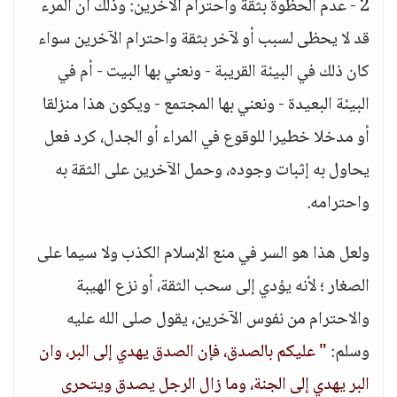
2 - عدم الحظوة بثقة واحترام الآخرين: وذلك أن المرء
قد لا يحظى لسبب أو لآخر بثقة واحترام الآخرين سواء
كان ذلك في البيئة القريبة - ونعني بها البيت - أم في
البيئة البعيدة - ونعني بها المجتمع - ويكون هذا منزلقا
أو مدخلا خطيرا للوقوع في المراء أو الجدل، كرد فعل
يحاول به إثبات وجوده، وحمل الآخرين على الثقة به
واحترامه.
ولعل هذا هو السر في منع الإسلام الكذب ولا سيما على
الصغار ؛ لأنه يؤدي إلى سحب الثقة، أو نزع الهيبة
والاحترام من نفوس الآخرين، يقول صلى الله عليه
وسلم:
" عليكم بالصدق، فإن الصدق يهدي إلى البر، وان
البر يهدي إلى الجنة، وما زال الرجل يصدق ويتحرى