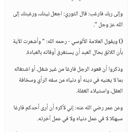
وإلى ربك فارغب: قال الثوري: اجعل نيتك، ورغبتك إلى
الله عز وجل ".
() ويقول العلامة الألوسي - رحمه الله: " وأشعرت الآية
بأن اللائق بحال العبد أن يستغرق أوقاته بالعبادة.
وذكروا أن قعود الرجل فارغا من غير شغل، أو اشتغاله
بما لا يعنيه في دينه أو دنياه من سفه الرأي وسخافة
العقل، واستيلاء الغفلة.
وعن عمر رضي الله عنه: إني لأكره أن أرى أحدكم فارغا
سبهللا لا في عمل دنياه ولا في عمل آخرته.