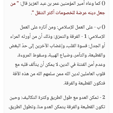
() كما وعاه أمير المؤمنين عمر بن عبد العزيز قال:
" من
جعل دينه عرضة للخصومات أكثر التنقل "
.
() ب - على العمل الإسلامي: ومن آثاره على العمل
الإسلامي: 1 - الفرقة والتمزق: وذلك أن من أورثه المراء
أو الجدل: قسوة القلب، وإغضاب الآخرين إلى حدّ البغض
والقطيعة، والتآمر، وضياع الهيبة، وسقوط المروءة،
وعدم أمن الفتنة في الدين، لا يمكن أن يتآلف قلبه مع
قلوب العاملين لدين الله ممن سلمهم الله من هذه الآفة
فتكون القطيعة والفرقة.
2 - تمكن العدو مع طول الطريق وكثرة التكاليف: وحين
تكون القطيعة والفرقة يتمكن العدو منا، وتطول الطريق،