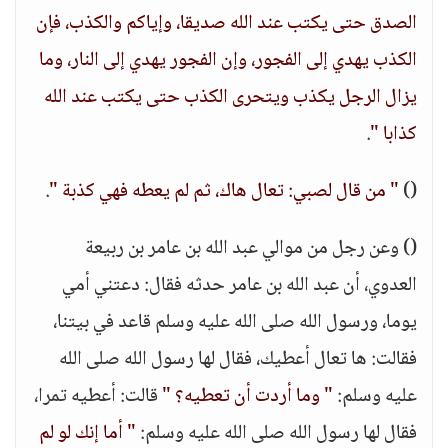
الصدق حتى يكتب عند الله صديقا، وإياكم والكذب، فإن
الكذب يهدي إلى الفجور، وإن الفجور يهدي إلى النار، وما
يزال الرجل يكذب ويتحرى الكذب حتى يكتب عند الله
كذابا "
.
()
" من قال لصبي: تعال هاك، ثم لم يعطه فهي كذبة "
.
() وعن رجل من موالي عبد الله بن عامر بن ربيعة
العدوي، أن عبد الله بن عامر حدثه فقال: دعتني أمي
يوما، ورسول الله صلى الله عليه وسلم قاعد في بيتنا،
فقالت: ها تعال أعطيك، فقال لها رسول الله صلى الله
عليه وسلم:
" وما أردت أن تعطيه؟ "
قالت: أعطيه تمرا،
فقال لها رسول الله صلى الله عليه وسلم:
" أما إنك لو لم