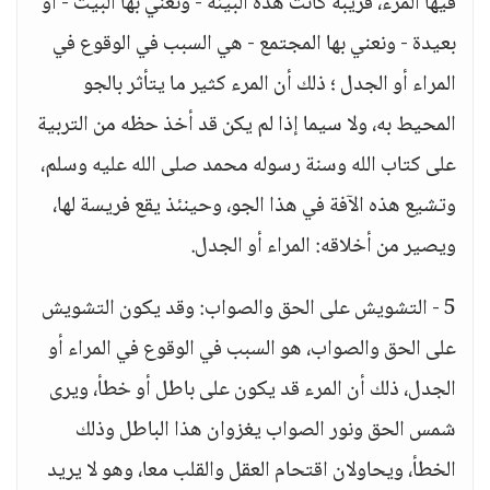
فيها المرء، قريبة كانت هذه البيئة - ونعني بها البيت - أو
بعيدة - ونعني بها المجتمع - هي السبب في الوقوع في
المراء أو الجدل ؛ ذلك أن المرء كثير ما يتأثر بالجو
المحيط به، ولا سيما إذا لم يكن قد أخذ حظه من التربية
على كتاب الله وسنة رسوله محمد صلى الله عليه وسلم،
وتشيع هذه الآفة في هذا الجو، وحينئذ يقع فريسة لها،
ويصير من أخلاقه: المراء أو الجدل.
5 - التشويش على الحق والصواب: وقد يكون التشويش
على الحق والصواب، هو السبب في الوقوع في المراء أو
الجدل، ذلك أن المرء قد يكون على باطل أو خطأ، ويرى
شمس الحق ونور الصواب يغزوان هذا الباطل وذلك
الخطأ، ويحاولان اقتحام العقل والقلب معا، وهو لا يريد