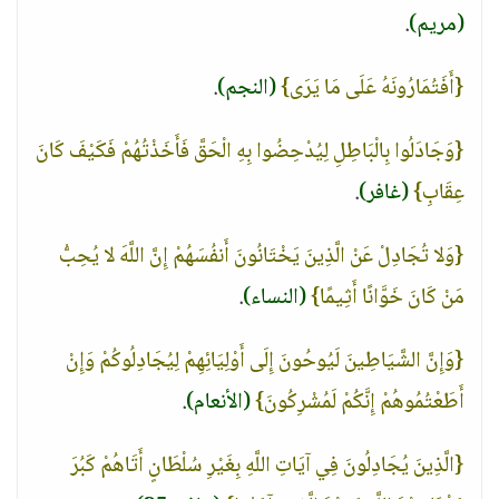
(مريم)
.
{أَفَتُمَارُونَهُ عَلَى مَا يَرَى}
(النجم)
.
{وَجَادَلُوا بِالْبَاطِلِ لِيُدْحِضُوا بِهِ الْحَقَّ فَأَخَذْتُهُمْ فَكَيْفَ كَانَ
عِقَابِ}
(غافر)
.
{وَلا تُجَادِلْ عَنْ الَّذِينَ يَخْتَانُونَ أَنفُسَهُمْ إِنَّ اللَّهَ لا يُحِبُّ
مَنْ كَانَ خَوَّانًا أَثِيمًا}
(النساء)
.
{وَإِنَّ الشَّيَاطِينَ لَيُوحُونَ إِلَى أَوْلِيَائِهِمْ لِيُجَادِلُوكُمْ وَإِنْ
أَطَعْتُمُوهُمْ إِنَّكُمْ لَمُشْرِكُونَ}
(الأنعام)
.
{الَّذِينَ يُجَادِلُونَ فِي آيَاتِ اللَّهِ بِغَيْرِ سُلْطَانٍ أَتَاهُمْ كَبُرَ