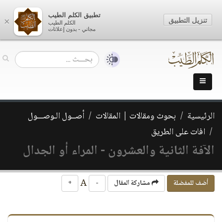
تطبيق الكلم الطيب
تنزيل التطبيق
×
الكلم الطيب
مجاني - بدون إعلانات
الرئيسية
بحوث ومقالات | المقالات
أصــول الـوصـــول
افات على الطريق
الآفة الثانية والعشرون - المراء أو الجدال
A
أضف للمفضلة
مشاركة المقال
-
+