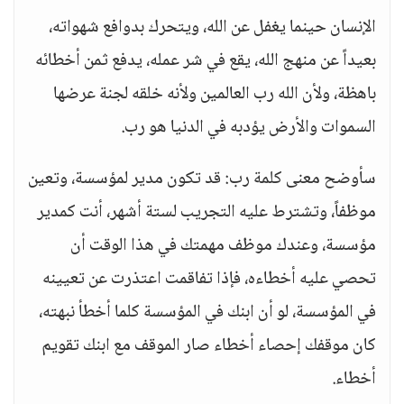
الإنسان حينما يغفل عن الله، ويتحرك بدوافع شهواته،
بعيداً عن منهج الله، يقع في شر عمله، يدفع ثمن أخطائه
باهظة، ولأن الله رب العالمين ولأنه خلقه لجنة عرضها
السموات والأرض يؤدبه في الدنيا هو رب.
سأوضح معنى كلمة رب: قد تكون مدير لمؤسسة، وتعين
موظفاً، وتشترط عليه التجريب لستة أشهر، أنت كمدير
مؤسسة، وعندك موظف مهمتك في هذا الوقت أن
تحصي عليه أخطاءه، فإذا تفاقمت اعتذرت عن تعيينه
في المؤسسة، لو أن ابنك في المؤسسة كلما أخطأ نبهته،
كان موقفك إحصاء أخطاء صار الموقف مع ابنك تقويم
أخطاء.