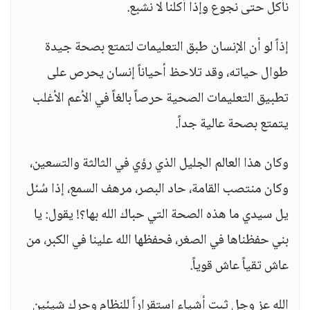
نأكل حتى نجوع وإذا أكلنا لا نشبع.
إذاً لو أن الإنسان طبق التعليمات لتمتع بصحة جيدة
طوال حياته، وقد تلاحظ أحياناً إنسان يحرص على
تطبيق التعليمات الصحية حرصاً بالغاً في الأعم الأغلب
يتمتع بصحة عالية جداً.
وكان هذا العالم الجليل الذي رؤي في الثالثة والتسعين،
وكان منتصب القامة، حاد البصر، مرهف السمع، إذا سُئل
يل سيدي ما هذه الصحة التي حباك الله بها؟! يقول: يا
بني حفظناها في الصغر، فحفظها الله علينا في الكبر، من
عاش تقياً عاش قوياً.
الله عز وجل ثبت أشياء استقراراً للنظام وحرك شيئين