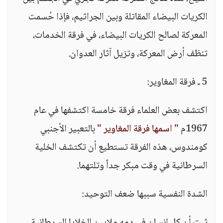
الكريات البيضاء المقاتلة وبين الجراثيم، فإذا حُسمت
المعركة لصالح الكريات البيضاء، في فرقة الخدمات،
تنظف أرض المعركة، وتزيل آثار العدوان.
5 ـ فرقة المغاوير:
اكتشف بعض العلماء فرقة خامسة اكتشفها في عام
1967م
" اسمها فرقة المغاوير "
بالتعبير الأجنبي
كومندوس، هذه الفرقة تستطيع أن تكتشف الخلية
السرطانية في وقت مبكر جداً وتلتهما.
الشدة النفسية سببها ضعف التوحيد: