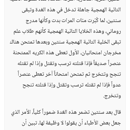
التائية الهمجية جاهلة تدخل في هذه الغدة وتبقى
سنتين، لما كُبّرت مئات المرات بدت وكأنها مدرج
روماني، وهذه الخلايا التائية الهمجية كأنهم طلاب علم
تبقى الخلية التائية الهمجية سنتين وبعدها تمتحن هناك
مخرجان امتحانيان، الأول تعطى هذه الكريه الممتحنة
عنصراً صديقاً فإذا قتلته ترسب وتقتل وإذا لم تقتله
تنجح وتتخرج ثم تمتحن امتحاناً آخر تعطى عنصراً
عدواً فإذا لم تقتله ترسب وتقتل وإذا قتلته تنجح
وتتخرج.
قال بعد سنتين تضمر هذه الغدة ضموراً كلياً، الأمر الذي
جعل بعض الأطباء أن يقولوا لا وظيفة لها، تبين أن