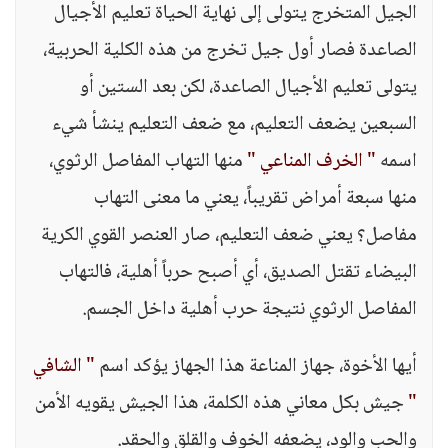
الجيل المتخرج يتولى إلى نهاية الحياة تعليم الأجيال
الصاعدة فصار أول جيل تخرج من هذه الكلية الحربية،
يتولى تعليم الأجيال الصاعدة، لكن بعد الستين أو
السبعين يضعف التعليم، مع ضعف التعليم ينشأ شيء
اسمه
" الخرف المناعي "
منها التهاب المفاصل الرثوي،
منها سبعة أمراض تقريباً، يعني ما معنى التهاب
مفاصل؟ يعني ضعف التعليم، صار العنصر القوي الكرية
البيضاء تقتل الصديق، أي أصبح حرباً أهلية، فالتهاب
المفاصل الرثوي نتيجة حرب أهلية داخل الجسم.
أيها الأخوة، جهاز المناعة هذا الجهاز يؤكد اسم
" الشافي
"
جيش بكل معاني هذه الكلمة، هذا الجيش يقويه الأمن
والحب والود، يضعفه الخوف والقلق والحقد.