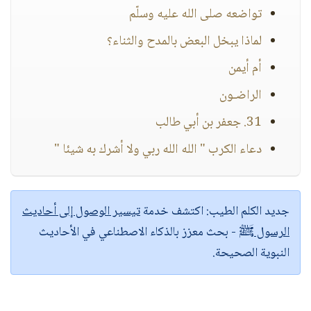
تواضعه صلى الله عليه وسلّم
لماذا يبخل البعض بالمدح والثناء؟
أم أيمن
الراضـون
31. جعفر بن أبي طالب
دعاء الكرب " الله الله ربي ولا أشرك به شيئا "
جديد الكلم الطيب:
اكتشف خدمة
تيسير الوصول إلى أحاديث
الرسول ﷺ
- بحث معزز بالذكاء الاصطناعي في الأحاديث
النبوية الصحيحة.