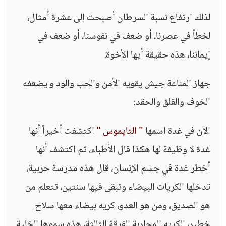
لذلك ارتفاع نسبة السرطان أصبحت إلى عشرة أمثال،
لخطأ في عصرنا، أو ضعف في نفوسنا، أو ضعف في
إيماننا، هذه حقيقة أيها الأخوة.
جهاز المناعة جيش يقويه الأمن والحب والود و يضعفه
الخوف والقلق والحقد:
الآن في غدة اسمها
" التايموس "
اكتشفت أخيراً أنها
غدة لا وظيفة لها هكذا قال الأطباء، ثم اكتشف أنها
أخطر غدة في جسم الإنسان، قال هذه مدرسة حربية،
تدخلها الكريات البيضاء وتبقى فيها سنتين، تتعلم من
هو الصديق، ومن هو العدو، كريه بيضاء معها سلاح
خطير، الكريه المحاربة الفرقة الثالثة، هذه سموها الخلية