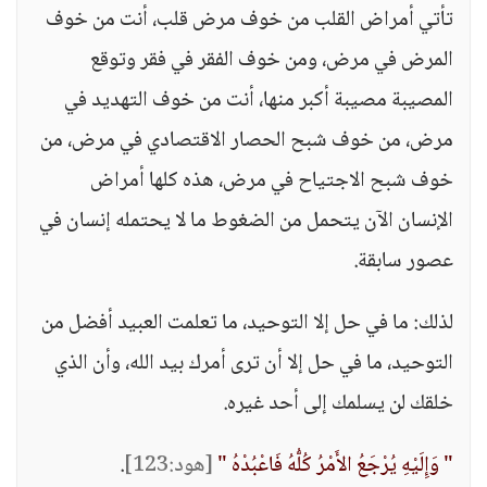
تأتي أمراض القلب من خوف مرض قلب، أنت من خوف
المرض في مرض، ومن خوف الفقر في فقر وتوقع
المصيبة مصيبة أكبر منها، أنت من خوف التهديد في
مرض، من خوف شبح الحصار الاقتصادي في مرض، من
خوف شبح الاجتياح في مرض، هذه كلها أمراض
الإنسان الآن يتحمل من الضغوط ما لا يحتمله إنسان في
عصور سابقة.
لذلك: ما في حل إلا التوحيد، ما تعلمت العبيد أفضل من
التوحيد، ما في حل إلا أن ترى أمرك بيد الله، وأن الذي
خلقك لن يسلمك إلى أحد غيره.
" وَإِلَيْهِ يُرْجَعُ الأَمْرُ كُلُّهُ فَاعْبُدْهُ "
[هود:123]
.