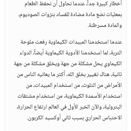
أخطار كبيرة جداً، عندما نحاول أن نحفظ الطعام
بمعلبات نضع مادة مضادة للفساد بنزوات الصوديوم،
والمادة مسرطنة.
عندما استخدمنا المبيدات الكيماوية رفعت ملوحة
التربة، لما استخدمنا الأدوية الكيماوية أيضاً، الدواء
الكيماوي يحل مشكلة من جهة ويخلق مشكلة من جهة
ثانية، هناك تغيير بخلق الله، أكثر ما يعانيه الناس من
الأمراض من التلوث، من استخدام المبيدات، من
استخدام الأسمدة الكيماوية، من استخدام مشتقات
البترولية، والآن الخبر الأول في العالم ارتفاع الحرارة،
الاحتباس الحراري بسبب ثاني أوكسيد الكربون.