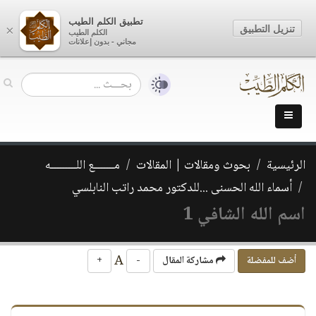
تطبيق الكلم الطيب
تنزيل التطبيق
×
الكلم الطيب
مجاني - بدون إعلانات
الرئيسية
بحوث ومقالات | المقالات
مـــــــع اللـــــــــه
أسماء الله الحسنى ...للدكتور محمد راتب النابلسي
اسم الله الشافي 1
A
أضف للمفضلة
مشاركة المقال
-
+