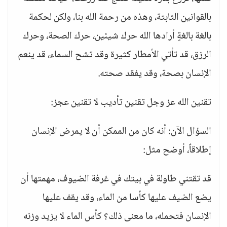
بالقوانين الثابتة، وهذه من رحمة الله بنا، ولكن لحكمة
بالغة بالغةٍ أرادها الله حرك شيئين، حرك الصحة، وحرك
الرزق، قد تأتي الأمطار كثيرة وقد تشح السماء، قد ينعم
الإنسان بصحة، وقد يفقد صحته.
تقنين الله عز وجل تقنين تأديب لا تقنين عجز:
السؤال الآن: أنه كان من الممكن أن لا يمرض الإنسان
إطلاقاً، أوضح مثل:
قد تقتني طاولة في بيتك في غرفة الضيوف، مهمتها أن
يضع الضيف عليها كأسا من الماء، وقد يقف عليها
الإنسان فتحمله، ما معنى ذلك؟ كأس الماء لا يزيد وزنه