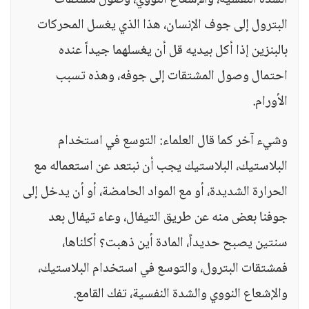
الشدة النفسية، والإشعاع النووي، وصول مشتقات
البترول إلى جوف الإنسان، هذا الذي يغسل المحركات
بالبنزين إذا أكل بيديه قل أن يغسلهما جيداً عنده
احتمال وصول المشتقات إلى جوفه، وهذه تسبب
الأورام.
وشيء آخر كما قال العلماء: التوسع في استخدام
البلاستيك، البلاستيك يجب أن نبتعد عن استعماله مع
الحرارة الشديدة، أو مع المواد الحامضة، أو أن يدخل إلى
جوفنا بعض منه عن طريق التيفال، وعاء تيفال بعد
سنتين يصبح حديداً، المادة أين ذهبت؟ أكلناها،
فمشتقات البترول، والتوسع في استخدام البلاستيك،
والإشعاع النووي والشدة النفسية، تفك القامع.