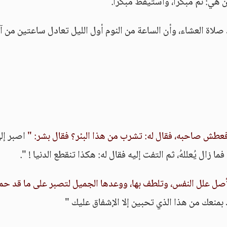
 هي: نم مبكراً، واستيقظ مبكراً.
 صلاة العشاء، وأن الساعة من النوم أول الليل تعادل ساعتين من آ
فعطش صاحبه، فقال له: تشرب من هذا البئر؟ فقال بشر: "
اصبر إل
فما زال يُعللهُ، ثم التفت إليه فقال له: هكذا تنقطع الدنيا ! ".
أصل علل النفس، وتلطف بها، ووعدها الجميل لتصبر على ما قد حم
د بمنعك من هذا الذي تحبين إلا الإشفاق عليك "