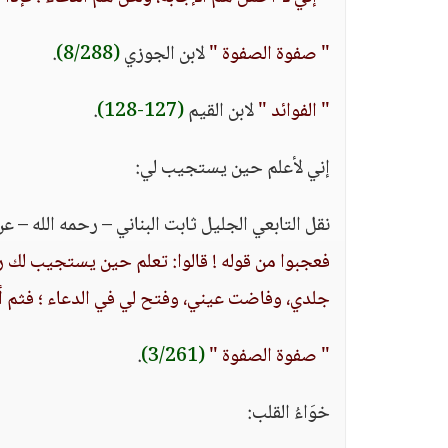
" صفوة الصفوة "
لابن الجوزي
(8/288)
.
" الفوائد "
لابن القيم
(127-128)
.
إني لأعلم حين يستجيب لي:
نقل التابعي الجليل ثابت البناني – رحمه الله – عن
فعجبوا من قوله ! قالوا: تعلم حين يستجيب لك رب
جلدي، وفاضت عيني، وفتح لي في الدعاء ؛ فثم 
" صفوة الصفوة "
(3/261)
.
خوَاءُ القلب: