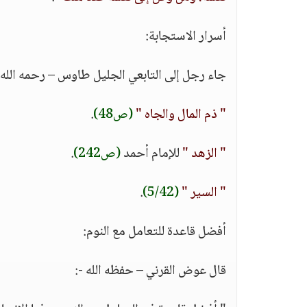
أسرار الاستجابة:
جاء رجل إلى التابعي الجليل طاوس – رحمه الله 
" ذم المال والجاه "
(ص48)
.
" الزهد "
للإمام أحمد
(ص242)
.
" السير "
(5/42)
.
أفضل قاعدة للتعامل مع النوم:
قال عوض القرني – حفظه الله -: