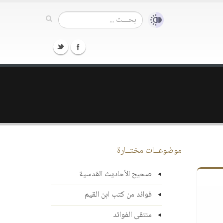
موضوعــات مختــارة
صحيح الأحاديث القدسية
فوائد من كتب ابن القيم
منتقى الفوائد