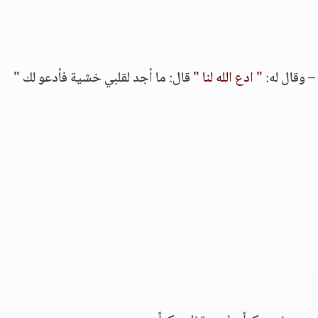
– وقال له:
" ادع الله لنا "
قال: ما أجد لقلبي خشية فأدعو لك "