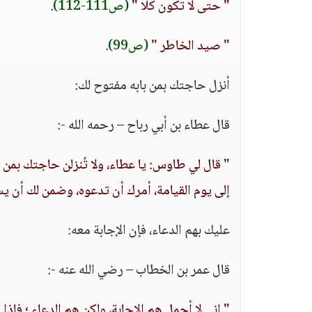
" حتى لا تكون كلا "
(ص111-112)
.
" صيد الخاطر "
(ص99)
.
أنزل حاجتك بمن بابه مفتوح لك:
قال عطاء بن أبي رباح – رحمه الله -:
" قال لي طاوس: يا عطاء، ولا تُنزلن حاجتك بمن أغل
إلى يوم القيامة، أمرك أن تدعوه، وضمن لك أن 
عليك بهم الدعاء، فإن الإجابة معه:
قال عمر بن الخطاب – رضي الله عنه -:
" إني لا أحمل هم الإجابة، ولكن هم الدعاء ؛ فإذا 