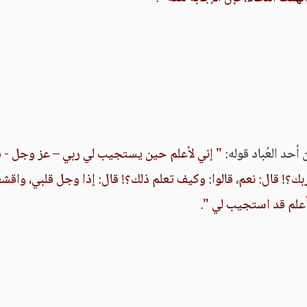
 أحد العُباد قوله:
" إني لأعلم حين يستجيب لي ربي – عز وجل - ق
ك؟! قال: نعم، قالوا: وكيف تعلم ذلك؟! قال: إذا وجل قلبي، واقش
أعلم قد استجيب لي "
.