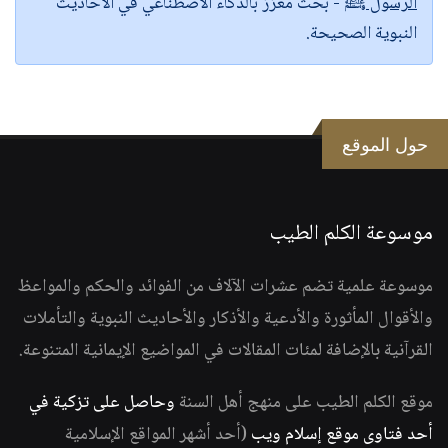
الرسول ﷺ
- بحث معزز بالذكاء الاصطناعي في الأحاديث
النبوية الصحيحة.
حول الموقع
موسوعة الكلم الطيب
موسوعة علمية تضم عشرات الآلاف من الفوائد والحكم والمواعظ
والأقوال المأثورة والأدعية والأذكار والأحاديث النبوية والتأملات
القرآنية بالإضافة لمئات المقالات في المواضيع الإيمانية المتنوعة.
موقع الكلم الطيب على منهج أهل السنة
وحاصل على تزكية في
أحد فتاوى موقع إسلام ويب
(أحد أشهر المواقع الإسلامية