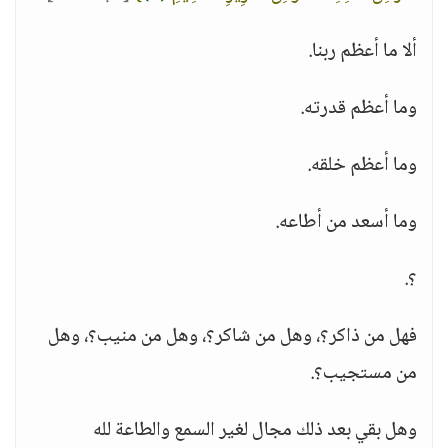
ألا ما أعظم ربنا.
وما أعظم قدرته.
وما أعظم خلقه.
وما أسعد من أطاعه.
؟.
فهل من ذاكر؟، وهل من شاكر؟، وهل من منيب؟، وهل
من مستجيب؟.
وهل بقي بعد ذلك مجال لغير السمع والطاعة لله