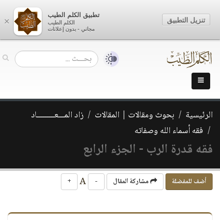
تطبيق الكلم الطيب
تنزيل التطبيق
×
الكلم الطيب
مجاني - بدون إعلانات
الرئيسية
بحوث ومقالات | المقالات
زاد المـــعـــــــــاد
فقه أسماء الله وصفاته
فقه قدرة الرب - الجزء الرابع
A
أضف للمفضلة
مشاركة المقال
-
+