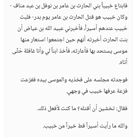
فابتاع خبيباً بني الحارث بن عامر بن نوفل بن عبد مناف -
وكان خبيب هو قتل الحارث بن عامر يوم بدر- فلبث
خبيب عندهم أسيراً، فأخبرني عبيد الله بن عياض أن
بنت الحارث أخبرته أنهم حين اجتمعوا استعار منها
موسى يستحد بها فأعارته، فأخذ ابناً لي وأنا غافلة حَتَّى
أتاه.
فوجدته مجلسه على فخذيه والموسى بيده ففزعت
فزعة عرفها خبيب في وجهي.
فقال: تخشين أن أقتله؟ ما كنت لأفعل ذلك.
والله ما رأيت أسيراً قط خيراً من خبيب.