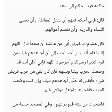
حكمه فرد الحكم إلى سعد.
قال: فإني أحكم فيهم أن تقتل المقاتلة، وأن تسبى
النساء والذرية، وأن تقسم أموالهم.
قال هشام: فأخبرني أبي عن عائشة أن سعداً قال: اللهم
إنك تعلم أنه ليس أحد أحب إلي أن أجاهدهم فيك من
قوم كذبوا رسولك وأخرجوه، اللهم فإني أظن أنك قد
وضعت الحرب بيننا وبينهم فإن كان بقي من حرب قريش
شيء فأبقني له حَتَّى أجاهدهم فيك، وإن كنت وضعت
الحرب فأفجرها واجعل موتتي فيها.
فانفجرت من لبته فلم يرعهم - وفي المسجد خيمة من