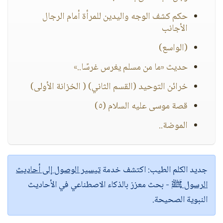
حكم كشف الوجه واليدين للمرأة أمام الرجال
الأجانب
(الواسع)
حديث «ما من مسلم يغرس غرسًا..»
خرائن التوحيد (القسم الثاني) ( الخزانة الأولى)
قصة موسى عليه السلام (٥)
الموضة..
جديد الكلم الطيب:
اكتشف خدمة
تيسير الوصول إلى أحاديث
الرسول ﷺ
- بحث معزز بالذكاء الاصطناعي في الأحاديث
النبوية الصحيحة.