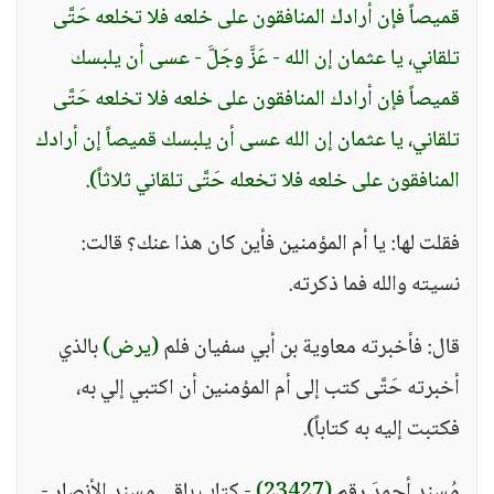
قميصاً فإن أرادك المنافقون على خلعه فلا تخلعه حَتَّى
تلقاني، يا عثمان إن الله - عَزَّ وجَلَّ - عسى أن يلبسك
قميصاً فإن أرادك المنافقون على خلعه فلا تخلعه حَتَّى
تلقاني، يا عثمان إن الله عسى أن يلبسك قميصاً إن أرادك
المنافقون على خلعه فلا تخعله حَتَّى تلقاني ثلاثاً)
.
فقلت لها: يا أم المؤمنين فأين كان هذا عنك؟ قالت:
نسيته والله فما ذكرته.
قال: فأخبرته معاوية بن أبي سفيان فلم
(يرض)
بالذي
أخبرته حَتَّى كتب إلى أم المؤمنين أن اكتبي إلي به،
فكتبت إليه به كتاباً).
مُسند أحمدَ رقم
(23427)
- كتاب باقي مسند الأنصار -