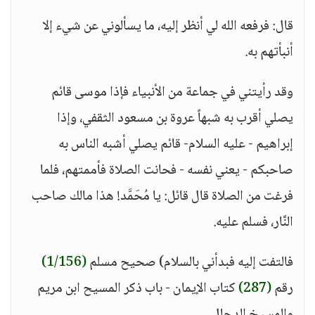
قال: فرفعه الله لي أنظر إليه، ما يسألوني عن شيء إلا
أنبأتهم به.
وقد رأيتني في جماعة من الأنبياء فإذا موسى قائم
يصلي أقرب به شبهاً عروة بن مسعود الثقفي، وإذا
إبراهيم - عليه السلام- قائم يصلي أشبه الناس به
صاحبكم - يعني نفسه - فحانت الصلاة فأممتهم، فلما
فرغت من الصلاة قال قائل: يا مُحَمَّد! هذا مالك صاحب
النَّار، فسلم عليه.
فالتفت إليه فبدأني بالسلام) صحيح مسلم
(1/156)
رقم
(287)
كتاب الإيمان - باب ذكر المسيح ابن مريم