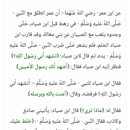
عن ابن عمر- رَضيَ اللهُ عَنْهُما-: أن عمر انطلق مع النَّبيّ -
صَلَّى اللهُ عليهِ وَسَلَّمَ - في رهط قبل ابن صياد، حَتَّى
وجدوه يلعب مع الصبيان عن بني مغالة، وقد قارب ابن
صياد الحلم، فلم يشعر حَتَّى ضرب النَّبيّ - صَلَّى اللهُ عليهِ
وَسَلَّمَ - يده، ثم قال لابن صياد:
(تشهد أني رسُول اللهِ؟)
فنظر إليه ابن صياد فقال:
(أشهد أنك رسول الأميين)
.
فقال ابن صياد للنبي - صَلَّى اللهُ عليهِ وَسَلَّمَ -: أتشهد أني
رسُول اللهِ؟ فرفضه، وقال:
(آمنت بالله وبرسله)
.
فقال له:
(ماذا ترى؟)
قال ابن صياد: يأتيني صادق
وكاذب، فقال النَّبيّ - صَلَّى اللهُ عليهِ وَسَلَّمَ -:
(خلط عليك