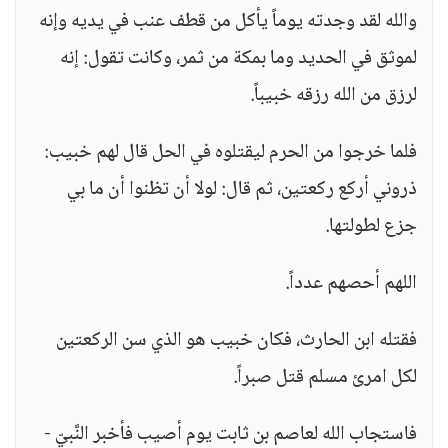
والله لقد وجدته يوماً يأكل من قطف عنب في يديه وإنه
لموثق في الحديد وما بمكة من ثمر، وكانت تقول: إنه
لرزق من الله رزقه خبيباً.
فلما خرجوا من الحرم ليقتلوه في الحل قال لهم خبيب:
ذروني أركع ركعتين، ثم قال: لولا أن تظنوا أن ما بي
جزع لطولتها.
اللهم أحصهم عدداً.
فقتله ابن الحارث، فكان خبيب هو الذي سن الركعتين
لكل امرئ مسلم قتل صبراً.
فاستجاب الله لعاصم بن ثابت يوم أصيب فأخبر النَّبيّ -