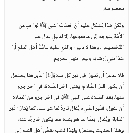
بخصوصه.
ولكنَّ هذا يُشكل عليه أنَّ خطابَ النبي ﷺ لواحدٍ من
الأُمَّة يتوجّه إلى مجموعها، إلا لدليلٍ يدلّ على
التَّخصيص، وهنا لا دليلَ، والذي عليه عامَّةُ أهل العلم أنَّ
هذا نهي إرشادٍ، وليس بنهي تحريمٍ.
فلا تدعنَّ أن تقول في دُبر كل صلاةٍ
[8]
الدُّبر هنا يحتمل
أن يكون قبل السَّلام؛ يعني: آخر الصَّلاة، في آخر جزءٍ
منها، بعد الصَّلاة على النبي ﷺ، في آخر جزءٍ من الصَّلاة
أن تقول، فدُبر الشَّيء يُقال تارةً لما هو منه، كما يُقال: دُبر
الدَّابة، ويُقال أيضًا لما هو بعده مما يكون خارجًا عنه،
وهذا الحديث يحتمل؛ ولهذا ذهب بعضُ أهل العلم إلى