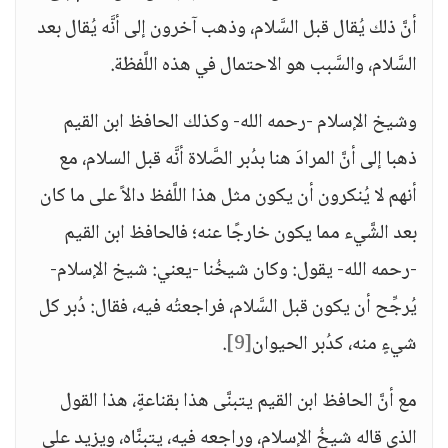
أنَّ ذلك يُقال قبل السَّلام، وذهب آخرون إلى أنَّه يُقال بعد
السَّلام، والسَّبب هو الاحتمال في هذه اللَّفظة.
وشيخ الإسلام -رحمه الله- وكذلك الحافظ ابن القيم
ذهبا إلى أنَّ المرادَ هنا بدُبر الصَّلاة أنَّه قبل السلام، مع
أنهم لا يُنكرون أن يكون مثل هذا اللَّفظ دالاً على ما كان
بعد الشَّيء مما يكون خارجًا عنه؛ فالحافظ ابن القيم
-رحمه الله- يقول: وكان شيخُنا -يعني: شيخ الإسلام-
يُرجِّح أن يكون قبل السَّلام، فراجعتُه فيه، فقال: دُبر كل
شيءٍ منه، كدُبر الحيوان
[9]
.
مع أنَّ الحافظ ابن القيم يتبنَّى هذا بقناعةٍ، هذا القول
الذي قاله شيخُ الإسلام، وراجعه فيه، يتبنَّاه، ويزيد على