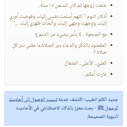
خلعت زوجها ثم كان السجن ١٥ سنة..
أذكار النوم " اللهم أسلمت نفسي إليك، وفوضت أمري
إليك، ووجهت وجهي إليك، وألجأت ظهري إليك ..."
مع الصحوة .. لا بأس بشيء من الدموع
المقصود بالذكر والدعاء دبر الصلاة ما معنى دبر كل
صلاة ؟
العليّ.. الأعلى.. المتعال
غارت أمكم...
جديد الكلم الطيب:
اكتشف خدمة
تيسير الوصول إلى أحاديث
الرسول ﷺ
- بحث معزز بالذكاء الاصطناعي في الأحاديث
النبوية الصحيحة.