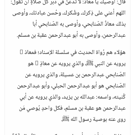
قال: أُوصيك يا معاذ: لا تدعنَّ في دُبر كل صلاةٍ أن تقول:
اللهم أعني على ذِكرك، وشُكرك، وحُسن عبادتك، وأوصى
بذلك معاذٌ الصّنابحي، وأوصى به الصّنابحي أبا
عبدالرحمن، وأوصى به أبو عبدالرحمن عقبة بن مسلم.
هؤلاء هم رُواة الحديث في سلسلة الإسناد؛ فمعاذ 
يرويه عن النبي ﷺ، والذي يرويه عن معاذٍ  هو
الصّنابحي عبدالرحمن بن عسيلة، والذي يرويه عن
الصّنابحي هو أبو عبدالرحمن الحبلي، وأبو عبدالرحمن
كُنيته، واسمه: عبدالله بن يزيد، والذي يرويه عن أبي
عبدالرحمن هو عقبة بن مسلم، فكل واحدٍ يُوصي مَن
روى عنه بوصية رسول الله ﷺ.