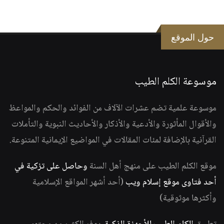
حول الموقع
موسوعة الكلم الطيب
موسوعة علمية تضم عشرات الآلاف من الفوائد والحكم والمواعظ
والأقوال المأثورة والأدعية والأذكار والأحاديث النبوية والتأملات
القرآنية بالإضافة لمئات المقالات في المواضيع الإيمانية المتنوعة.
موقع الكلم الطيب على منهج أهل السنة
وحاصل على تزكية في
أحد فتاوى موقع إسلام ويب
(أحد أشهر المواقع الإسلامية
وأكثرها موثوقية)